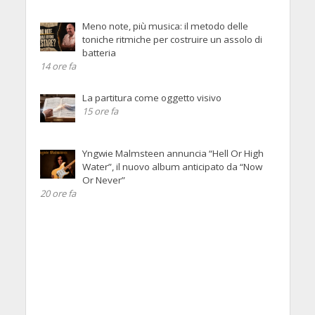
Meno note, più musica: il metodo delle
toniche ritmiche per costruire un assolo di
batteria
14 ore fa
La partitura come oggetto visivo
15 ore fa
Yngwie Malmsteen annuncia “Hell Or High
Water”, il nuovo album anticipato da “Now
Or Never”
20 ore fa