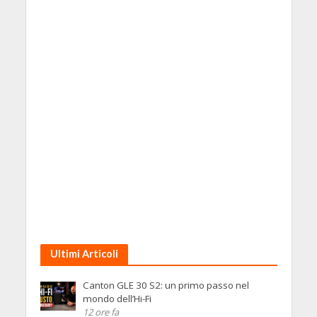
Ultimi Articoli
Canton GLE 30 S2: un primo passo nel
mondo dell’Hi-Fi
12 ore fa