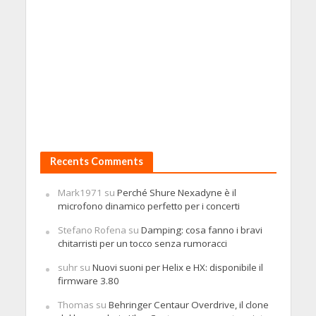
Recents Comments
Mark1971
su
Perché Shure Nexadyne è il
microfono dinamico perfetto per i concerti
Stefano Rofena
su
Damping: cosa fanno i bravi
chitarristi per un tocco senza rumoracci
suhr
su
Nuovi suoni per Helix e HX: disponibile il
firmware 3.80
Thomas
su
Behringer Centaur Overdrive, il clone