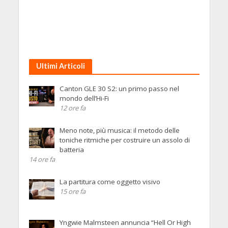
Ultimi Articoli
Canton GLE 30 S2: un primo passo nel
mondo dell’Hi-Fi
12 ore fa
Meno note, più musica: il metodo delle
toniche ritmiche per costruire un assolo di
batteria
14 ore fa
La partitura come oggetto visivo
15 ore fa
Yngwie Malmsteen annuncia “Hell Or High