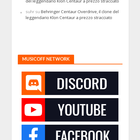
del leggendario Klon Centaur a prezzo stracciato
suhr
su
Behringer Centaur Overdrive, il clone del
leggendario Klon Centaur a prezzo stracciato
MUSICOFF NETWORK