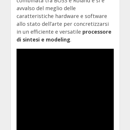
combinata tra BOSS e Roland e si è
avvalso del meglio delle
caratteristiche hardware e software
allo stato dell’arte per concretizzarsi
in un efficiente e versatile
processore
di sintesi e modeling
.