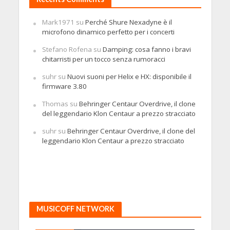
Mark1971
su
Perché Shure Nexadyne è il
microfono dinamico perfetto per i concerti
Stefano Rofena
su
Damping: cosa fanno i bravi
chitarristi per un tocco senza rumoracci
suhr
su
Nuovi suoni per Helix e HX: disponibile il
firmware 3.80
Thomas
su
Behringer Centaur Overdrive, il clone
del leggendario Klon Centaur a prezzo stracciato
suhr
su
Behringer Centaur Overdrive, il clone del
leggendario Klon Centaur a prezzo stracciato
MUSICOFF NETWORK