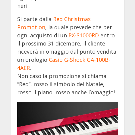
neri.
Si parte dalla
Red Christmas
Promotion
, la quale prevede che per
ogni acquisto di un
PX-S1000RD
entro
il prossimo 31 dicembre, il cliente
riceverà in omaggio dal punto vendita
un orologio
Casio G-Shock GA-100B-
4AER
.
Non caso la promozione si chiama
“Red”, rosso il simbolo del Natale,
rosso il piano, rosso anche l’omaggio!