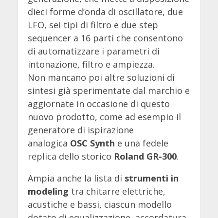
dieci forme d’onda di oscillatore, due
LFO, sei tipi di filtro e due step
sequencer a 16 parti che consentono
di automatizzare i parametri di
intonazione, filtro e ampiezza.
Non mancano poi altre soluzioni di
sintesi già sperimentate dal marchio e
aggiornate in occasione di questo
nuovo prodotto, come ad esempio il
generatore di ispirazione
analogica
OSC Synth
e una fedele
replica dello storico
Roland GR-300
.
Ampia anche la lista di
strumenti in
modeling
tra chitarre elettriche,
acustiche e bassi, ciascun modello
dotato di equalizzazione, accordatura