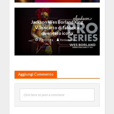
Jackson Wes Borland King
V: lo scarto di fabbrica
diventato icona
2 giorni fa
Redazione
Aggiungi Commento
Click here to post a comment