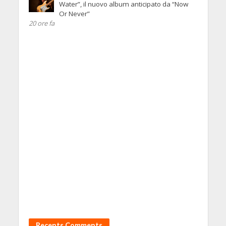
Water”, il nuovo album anticipato da “Now
Or Never”
20 ore fa
Recents Comments