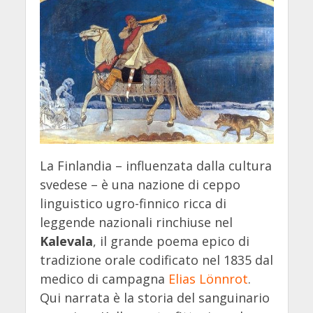
La Finlandia – influenzata dalla cultura
svedese – è una nazione di ceppo
linguistico ugro-finnico ricca di
leggende nazionali rinchiuse nel
Kalevala
, il grande poema epico di
tradizione orale codificato nel 1835 dal
medico di campagna
Elias Lönnrot
.
Qui narrata è la storia del sanguinario