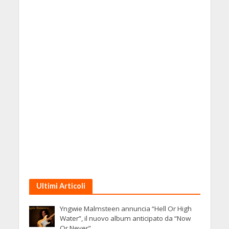
Ultimi Articoli
Yngwie Malmsteen annuncia “Hell Or High
Water”, il nuovo album anticipato da “Now
Or Never”