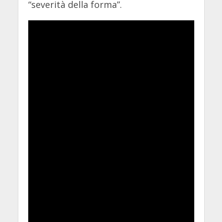
“severità della forma”.