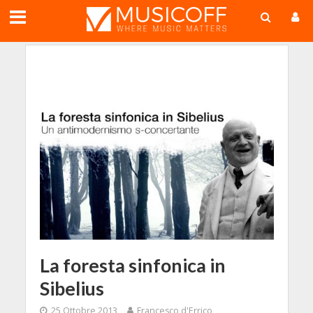
;
La foresta sinfonica in
Sibelius
25 Ottobre 2013
Francesco d'Errico