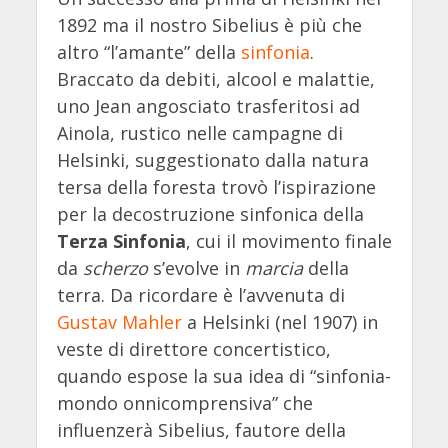
1892 ma il nostro Sibelius è più che
altro “l’amante” della
sinfonia
.
Braccato da debiti, alcool e malattie,
uno Jean angosciato trasferitosi ad
Ainola, rustico nelle campagne di
Helsinki, suggestionato dalla natura
tersa della foresta trovò l’ispirazione
per la decostruzione sinfonica della
Terza Sinfonia
, cui il movimento finale
da
scherzo
s’evolve in
marcia
della
terra. Da ricordare è l’avvenuta di
Gustav Mahler
a Helsinki (nel 1907) in
veste di direttore concertistico,
quando espose la sua idea di “sinfonia-
mondo onnicomprensiva” che
influenzerà Sibelius, fautore della