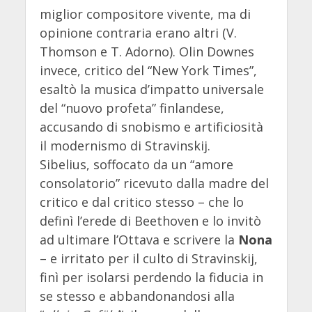
miglior compositore vivente, ma di
opinione contraria erano altri (V.
Thomson e T. Adorno). Olin Downes
invece, critico del “New York Times”,
esaltò la musica d’impatto universale
del “nuovo profeta” finlandese,
accusando di snobismo e artificiosità
il modernismo di Stravinskij.
Sibelius, soffocato da un “amore
consolatorio” ricevuto dalla madre del
critico e dal critico stesso – che lo
definì l’erede di Beethoven e lo invitò
ad ultimare l’Ottava e scrivere la
Nona
– e irritato per il culto di Stravinskij,
finì per isolarsi perdendo la fiducia in
se stesso e abbandonandosi alla