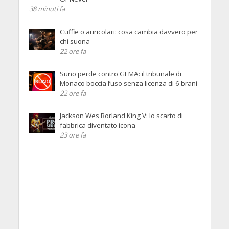
38 minuti fa
Cuffie o auricolari: cosa cambia davvero per
chi suona
22 ore fa
Suno perde contro GEMA: il tribunale di
Monaco boccia l’uso senza licenza di 6 brani
22 ore fa
Jackson Wes Borland King V: lo scarto di
fabbrica diventato icona
23 ore fa