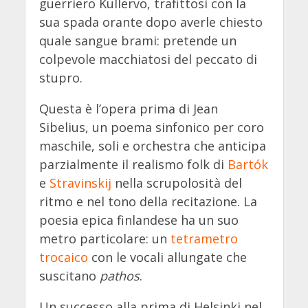
guerriero Kullervo, trafittosi con la
sua spada orante dopo averle chiesto
quale sangue brami: pretende un
colpevole macchiatosi del peccato di
stupro.
Questa è l’opera prima di Jean
Sibelius, un poema sinfonico per coro
maschile, soli e orchestra che anticipa
parzialmente il realismo folk di
Bartók
e
Stravinskij
nella scrupolosità del
ritmo e nel tono della recitazione. La
poesia epica finlandese ha un suo
metro particolare: un
tetrametro
trocaico
con le vocali allungate che
suscitano
pathos
.
Un successo alla prima di Helsinki nel