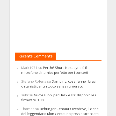
Recents Comments
Mark1971
su
Perché Shure Nexadyne è il
microfono dinamico perfetto per i concerti
Stefano Rofena
su
Damping: cosa fanno i bravi
chitarristi per un tocco senza rumoracci
suhr
su
Nuovi suoni per Helix e HX: disponibile il
firmware 3.80
Thomas
su
Behringer Centaur Overdrive, il clone
del leggendario Klon Centaur a prezzo stracciato