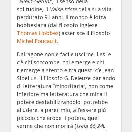
“
allein-Gefühl
“, il senso della
solitudine, il
Valse triste
della sua vita
perdurato 91 anni. Il mondo è lotta
hobbesiana (dal filosofo inglese
Thomas Hobbes
) asserisce il filosofo
Michel Foucault
.
Dall’agone non è facile uscirne illesi e
c’è chi soccombe, chi emerge e chi
riemerge a stento e tra questi c’è Jean
Sibelius. Il filosofo G. Deleuze parlando
di letteratura “minoritaria”, non come
inferiore ma letteratura che mina il
potere destabilizzandolo, potrebbe
alludere, a parer mio, all’essere più
piccolo che erode il potere, quel
verme che non morirà (
Isaia 66,24
).