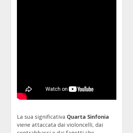
La sua significativa
Quarta Sinfonia
viene attaccata dai violoncelli, dai
contrabbassi e dai fagotti che