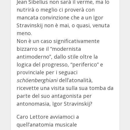
Jean Sibelius non sarà il verme, ma lo
nutrirà o meglio ci proverà con
mancata convinzione che a un Igor
Stravinskij non è mai, o quasi, venuta
meno.
Non è un caso significativamente
bizzarro se il “modernista
antimoderno”, dallo stile oltre la
logica del progresso, “periferico” e
provinciale per i seguaci
schöenberghiani
dell’atonalità,
ricevette una visita sulla sua tomba da
parte del suo antagonista per
antonomasia, Igor Stravinskij?
Caro Lettore avviamoci a
quell’anatomia musicale