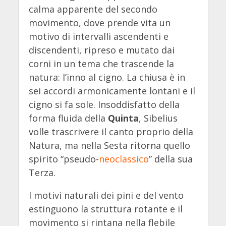
calma apparente del secondo
movimento, dove prende vita un
motivo di intervalli ascendenti e
discendenti, ripreso e mutato dai
corni in un tema che trascende la
natura: l’inno al cigno. La chiusa è in
sei accordi armonicamente lontani e il
cigno si fa sole. Insoddisfatto della
forma fluida della
Quinta
, Sibelius
volle trascrivere il canto proprio della
Natura, ma nella Sesta ritorna quello
spirito “pseudo-
neoclassico
” della sua
Terza.
I motivi naturali dei pini e del vento
estinguono la struttura rotante e il
movimento si rintana nella flebile