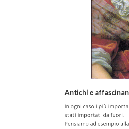
Antichi e affascina
In ogni caso i più importan
stati importati da fuori.
Pensiamo ad esempio all