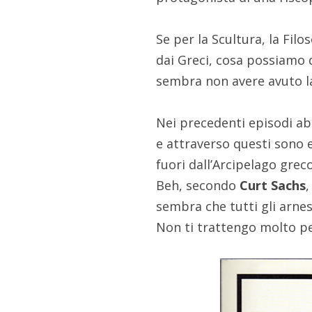
Se per la Scultura, la Fil
dai Greci, cosa possiamo 
sembra non avere avuto la
Nei precedenti episodi ab
e attraverso questi sono e
fuori dall’Arcipelago grec
Beh, secondo
Curt Sachs
sembra che tutti gli arnes
Non ti trattengo molto p