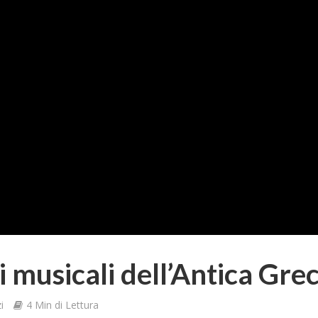
 musicali dell’Antica Grec
i
4 Min di Lettura