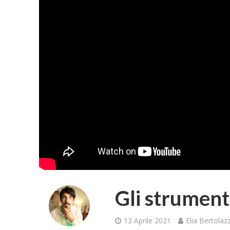
Gli strumenti
13 Aprile 2021
Elia Bertolazz