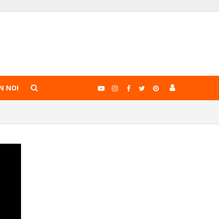
N NOI