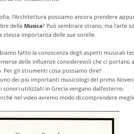
osofia, l’Architettura possiamo ancora prendere appu
dire della
Musica
? Può sembrare strano, ma l’arte s
 stessa importanza delle sue sorelle.
biamo fatto la conoscenza degli aspetti musicali teo
merse delle influenze considerevoli che ci portano a
o. Per gli strumenti cosa possiamo dire?
, uno dei più importanti musicologi del primo Novec
i sonori utilizzati in Grecia vengano dall’esterno.
erché nel video avremo modo di comprendere megli