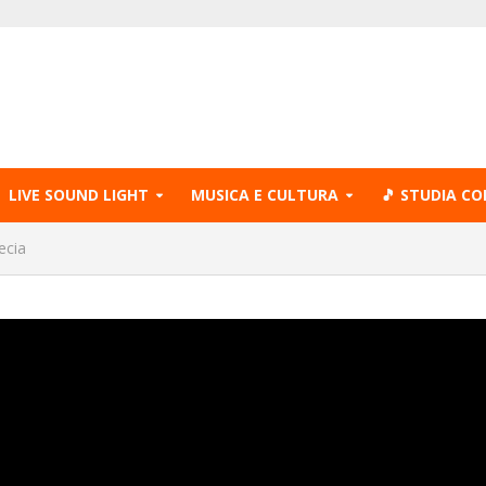
LIVE SOUND LIGHT
MUSICA E CULTURA
🎵 STUDIA CO
ecia