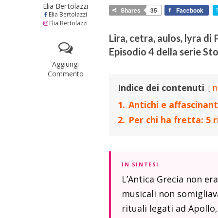
Elia Bertolazzi
Shares
35
Facebook
Elia Bertolazzi
Elia Bertolazzi
Lira, cetra, aulos, lyra di
Episodio 4 della serie St
Aggiungi
Commento
Indice dei contenuti
n
1.
Antichi e affascinan
2.
Per chi ha fretta: 5 
IN SINTESI
L’Antica Grecia non er
musicali non somigliava
rituali legati ad Apollo