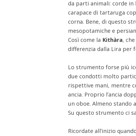
da parti animali: corde in
carapace di tartaruga coper
corna. Bene, di questo s
mesopotamiche e persian
Così come la
Kithàra
, ch
differenzia dalla Lira per
Lo strumento forse più ico
due condotti molto parti
rispettive mani, mentre co
ancia. Proprio l’ancia dopp
un oboe. Almeno stando al
Su questo strumento ci sa
Ricordate all’inizio quand