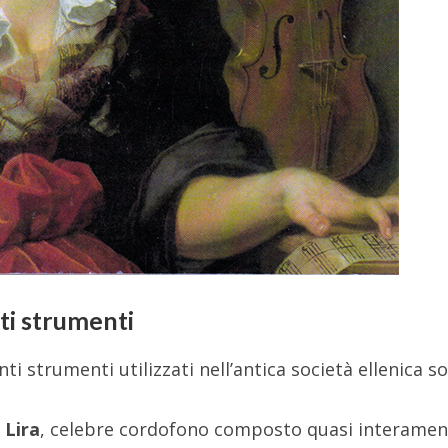
nti strumenti
ti strumenti utilizzati nell’antica società ellenica s
a
Lira
, celebre cordofono composto quasi interamen