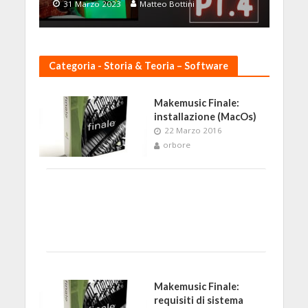
31 Marzo 2023
Matteo Bottini
Categoria - Storia & Teoria – Software
Makemusic Finale:
installazione (MacOs)
22 Marzo 2016
orbore
Makemusic Finale:
requisiti di sistema