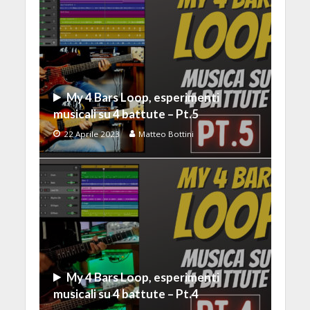
My 4 Bars Loop, esperimenti
musicali su 4 battute – Pt.5
22 Aprile 2023
Matteo Bottini
My 4 Bars Loop, esperimenti
musicali su 4 battute – Pt.4