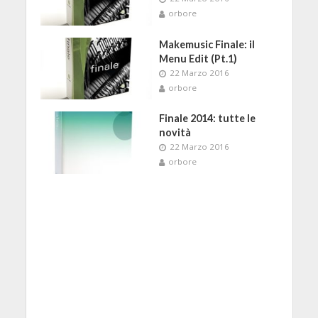
orbore
Makemusic Finale: il
Menu Edit (Pt.1)
22 Marzo 2016
orbore
Finale 2014: tutte le
novità
22 Marzo 2016
orbore