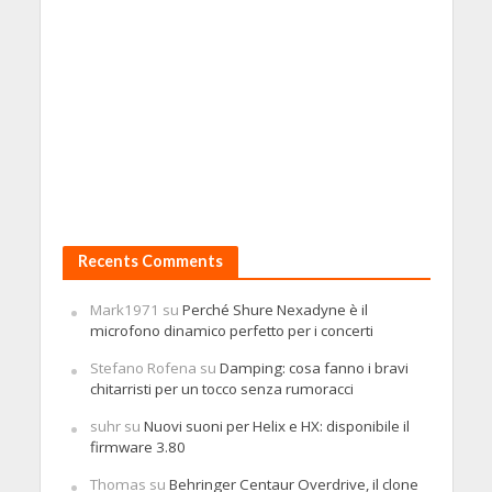
Recents Comments
Mark1971
su
Perché Shure Nexadyne è il
microfono dinamico perfetto per i concerti
Stefano Rofena
su
Damping: cosa fanno i bravi
chitarristi per un tocco senza rumoracci
suhr
su
Nuovi suoni per Helix e HX: disponibile il
firmware 3.80
Thomas
su
Behringer Centaur Overdrive, il clone