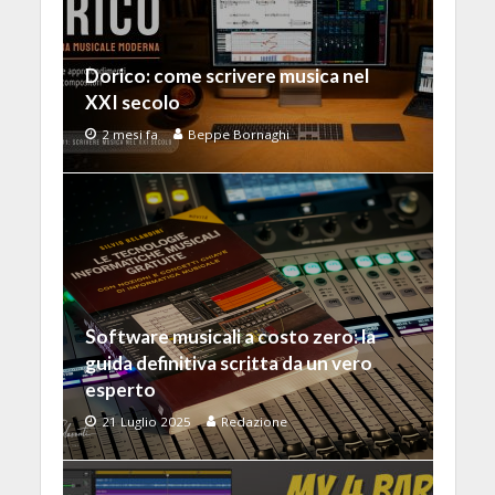
Dorico: come scrivere musica nel
XXI secolo
2 mesi fa
Beppe Bornaghi
Software musicali a costo zero: la
guida definitiva scritta da un vero
esperto
21 Luglio 2025
Redazione