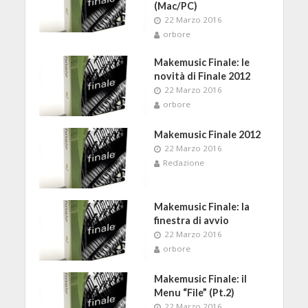
(Mac/PC)
22 Marzo 2016
orbore
Makemusic Finale: le
novità di Finale 2012
22 Marzo 2016
orbore
Makemusic Finale 2012
22 Marzo 2016
Redazione
Makemusic Finale: la
finestra di avvio
22 Marzo 2016
orbore
Makemusic Finale: il
Menu “File” (Pt.2)
22 Marzo 2016