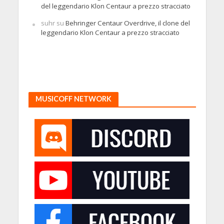
del leggendario Klon Centaur a prezzo stracciato
suhr
su
Behringer Centaur Overdrive, il clone del
leggendario Klon Centaur a prezzo stracciato
MUSICOFF NETWORK