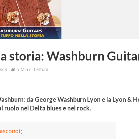
la storia: Washburn Guita
sca
5 Min di Lettura
 Washburn: da George Washburn Lyon e la Lyon & H
l ruolo nel Delta blues e nel rock.
ascondi