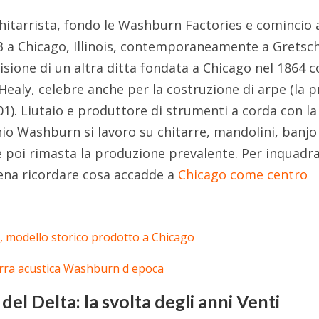
itarrista, fondo le Washburn Factories e comincio 
83 a Chicago, Illinois, contemporaneamente a Gretsc
visione di un altra ditta fondata a Chicago nel 1864 
& Healy, celebre anche per la costruzione di arpe (la 
01). Liutaio e produttore di strumenti a corda con la
hio Washburn si lavoro su chitarre, mandolini, banjo
e poi rimasta la produzione prevalente. Per inquadra
pena ricordare cosa accadde a
Chicago come centro
del Delta: la svolta degli anni Venti