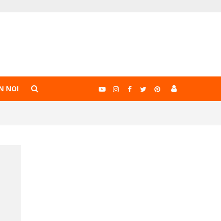
N NOI