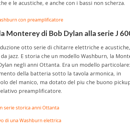
che e le acustiche, e anche con i bassi non scherza.
alla Monterey di Bob Dylan alla serie J 60
duzione otto serie di chitarre elettriche e acustiche
 da jazz. E storia che un modello Washburn, la Mont
 Dylan negli anni Ottanta. Era un modello particolare
mento della batteria sotto la tavola armonica, in
colo del manico, ma dotato del piu che buono picku
elativo preamplificatore.