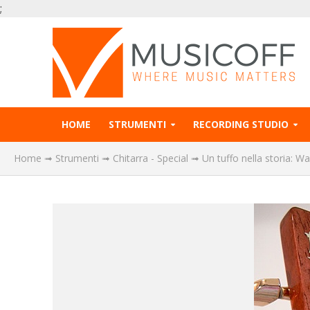
;
HOME
STRUMENTI
RECORDING STUDIO
Home
➟
Strumenti
➟
Chitarra - Special
➟
Un tuffo nella storia: W