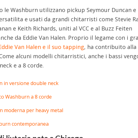
o le Washburn utilizzano pickup Seymour Duncan e B
rsatilita e usati da grandi chitarristi come Stevie R
an e Keith Richards, uniti al VCC e al Buzz Feiten
che da Eddie Van Halen. Proprio il legame con i gr
Eddie Van Halen e il suo tapping
, ha contribuito alla
Come alcuni modelli chitarristici, anche i bassi ven
 neck e a 8 corde.