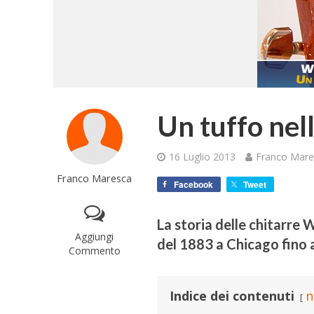
Un tuffo nel
16 Luglio 2013
Franco Mare
Franco Maresca
Facebook
Tweet
La storia delle chitarre
Aggiungi
del 1883 a Chicago fino a
Commento
Indice dei contenuti
n