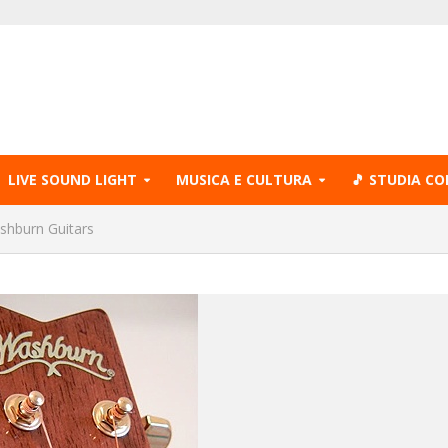
LIVE SOUND LIGHT
MUSICA E CULTURA
🎵 STUDIA CO
ashburn Guitars