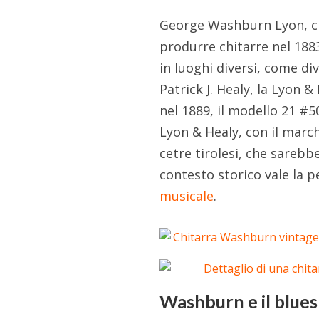
George Washburn Lyon, ch
produrre chitarre nel 18
in luoghi diversi, come di
Patrick J. Healy, la Lyon 
nel 1889, il modello 21 #5
Lyon & Healy, con il marc
cetre tirolesi, che sarebb
contesto storico vale la 
musicale
.
Washburn e il blues 