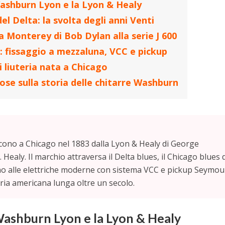
Washburn Lyon e la Lyon & Healy
el Delta: la svolta degli anni Venti
lla Monterey di Bob Dylan alla serie J 600
: fissaggio a mezzaluna, VCC e pickup
 liuteria nata a Chicago
cose sulla storia delle chitarre Washburn
ono a Chicago nel 1883 dalla Lyon & Healy di George
Healy. Il marchio attraversa il Delta blues, il Chicago blues 
fino alle elettriche moderne con sistema VCC e pickup Seymou
eria americana lunga oltre un secolo.
Washburn Lyon e la Lyon & Healy