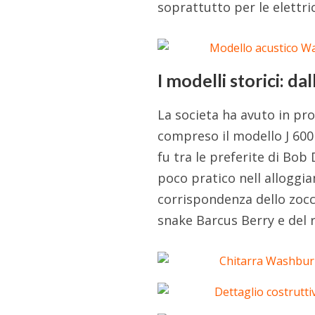
soprattutto per le elettri
I modelli storici: d
La societa ha avuto in pro
compreso il modello J 600
fu tra le preferite di Bob
poco pratico nell alloggia
corrispondenza dello zoc
snake Barcus Berry e del r