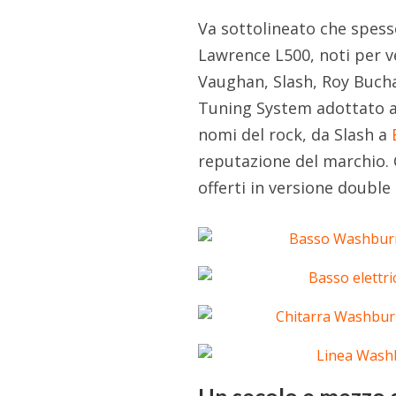
Va sottolineato che spess
Lawrence L500, noti per ve
Vaughan, Slash, Roy Buchan
Tuning System adottato an
nomi del rock, da Slash a
reputazione del marchio. 
offerti in versione double