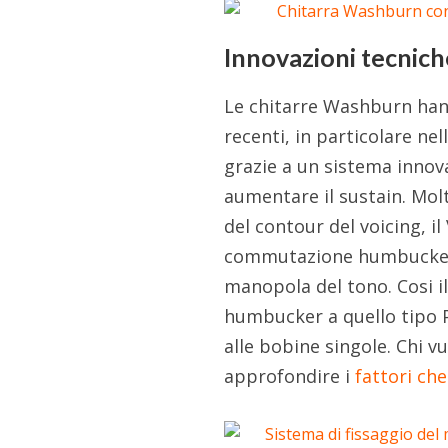
Innovazioni tecnich
Le chitarre Washburn han
recenti, in particolare n
grazie a un sistema innov
aumentare il sustain. Mo
del contour del voicing, i
commutazione humbucker 
manopola del tono. Cosi i
humbucker a quello tipo 
alle bobine singole. Chi 
approfondire i
fattori ch