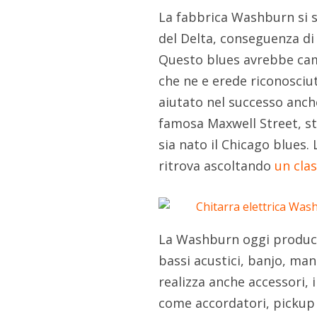
La fabbrica Washburn si s
del Delta, conseguenza di 
Questo blues avrebbe cam
che ne e erede riconosciut
aiutato nel successo anch
famosa Maxwell Street, str
sia nato il Chicago blues. 
ritrova ascoltando
un clas
La Washburn oggi produce c
bassi acustici, banjo, mand
realizza anche accessori, 
come accordatori, pickup 