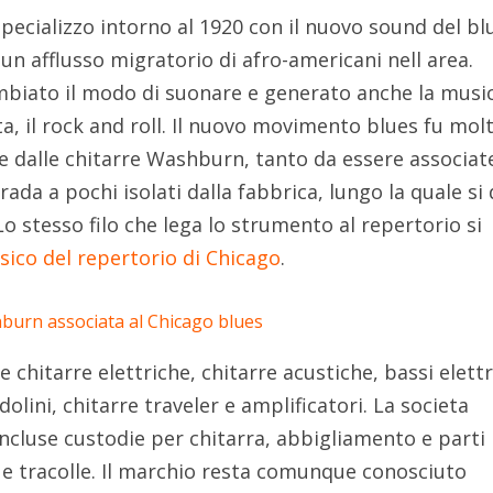
pecializzo intorno al 1920 con il nuovo sound del bl
un afflusso migratorio di afro-americani nell area.
biato il modo di suonare e generato anche la musi
a, il rock and roll. Il nuovo movimento blues fu mol
e dalle chitarre Washburn, tanto da essere associate
ada a pochi isolati dalla fabbrica, lungo la quale si 
Lo stesso filo che lega lo strumento al repertorio si
sico del repertorio di Chicago
.
hitarre elettriche, chitarre acustiche, bassi elettri
olini, chitarre traveler e amplificatori. La societa
incluse custodie per chitarra, abbigliamento e parti
e tracolle. Il marchio resta comunque conosciuto