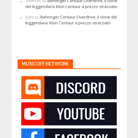
Thomas
su
Behringer Centaur Overdrive, il clone
del leggendario Klon Centaur a prezzo stracciato
suhr
su
Behringer Centaur Overdrive, il clone del
leggendario Klon Centaur a prezzo stracciato
MUSICOFF NETWORK