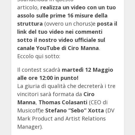
articolo,
realizza un video con un tuo
assolo sulle prime 16 misure della
struttura
(ovvero un chorus)e
posta il
link del tuo video nei commenti
sotto il nostro video ufficiale sul
canale YouTube di Ciro Manna
.
Eccolo qui sotto:
Il contest scadrà
martedì 12 Maggio
alle ore 12:00 in punto!
La giuria di qualità che decreterà i tre
vincitori sarà formata da
Ciro
Manna
,
Thomas Colasanti
(CEO di
Musicoff)e
Stefano “Sebo” Xotta
(DV
Mark Product and Artist Relations
Manager).