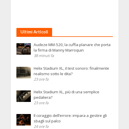
Ultimi Articoli
Audeze MM-520, la cuffia planare che porta
la firma di Manny Marroquin
38 minuti fa
Helix Stadium XL, il test sonoro: finalmente
realismo sotto le dita?
23 ore fa
Helix Stadium XL, più di una semplice
pedaliera?
23 ore fa
Il coraggio dell’errore: impara a gestire gli
sbagli sul palco
24 ore fa