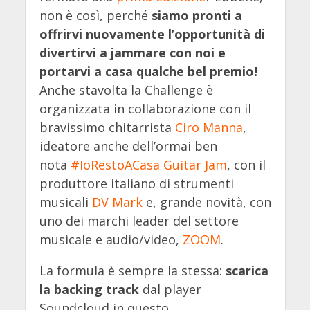
non è così, perché
siamo pronti a
offrirvi nuovamente l’opportunità di
divertirvi a jammare con noi e
portarvi a casa qualche bel premio!
Anche stavolta la Challenge è
organizzata in collaborazione con il
bravissimo chitarrista
Ciro Manna
,
ideatore anche dell’ormai ben
nota
#IoRestoACasa Guitar Jam
, con il
produttore italiano di strumenti
musicali
DV Mark
e, grande novità, con
uno dei marchi leader del settore
musicale e audio/video,
ZOOM
.
La formula è sempre la stessa:
scarica
la backing track
dal player
Soundcloud in questo