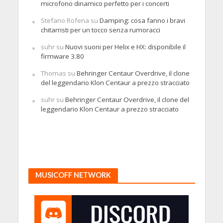
microfono dinamico perfetto per i concerti
Stefano Rofena
su
Damping: cosa fanno i bravi
chitarristi per un tocco senza rumoracci
suhr
su
Nuovi suoni per Helix e HX: disponibile il
firmware 3.80
Thomas
su
Behringer Centaur Overdrive, il clone
del leggendario Klon Centaur a prezzo stracciato
suhr
su
Behringer Centaur Overdrive, il clone del
leggendario Klon Centaur a prezzo stracciato
MUSICOFF NETWORK