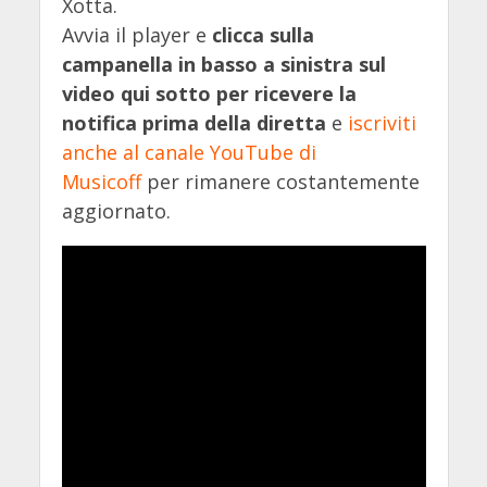
Xotta.
Avvia il player e
clicca sulla
campanella in basso a sinistra sul
video qui sotto per ricevere la
notifica prima della diretta
e
iscriviti
anche al canale YouTube di
Musicoff
per rimanere costantemente
aggiornato.