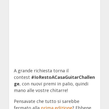
A grande richiesta torna il
contest
#IoRestoACasaGuitarChallen
ge
, con nuovi premi in palio, quindi
mano alle vostre chitarre!
Pensavate che tutto si sarebbe
fermato alla
prima edizione
? Ebbene,