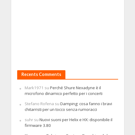
Recents Comments
Mark1971
su
Perché Shure Nexadyne è il
microfono dinamico perfetto per i concerti
Stefano Rofena
su
Damping: cosa fanno i bravi
chitarristi per un tocco senza rumoracci
suhr
su
Nuovi suoni per Helix e HX: disponibile il
firmware 3.80