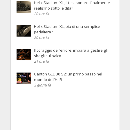
Helix Stadium XL, il test sonoro: finalmente
realismo sotto le dita?
20 ore fa
Helix Stadium XL, più di una semplice
pedaliera?
20 ore fa
Il coraggio dell’errore: impara a gestire gli
sbagli sul palco
21 ore fa
Canton GLE 30 S2: un primo passo nel
mondo dell’Hi-Fi
2 giorni fa