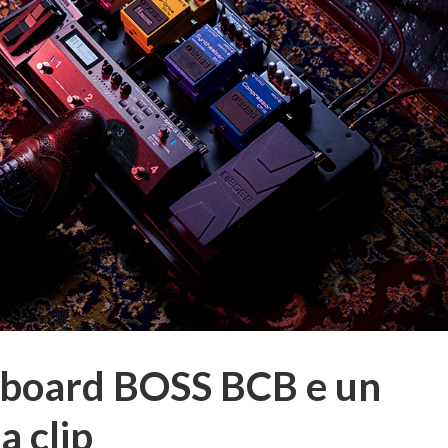
board BOSS BCB e un
a clip