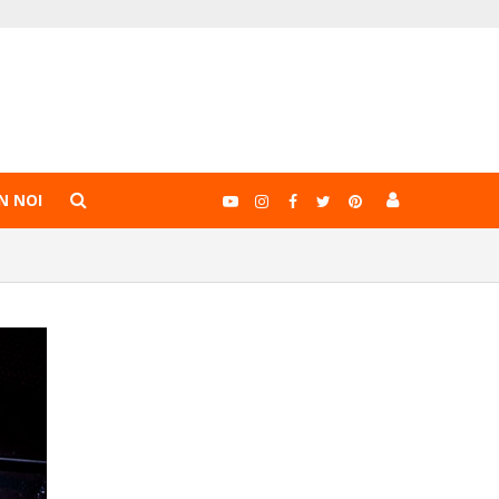
N NOI