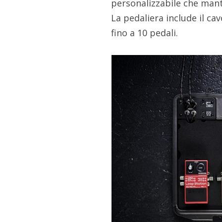
personalizzabile che manti
La pedaliera include il ca
fino a 10 pedali.