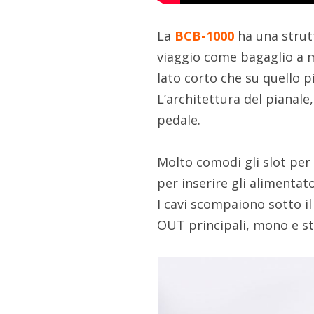
La
BCB-1000
ha una strutt
viaggio come bagaglio a m
lato corto che su quello p
L’architettura del pianale,
pedale.
Molto comodi gli slot per 
per inserire gli alimentato
I cavi scompaiono sotto i
OUT principali, mono e st