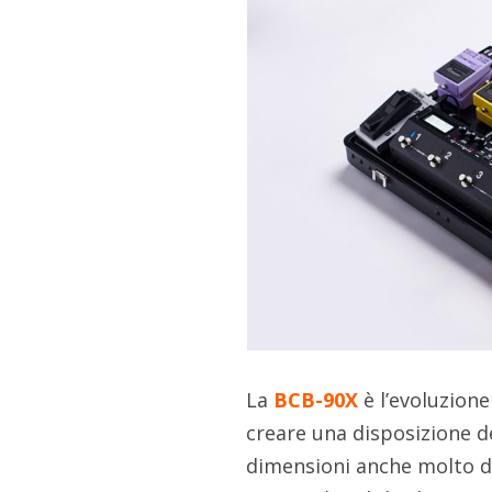
La
BCB-90X
è l’evoluzion
creare una disposizione d
dimensioni anche molto dif