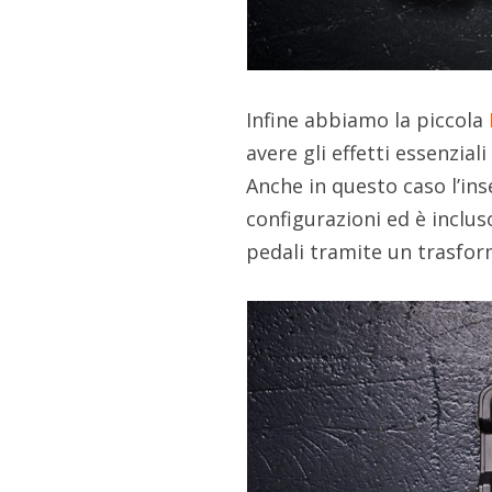
Infine abbiamo la piccola
avere gli effetti essenzial
Anche in questo caso l’in
configurazioni ed è inclus
pedali tramite un trasfor