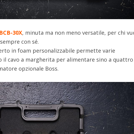
BCB-30X
, minuta ma non meno versatile, per chi vu
i sempre con sé.
serto in foam personalizzabile permette varie
o il cavo a margherita per alimentare sino a quattro
matore opzionale Boss.