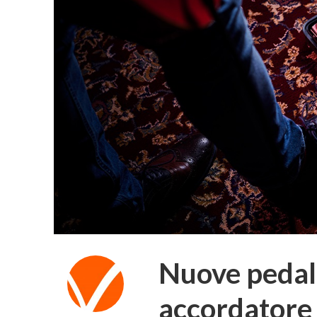
Nuove pedal
accordatore 