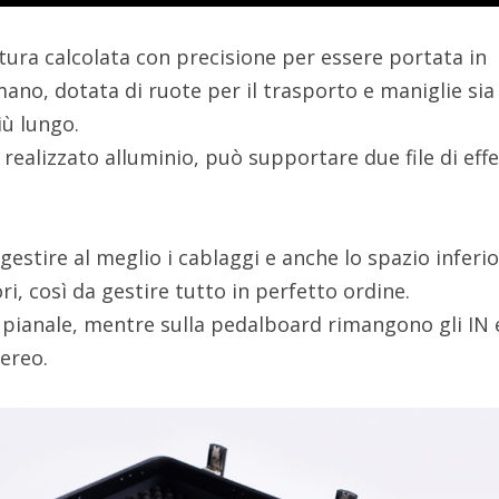
ura calcolata con precisione per essere portata in
ano, dotata di ruote per il trasporto e maniglie sia
iù lungo.
 realizzato alluminio, può supportare due file di effe
gestire al meglio i cablaggi e anche lo spazio inferi
ri, così da gestire tutto in perfetto ordine.
l pianale, mentre sulla pedalboard rimangono gli IN 
ereo.