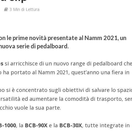
e
3 Min di Lettura
 con le prime novità presentate al Namm 2021, un
 nuova serie di pedalboard.
es
si arricchisce di un nuovo range di pedalboard che
 ha portato al Namm 2021, quest’anno una fiera in
po si è concentrato sugli obiettivi di salvare lo spazi
ersatilità ed aumentare la comodità di trasporto, se
cchio vuole la sua parte.
B-1000
, la
BCB-90X
e la
BCB-30X
, tutte integrate in