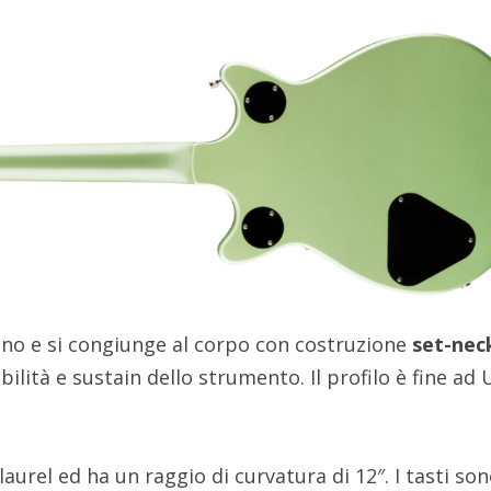
ano e si congiunge al corpo con costruzione
set-nec
ilità e sustain dello strumento. Il profilo è fine ad U
 laurel ed ha un raggio di curvatura di 12″. I tasti so