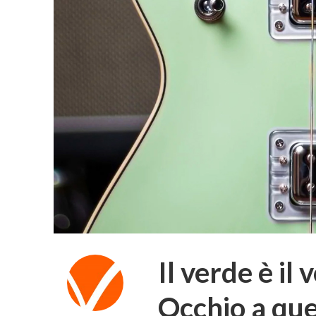
Il verde è il
Occhio a qu