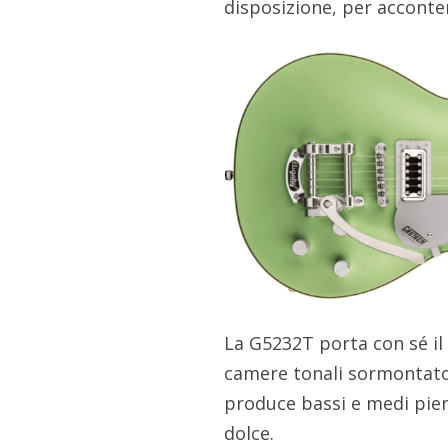
disposizione, per acconten
La G5232T porta con sé il 
camere tonali sormontato 
produce bassi e medi pie
dolce.