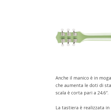
Anche il manico è in mog
che aumenta le doti di stab
scala è corta pari a 24.6″.
La tastiera è realizzata in