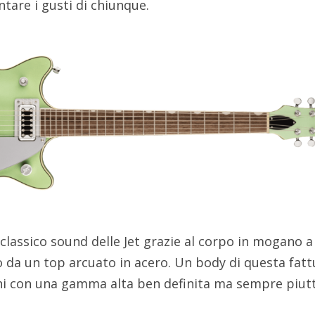
tare i gusti di chiunque.
classico sound delle Jet grazie al corpo in mogano a
da un top arcuato in acero. Un body di questa fatt
ni con una gamma alta ben definita ma sempre piut