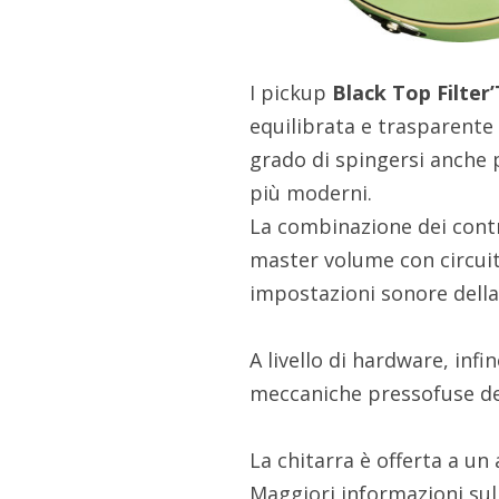
I pickup
Black Top Filter
equilibrata e trasparente 
grado di spingersi anche p
più moderni.
La combinazione dei contro
master volume con circui
impostazioni sonore della
A livello di hardware, inf
meccaniche pressofuse del
La chitarra è offerta a un 
Maggiori informazioni su