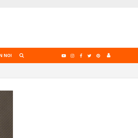
N NOI