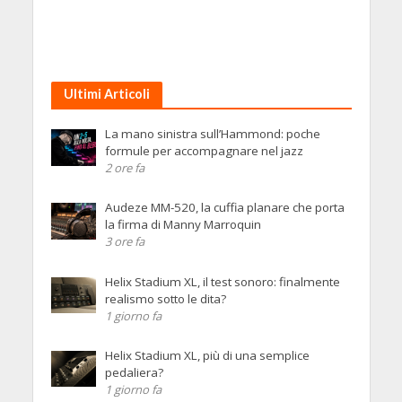
Ultimi Articoli
La mano sinistra sull’Hammond: poche
formule per accompagnare nel jazz
2 ore fa
Audeze MM-520, la cuffia planare che porta
la firma di Manny Marroquin
3 ore fa
Helix Stadium XL, il test sonoro: finalmente
realismo sotto le dita?
1 giorno fa
Helix Stadium XL, più di una semplice
pedaliera?
1 giorno fa