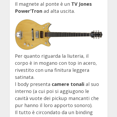
Il magnete al ponte è un
TV Jones
Power’Tron
ad alta uscita.
Per quanto riguarda la liuteria, il
corpo è in mogano con top in acero,
rivestito con una finitura leggera
satinata.
l body presenta
camere tonali
al suo
interno (a cui poi si aggiugono le
cavità vuote dei pickup mancanti che
pur hanno il loro apporto sonoro).
Il tutto è circondato da un binding