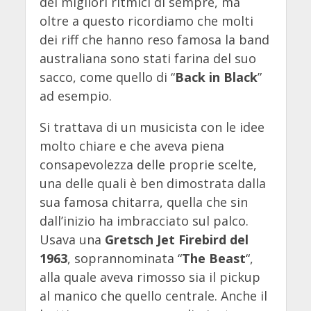
dei migliori ritmici di sempre, ma
oltre a questo ricordiamo che molti
dei riff che hanno reso famosa la band
australiana sono stati farina del suo
sacco, come quello di “
Back in Black
”
ad esempio.
Si trattava di un musicista con le idee
molto chiare e che aveva piena
consapevolezza delle proprie scelte,
una delle quali è ben dimostrata dalla
sua famosa chitarra, quella che sin
dall’inizio ha imbracciato sul palco.
Usava una
Gretsch Jet Firebird del
1963
, soprannominata “
The Beast
“,
alla quale aveva rimosso sia il pickup
al manico che quello centrale. Anche il