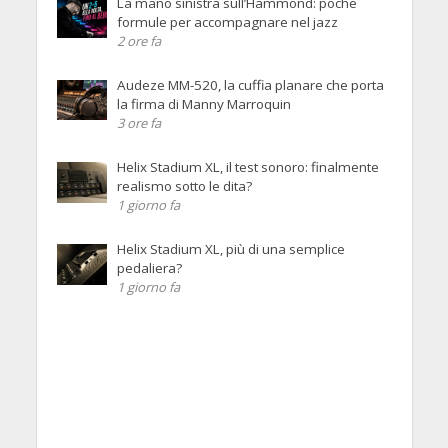
La mano sinistra sull’Hammond: poche
formule per accompagnare nel jazz
2 ore fa
Audeze MM-520, la cuffia planare che porta
la firma di Manny Marroquin
3 ore fa
Helix Stadium XL, il test sonoro: finalmente
realismo sotto le dita?
1 giorno fa
Helix Stadium XL, più di una semplice
pedaliera?
1 giorno fa