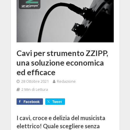
Cavi per strumento ZZIPP,
una soluzione economica
ed efficace
28 Ottobre 2021
Redazione
2 Min di Lettura
Facebook
Tweet
I cavi, croce e delizia del musicista
elettrico! Quale scegliere senza