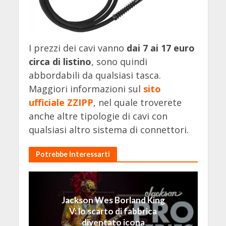
I prezzi dei cavi vanno
dai 7 ai 17 euro
circa di listino
, sono quindi
abbordabili da qualsiasi tasca.
Maggiori informazioni sul
sito
ufficiale ZZIPP
, nel quale troverete
anche altre tipologie di cavi con
qualsiasi altro sistema di connettori.
Potrebbe Interessarti
Jackson Wes Borland King
V: lo scarto di fabbrica
diventato icona