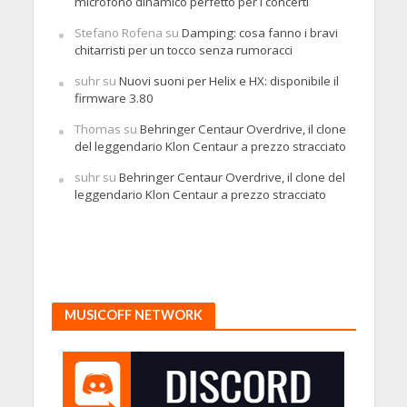
microfono dinamico perfetto per i concerti
Stefano Rofena
su
Damping: cosa fanno i bravi
chitarristi per un tocco senza rumoracci
suhr
su
Nuovi suoni per Helix e HX: disponibile il
firmware 3.80
Thomas
su
Behringer Centaur Overdrive, il clone
del leggendario Klon Centaur a prezzo stracciato
suhr
su
Behringer Centaur Overdrive, il clone del
leggendario Klon Centaur a prezzo stracciato
MUSICOFF NETWORK