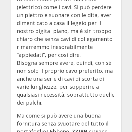
(elettrico) come i cavi. Si può perdere
un plettro e suonare con le dita, aver
dimenticato a casa il leggìo per il
nostro digital piano, ma è sin troppo
chiaro che senza cavi di collegamento
rimarremmo inesorabilmente
“appiedati”, per così dire.
Bisogna sempre avere, quindi, con sé
non solo il proprio cavo preferito, ma
anche una serie di cavi di scorta di
varie lunghezze, per sopperire a
qualsiasi necessità, soprattutto quelle
dei palchi.
Ma come si può avere una buona
fornitura senza svuotare del tutto il
portafoglio? Ebbene,
ZZIPP
ci viene