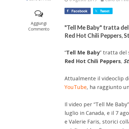
Facebook
Tweet
Aggiungi
"Tell Me Baby" tratta de
Commento
Red Hot Chili Peppers, 
“
Tell Me Baby
” tratta de
Red Hot Chili Peppers
,
S
Attualmente il videoclip d
YouTube
, ha raggiunto un
Il video per “Tell Me Baby
luglio in Canada, e il 7 ag
e Valerie Faris, storici co