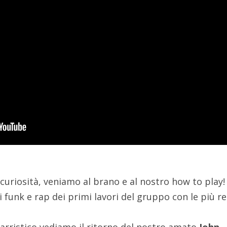
curiosità, veniamo al brano e al nostro how to play!
funk e rap dei primi lavori del gruppo con le più re