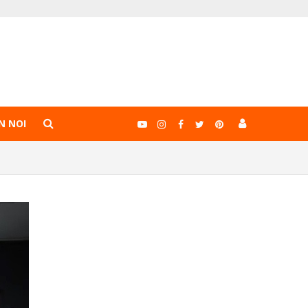
N NOI