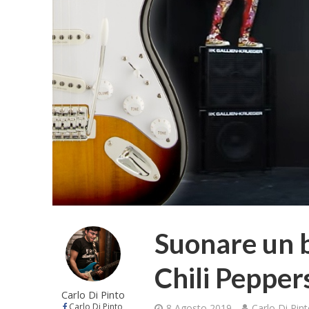
Suonare un 
Chili Pepper
Carlo Di Pinto
Carlo Di Pinto
8 Agosto 2019
Carlo Di Pin