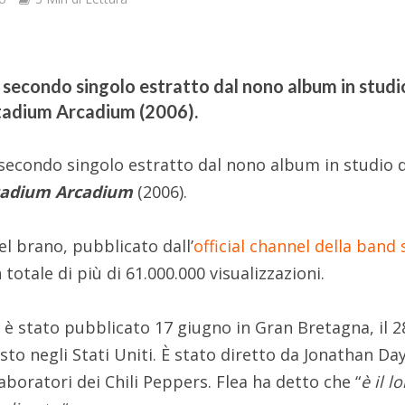
l secondo singolo estratto dal nono album in studi
Stadium Arcadium (2006).
l secondo singolo estratto dal nono album in studio 
tadium Arcadium
(2006).
el brano, pubblicato dall’
official channel della band 
 totale di più di 61.000.000 visualizzazioni.
” è stato pubblicato 17 giugno in Gran Bretagna, il 2
osto negli Stati Uniti. È stato diretto da Jonathan Da
llaboratori dei Chili Peppers. Flea ha detto che “
è il l