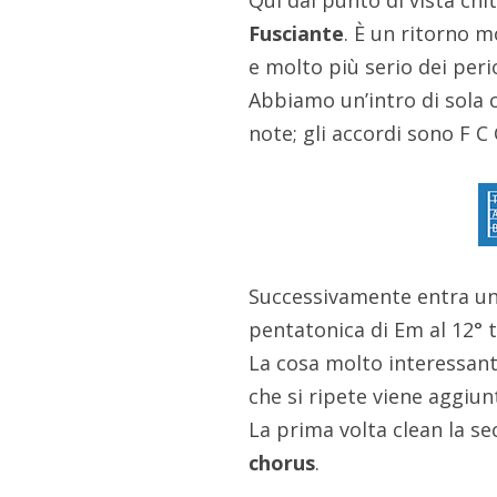
Qui dal punto di vista chi
Fusciante
. È un ritorno 
e molto più serio dei peri
Abbiamo un’intro di sola 
note; gli accordi sono F 
Successivamente entra un r
pentatonica di Em al 12° t
La cosa molto interessant
che si ripete viene aggiu
La prima volta clean la s
chorus
.