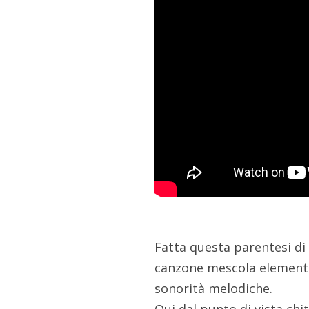
Fatta questa parentesi di 
canzone mescola elementi 
sonorità melodiche.