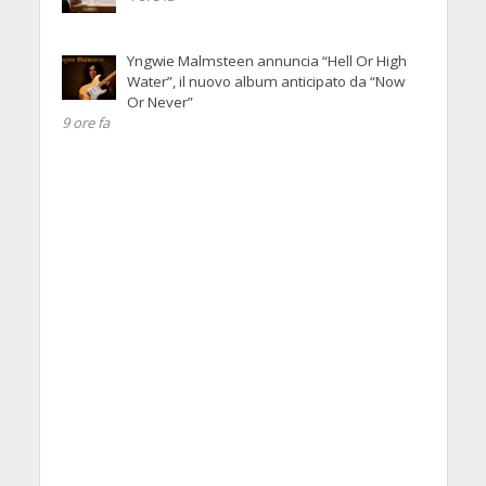
Yngwie Malmsteen annuncia “Hell Or High
Water”, il nuovo album anticipato da “Now
Or Never”
9 ore fa