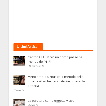
Ultimi Articoli
Canton GLE 30 S2: un primo passo nel
mondo dell’Hi-Fi
31 minuti fa
Meno note, più musica: il metodo delle
toniche ritmiche per costruire un assolo di
batteria
3 ore fa
La partitura come oggetto visivo
4 ore fa