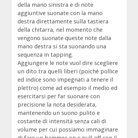
della mano sinistra e di note
aggiuntive suonate con la mano
destra direttamente sulla tastiera
della chitarra, nel momento che
vengono suonate queste note dalla
mano destra si sta suonando una
sequenza in tapping.
Aggiungere le note vuol dire scegliere
un dito tra quelli liberi (poiché pollice
ed indice sono impegnati a tenere il
plettro) come ad esempio il medio ed
esercitarsi per far suonare con
precisione la nota desiderata,
mantenendo un suono pulito e
costante di intensità senza cali di
volume per cui possiamo immaginare
di fare un hammer-on e pull-off con il