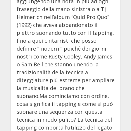
aggiungendo una nota in più ad ogni
fraseggio della mano sinistra o a Tj
Helmerich nell’album “Quid Pro Quo”
(1992) che aveva abbandonato il
plettro suonando tutto con il tapping,
fino a quei chitarristi che posso
definire “moderni” poiché dei giorni
nostri come Rusty Cooley, Andy James
o Sam Bell che stanno unendo la
tradizionalità della tecnica a
diteggiature più estreme per ampliare
la musicalità del brano che
suonano.Ma cominciamo con ordine,
cosa significa il tapping e come si può
suonare una sequenza con questa
tecnica in modo pulito? La tecnica del
tapping comporta l’utilizzo del legato