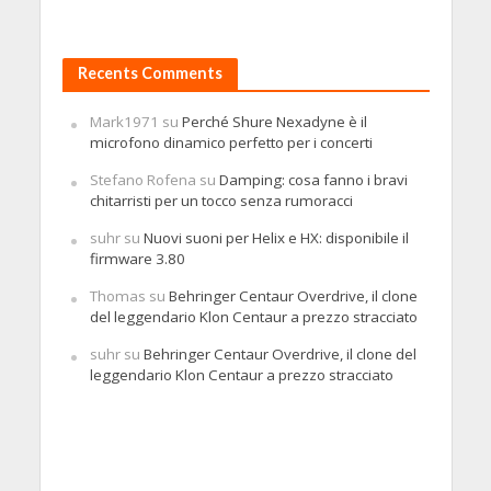
Recents Comments
Mark1971
su
Perché Shure Nexadyne è il
microfono dinamico perfetto per i concerti
Stefano Rofena
su
Damping: cosa fanno i bravi
chitarristi per un tocco senza rumoracci
suhr
su
Nuovi suoni per Helix e HX: disponibile il
firmware 3.80
Thomas
su
Behringer Centaur Overdrive, il clone
del leggendario Klon Centaur a prezzo stracciato
suhr
su
Behringer Centaur Overdrive, il clone del
leggendario Klon Centaur a prezzo stracciato