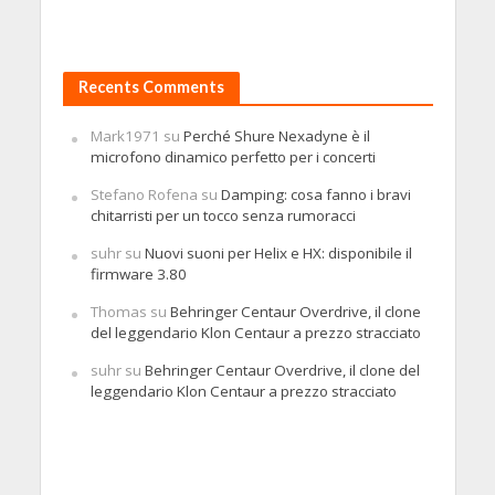
Recents Comments
Mark1971
su
Perché Shure Nexadyne è il
microfono dinamico perfetto per i concerti
Stefano Rofena
su
Damping: cosa fanno i bravi
chitarristi per un tocco senza rumoracci
suhr
su
Nuovi suoni per Helix e HX: disponibile il
firmware 3.80
Thomas
su
Behringer Centaur Overdrive, il clone
del leggendario Klon Centaur a prezzo stracciato
suhr
su
Behringer Centaur Overdrive, il clone del
leggendario Klon Centaur a prezzo stracciato