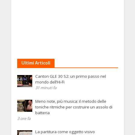
Ultimi Articoli
Canton GLE 30 S2: un primo passo nel
mondo dell’Hi-Fi
31 minuti fa
Meno note, più musica: il metodo delle
toniche ritmiche per costruire un assolo di
batteria
3 ore fa
La partitura come oggetto visivo