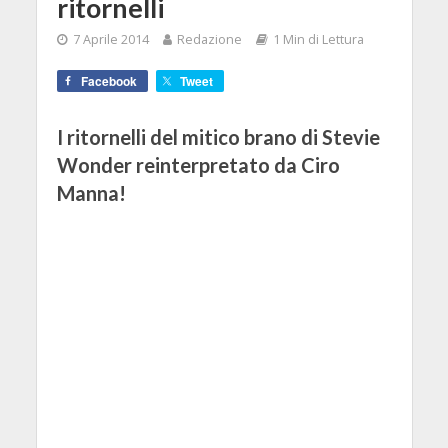
ritornelli
7 Aprile 2014
Redazione
1 Min di Lettura
Facebook
Tweet
I ritornelli del mitico brano di Stevie
Wonder reinterpretato da Ciro
Manna!