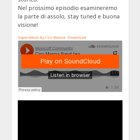
Nel prossimo episodio esamineremo
la parte di assolo, stay tuned e buona
visione!
Superstition by Ciro Manna
Download