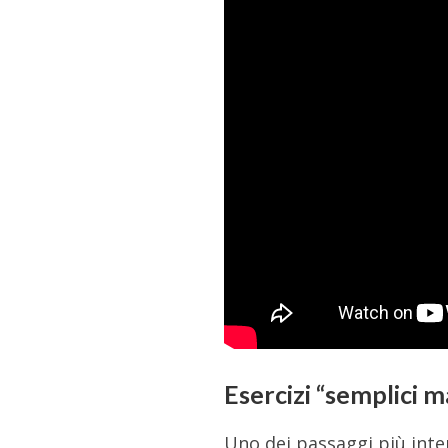
Esercizi “semplici m
Uno dei passaggi più inte