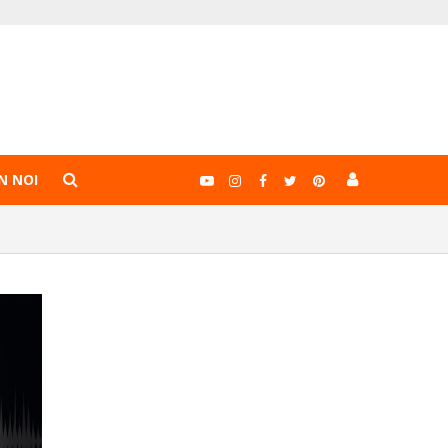
N NOI