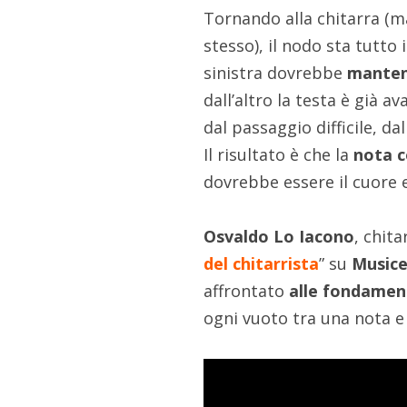
Tornando alla chitarra (m
stesso), il nodo sta tutto
sinistra dovrebbe
mantene
dall’altro la testa è già a
dal passaggio difficile, d
Il risultato è che la
nota c
dovrebbe essere il cuore 
Osvaldo Lo Iacono
, chit
del chitarrista
” su
Music
affrontato
alle fondamen
ogni vuoto tra una nota e 