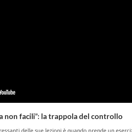
a non facili”: la trappola del controllo
ressanti delle sue lezioni è quando prende un eserci