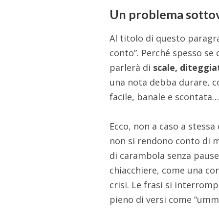
Un problema sotto
Al titolo di questo parag
conto”. Perché spesso se c
parlerà di
scale, diteggia
una nota debba durare, c
facile, banale e scontat
Ecco, non a caso a stessa
non si rendono conto di m
di carambola senza pause,
chiacchiere, come una con
crisi. Le frasi si interrom
pieno di versi come “um