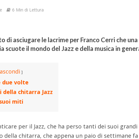
e
6 Min di Lettura
o di asciugare le lacrime per Franco Cerri che una
 scuote il mondo del Jazz e della musica in gener
ascondi
e due volte
 della chitarra Jazz
suoi miti
care per il Jazz, che ha perso tanti dei suoi grandi 
o della chitarra, che appena un paio di settimane fa