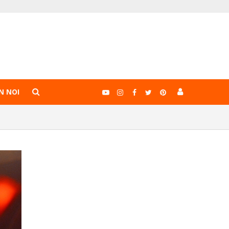
N NOI