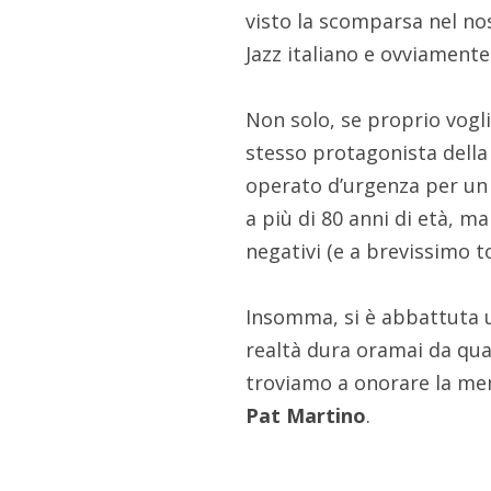
visto la scomparsa nel n
Jazz italiano e ovviamente
Non solo, se proprio vogli
stesso protagonista della
operato d’urgenza per un t
a più di 80 anni di età, m
negativi (e a brevissimo t
Insomma, si è abbattuta 
realtà dura oramai da qua
troviamo a onorare la memo
Pat Martino
.