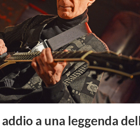
 addio a una leggenda del
z