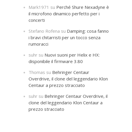
Mark1971
su
Perché Shure Nexadyne è
il microfono dinamico perfetto per i
concerti
Stefano Rofena
su
Damping: cosa fanno
i bravi chitarristi per un tocco senza
rumoracci
suhr
su
Nuovi suoni per Helix e HX:
disponibile il firmware 3.80
Thomas
su
Behringer Centaur
Overdrive, il clone del leggendario Klon
Centaur a prezzo stracciato
suhr
su
Behringer Centaur Overdrive, il
clone del leggendario Klon Centaur a
prezzo stracciato