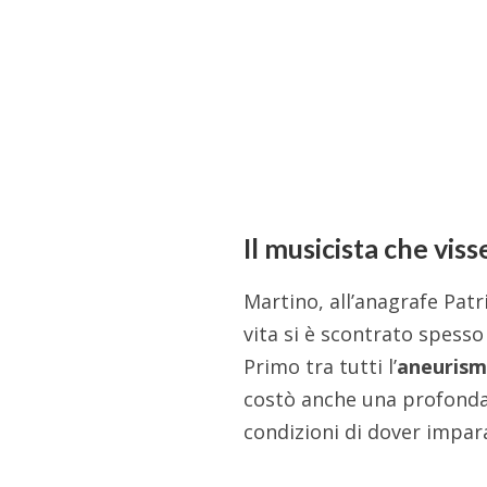
Il musicista che vis
Martino, all’anagrafe Pat
vita si è scontrato spesso
Primo tra tutti l’
aneurism
costò anche una profonda a
condizioni di dover impar