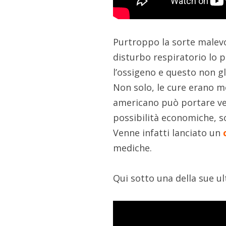
Purtroppo la sorte malevo
disturbo respiratorio lo 
l’ossigeno e questo non gl
Non solo, le cure erano m
americano può portare ve
possibilità economiche, s
Venne infatti lanciato un
mediche.
Qui sotto una della sue ult