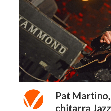
Pat Martino,
chitarra Jaz