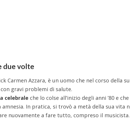
se due volte
rick Carmen Azzara, è un uomo che nel corso della s
 con gravi problemi di salute.
a celebrale
che lo colse all’inizio degli anni ’80 e che 
mnesia. In pratica, si trovò a metà della sua vita n
are nuovamente a fare tutto, compreso il musicista.