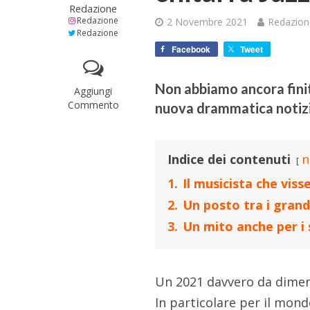
Redazione
Redazione
2 Novembre 2021
Redazion
Redazione
Facebook
Tweet
Non abbiamo ancora finit
Aggiungi
Commento
nuova drammatica notizia
Indice dei contenuti
n
1.
Il musicista che viss
2.
Un posto tra i grandi
3.
Un mito anche per i 
Un 2021 davvero da dimenti
In particolare per il mond