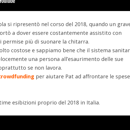
la si ripresentò nel corso del 2018, quando un grav
portò a dover essere costantemente assistito con
i permise più di suonare la chitarra.
olto costose e sappiamo bene che il sistema sanitar
locemente una persona all’esaurimento delle sue
oprattutto se non lavora.
crowdfunding
per aiutare Pat ad affrontare le spes
ime esibizioni proprio del 2018 in Italia.