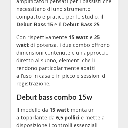
amplificatori pensati per i bassisti che
necessitano di uno strumento
compatto e pratico per lo studio: il
Debut Bass 15
e il
Debut Bass 25
.
Con rispettivamente
15 watt
e
25
watt
di potenza, i due combo offrono
dimensioni contenute e un approccio
diretto al suono, elementi che li
rendono particolarmente adatti
all’uso in casa o in piccole sessioni di
registrazione.
Debut bass combo 15w
Il modello da
15 watt
monta un
altoparlante da
6,5 pollici
e mette a
disposizione i controlli essenziali: