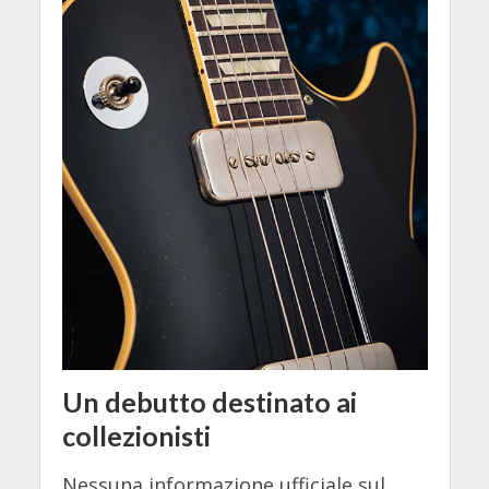
Un debutto destinato ai
collezionisti
Nessuna informazione ufficiale sul