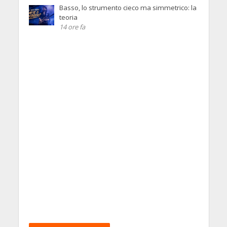
Basso, lo strumento cieco ma simmetrico: la
teoria
14 ore fa