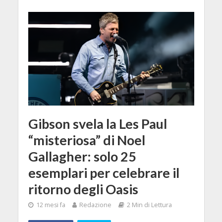
Gibson svela la Les Paul
“misteriosa” di Noel
Gallagher: solo 25
esemplari per celebrare il
ritorno degli Oasis
12 mesi fa
Redazione
2 Min di Lettura