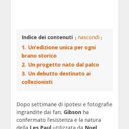
Indice dei contenuti
nascondi
1.
Un’edizione unica per ogni
brano storico
2.
Un progetto nato dal palco
3.
Un debutto destinato ai
collezionisti
Dopo settimane di ipotesi e fotografie
ingrandite dai fan,
Gibson
ha
confermato l’esistenza e la natura
della
Les Paul
utilizzata da
Noel