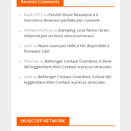
Recents Comments
Mark1971
su
Perché Shure Nexadyne è il
microfono dinamico perfetto per i concerti
Stefano Rofena
su
Damping: cosa fanno i bravi
chitarristi per un tocco senza rumoracci
suhr
su
Nuovi suoni per Helix e HX: disponibile il
firmware 3.80
Thomas
su
Behringer Centaur Overdrive, il clone
del leggendario Klon Centaur a prezzo stracciato
suhr
su
Behringer Centaur Overdrive, il clone del
leggendario Klon Centaur a prezzo stracciato
MUSICOFF NETWORK