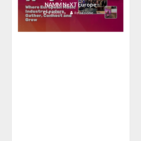
NAMM NeXT Europe
4 giorni fa
Redazione