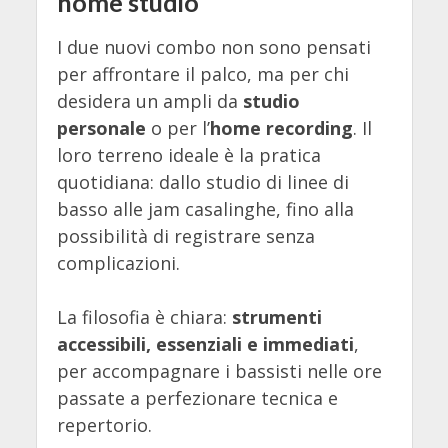
home studio
I due nuovi combo non sono pensati
per affrontare il palco, ma per chi
desidera un ampli da
studio
personale
o per l’
home recording
. Il
loro terreno ideale è la pratica
quotidiana: dallo studio di linee di
basso alle jam casalinghe, fino alla
possibilità di registrare senza
complicazioni.
La filosofia è chiara:
strumenti
accessibili, essenziali e immediati
,
per accompagnare i bassisti nelle ore
passate a perfezionare tecnica e
repertorio.