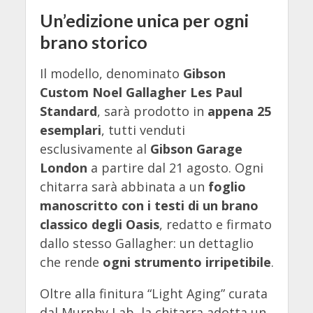
Un’edizione unica per ogni
brano storico
Il modello, denominato
Gibson
Custom Noel Gallagher Les Paul
Standard
, sarà prodotto in
appena 25
esemplari
, tutti venduti
esclusivamente al
Gibson Garage
London
a partire dal 21 agosto. Ogni
chitarra sarà abbinata a un
foglio
manoscritto con i testi di un brano
classico degli Oasis
, redatto e firmato
dallo stesso Gallagher: un dettaglio
che rende
ogni strumento irripetibile
.
Oltre alla finitura “Light Aging” curata
dal Murphy Lab, la chitarra adotta un