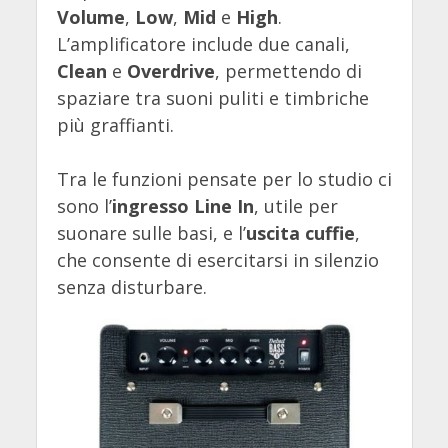
Volume
,
Low
,
Mid
e
High
.
L’amplificatore include due canali,
Clean
e
Overdrive
, permettendo di
spaziare tra suoni puliti e timbriche
più graffianti.
Tra le funzioni pensate per lo studio ci
sono l’
ingresso Line In
, utile per
suonare sulle basi, e l’
uscita cuffie
,
che consente di esercitarsi in silenzio
senza disturbare.