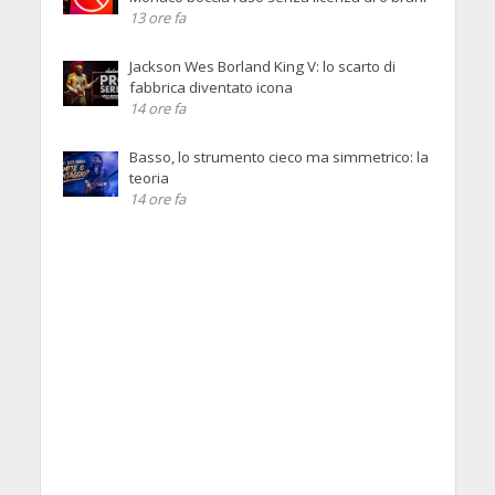
13 ore fa
Jackson Wes Borland King V: lo scarto di
fabbrica diventato icona
14 ore fa
Basso, lo strumento cieco ma simmetrico: la
teoria
14 ore fa