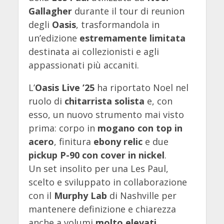
Gallagher
durante il tour di reunion
degli
Oasis
, trasformandola in
un’edizione
estremamente limitata
destinata ai collezionisti e agli
appassionati più accaniti.
L’
Oasis Live ’25
ha riportato Noel nel
ruolo di
chitarrista solista
e, con
esso, un nuovo strumento mai visto
prima: corpo in
mogano con top in
acero
, finitura
ebony relic
e due
pickup P-90 con cover in nickel
.
Un set insolito per una Les Paul,
scelto e sviluppato in collaborazione
con il
Murphy Lab
di Nashville per
mantenere definizione e chiarezza
anche a volumi
molto elevati
.