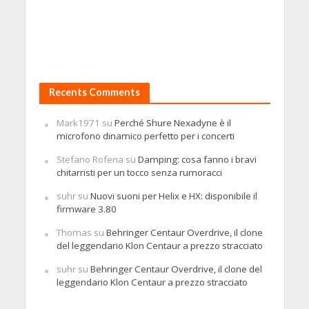
Recents Comments
Mark1971
su
Perché Shure Nexadyne è il
microfono dinamico perfetto per i concerti
Stefano Rofena
su
Damping: cosa fanno i bravi
chitarristi per un tocco senza rumoracci
suhr
su
Nuovi suoni per Helix e HX: disponibile il
firmware 3.80
Thomas
su
Behringer Centaur Overdrive, il clone
del leggendario Klon Centaur a prezzo stracciato
suhr
su
Behringer Centaur Overdrive, il clone del
leggendario Klon Centaur a prezzo stracciato