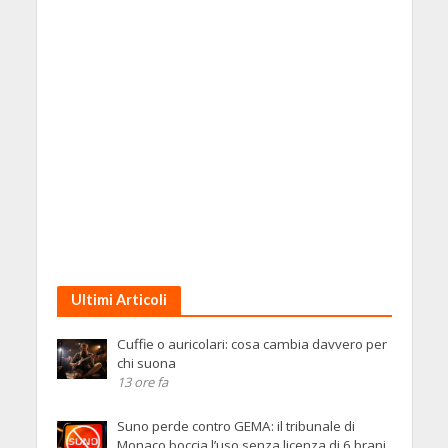
Ultimi Articoli
Cuffie o auricolari: cosa cambia davvero per
chi suona
13 ore fa
Suno perde contro GEMA: il tribunale di
Monaco boccia l’uso senza licenza di 6 brani