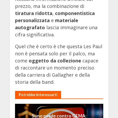
prezzo, ma la combinazione di
tiratura ridotta
,
componentistica
personalizzata
e
materiale
autografato
lascia immaginare una
cifra significativa.
Quel che è certo è che questa Les Paul
non è pensata solo per il palco, ma
come
oggetto da collezione
capace
di raccontare un momento preciso
della carriera di Gallagher e della
storia della band.
Potrebbe Interessarti
Suno perde contro GEMA: