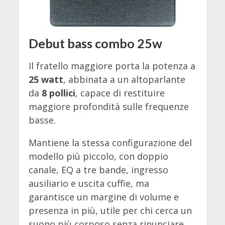
Debut bass combo 25w
Il fratello maggiore porta la potenza a
25 watt
, abbinata a un altoparlante
da
8 pollici
, capace di restituire
maggiore profondità sulle frequenze
basse.
Mantiene la stessa configurazione del
modello più piccolo, con doppio
canale, EQ a tre bande, ingresso
ausiliario e uscita cuffie, ma
garantisce un margine di volume e
presenza in più, utile per chi cerca un
suono più corposo senza rinunciare