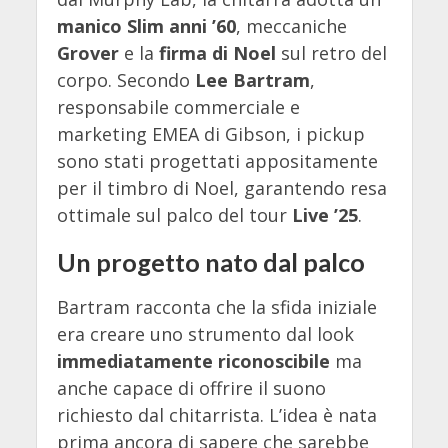
manico Slim anni ’60
, meccaniche
Grover
e la
firma di Noel
sul retro del
corpo. Secondo
Lee Bartram
,
responsabile commerciale e
marketing EMEA di Gibson, i pickup
sono stati progettati appositamente
per il timbro di Noel, garantendo resa
ottimale sul palco del tour
Live ’25
.
Un progetto nato dal palco
Bartram racconta che la sfida iniziale
era creare uno strumento dal look
immediatamente riconoscibile
ma
anche capace di offrire il suono
richiesto dal chitarrista. L’idea è nata
prima ancora di sapere che sarebbe