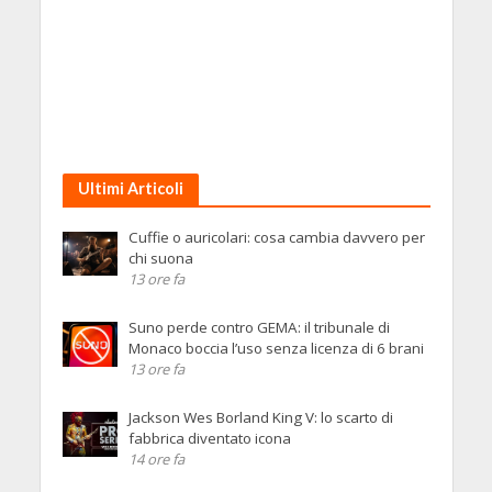
Ultimi Articoli
Cuffie o auricolari: cosa cambia davvero per
chi suona
13 ore fa
Suno perde contro GEMA: il tribunale di
Monaco boccia l’uso senza licenza di 6 brani
13 ore fa
Jackson Wes Borland King V: lo scarto di
fabbrica diventato icona
14 ore fa