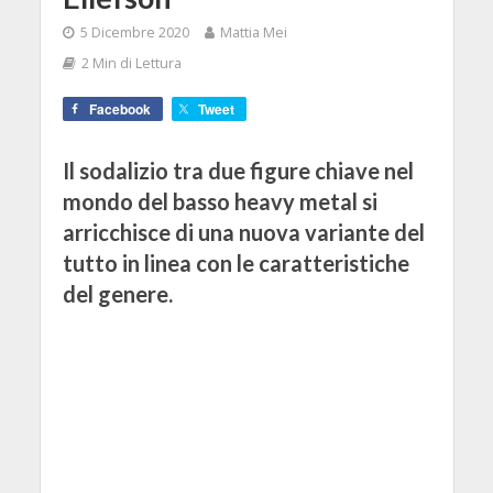
5 Dicembre 2020
Mattia Mei
2 Min di Lettura
Facebook
Tweet
Il sodalizio tra due figure chiave nel
mondo del basso heavy metal si
arricchisce di una nuova variante del
tutto in linea con le caratteristiche
del genere.