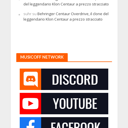
del leggendario Klon Centaur a prezzo stracciato
suhr
su
Behringer Centaur Overdrive, il clone del
leggendario Klon Centaur a prezzo stracciato
MUSICOFF NETWORK