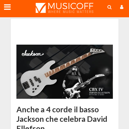
;
Anche a 4 corde il basso
Jackson che celebra David
Ellefson