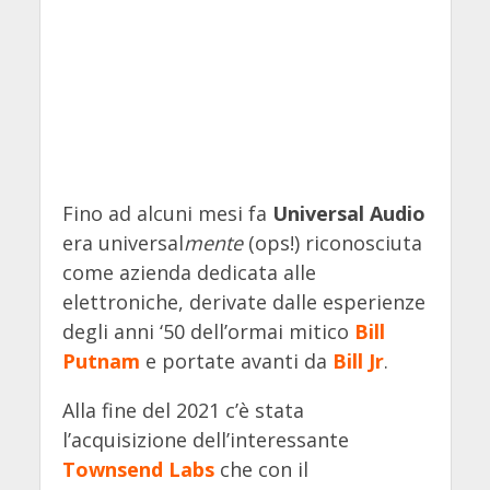
Fino ad alcuni mesi fa
Universal Audio
era universal
mente
(ops!) riconosciuta
come azienda dedicata alle
elettroniche, derivate dalle esperienze
degli anni ‘50 dell’ormai mitico
Bill
Putnam
e portate avanti da
Bill Jr
.
Alla fine del 2021 c’è stata
l’acquisizione dell’interessante
Townse
n
d Labs
che con il