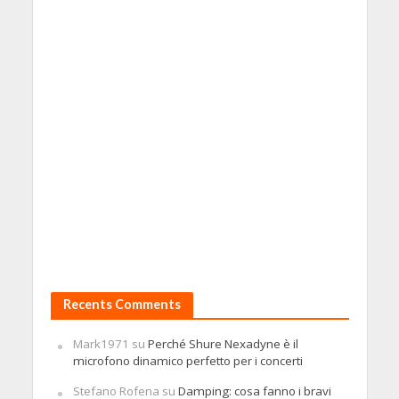
Recents Comments
Mark1971
su
Perché Shure Nexadyne è il
microfono dinamico perfetto per i concerti
Stefano Rofena
su
Damping: cosa fanno i bravi