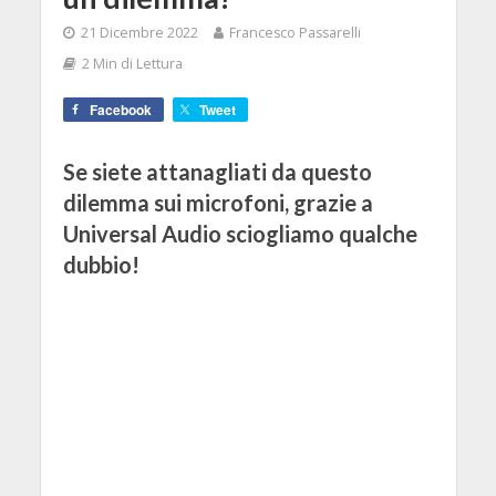
21 Dicembre 2022
Francesco Passarelli
2 Min di Lettura
Facebook
Tweet
Se siete attanagliati da questo
dilemma sui microfoni, grazie a
Universal Audio sciogliamo qualche
dubbio!