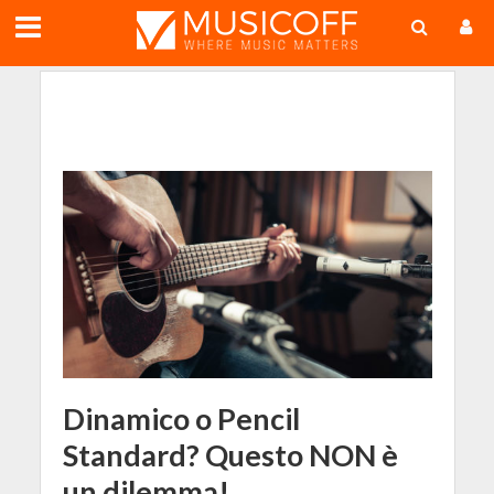
;
Dinamico o Pencil
Standard? Questo NON è
un dilemma!