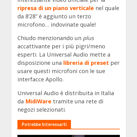
ripresa di un piano verticale
nel quale
da 8’28” è aggiunto un terzo
microfono… indovinate quale!
Chiudo menzionando un
plus
accattivante per i più pigri/meno
esperti. La Universal Audio mette a
disposizione una
libreria di preset
per
usare questi microfoni con le sue
interfacce Apollo.
Universal Audio è distribuita in Italia
da
MidiWare
tramite una rete di
negozi selezionati.
Potrebbe Interessarti