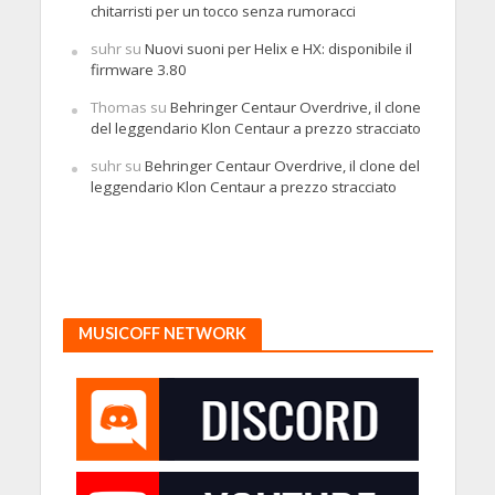
chitarristi per un tocco senza rumoracci
suhr
su
Nuovi suoni per Helix e HX: disponibile il
firmware 3.80
Thomas
su
Behringer Centaur Overdrive, il clone
del leggendario Klon Centaur a prezzo stracciato
suhr
su
Behringer Centaur Overdrive, il clone del
leggendario Klon Centaur a prezzo stracciato
MUSICOFF NETWORK