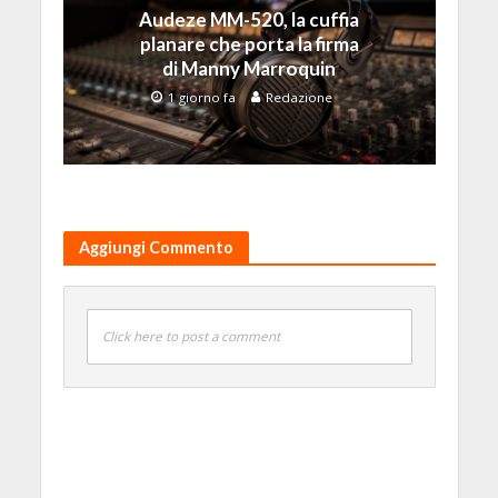
Audeze MM-520, la cuffia
planare che porta la firma
di Manny Marroquin
1 giorno fa
Redazione
Aggiungi Commento
Click here to post a comment