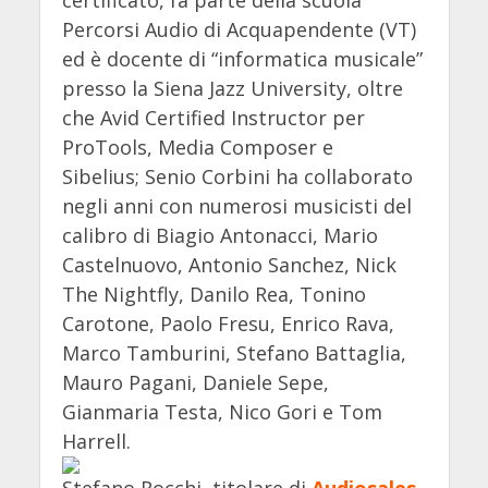
Percorsi Audio di Acquapendente (VT)
ed è docente di “informatica musicale”
presso la Siena Jazz University, oltre
che Avid Certified Instructor per
ProTools, Media Composer e
Sibelius; Senio Corbini ha collaborato
negli anni con numerosi musicisti del
calibro di Biagio Antonacci, Mario
Castelnuovo, Antonio Sanchez, Nick
The Nightfly, Danilo Rea, Tonino
Carotone, Paolo Fresu, Enrico Rava,
Marco Tamburini, Stefano Battaglia,
Mauro Pagani, Daniele Sepe,
Gianmaria Testa, Nico Gori e Tom
Harrell.
Stefano Rocchi, titolare di
Audiosales
,