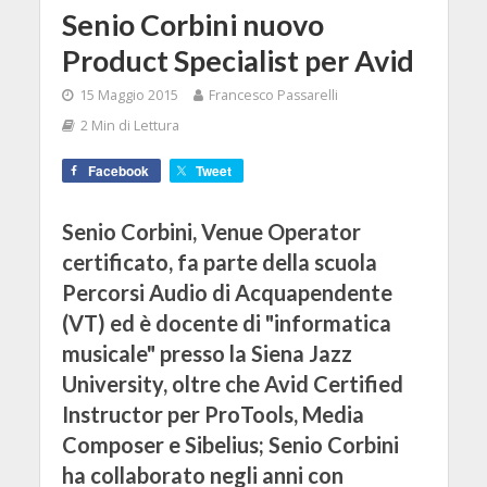
Senio Corbini nuovo
Product Specialist per Avid
15 Maggio 2015
Francesco Passarelli
2 Min di Lettura
Facebook
Tweet
Senio Corbini, Venue Operator
certificato, fa parte della scuola
Percorsi Audio di Acquapendente
(VT) ed è docente di "informatica
musicale" presso la Siena Jazz
University, oltre che Avid Certified
Instructor per ProTools, Media
Composer e Sibelius; Senio Corbini
ha collaborato negli anni con