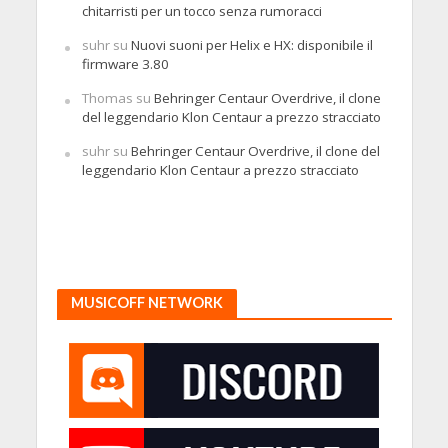
chitarristi per un tocco senza rumoracci
suhr
su
Nuovi suoni per Helix e HX: disponibile il
firmware 3.80
Thomas
su
Behringer Centaur Overdrive, il clone
del leggendario Klon Centaur a prezzo stracciato
suhr
su
Behringer Centaur Overdrive, il clone del
leggendario Klon Centaur a prezzo stracciato
MUSICOFF NETWORK