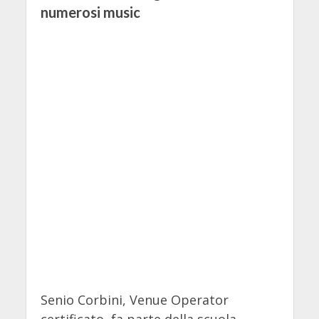
numerosi music
Senio Corbini, Venue Operator
certificato, fa parte della scuola