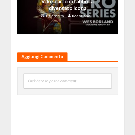
V: lo scarto di fabbrica
diventato icona
1 giorno fa
Redazione
Aggiungi Commento
Click here to post a comment