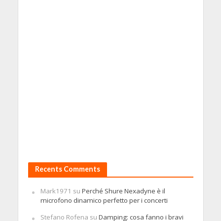
Recents Comments
Mark1971
su
Perché Shure Nexadyne è il
microfono dinamico perfetto per i concerti
Stefano Rofena
su
Damping: cosa fanno i bravi