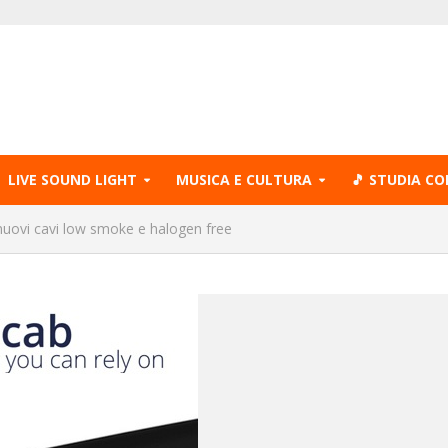
LIVE SOUND LIGHT
MUSICA E CULTURA
🎵 STUDIA CO
nuovi cavi low smoke e halogen free