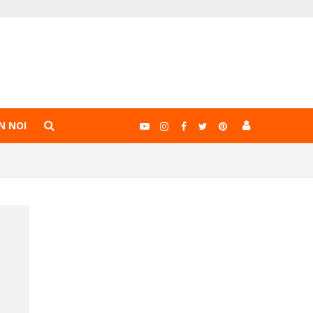
N NOI