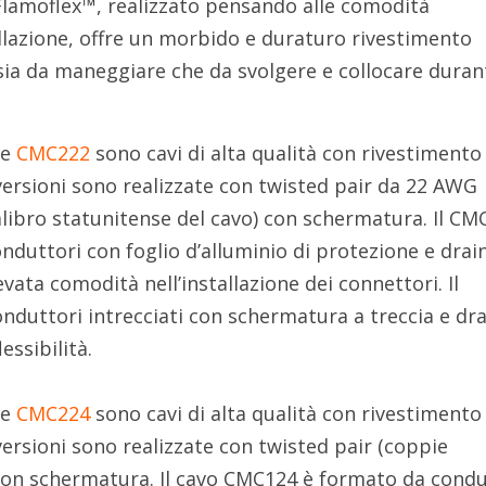
e Flamoflex™, realizzato pensando alle comodità
allazione, offre un morbido e duraturo rivestimento
 sia da maneggiare che da svolgere e collocare duran
e
CMC222
sono cavi di alta qualità con rivestimento
ersioni sono realizzate con twisted pair da 22 AWG
libro statunitense del cavo) con schermatura. Il CM
nduttori con foglio d’alluminio di protezione e drai
evata comodità nell’installazione dei connettori.
Il
uttori intrecciati con schermatura a treccia e dra
essibilità.
e
CMC224
sono cavi di alta qualità con rivestimento
ersioni sono realizzate con twisted pair (coppie
con schermatura. Il cavo CMC124 è formato da condu