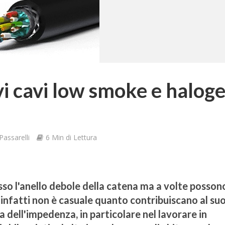
i cavi low smoke e halog
assarelli
6 Min di Lettura
sso l'anello debole della catena ma a volte posson
, infatti non è casuale quanto contribuiscano al su
 dell'impedenza, in particolare nel lavorare in