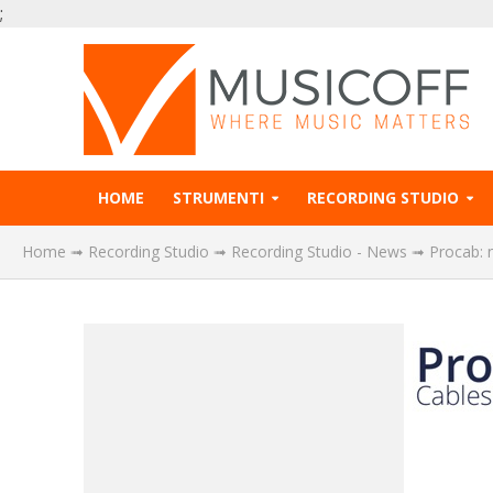
;
HOME
STRUMENTI
RECORDING STUDIO
Home
➟
Recording Studio
➟
Recording Studio - News
➟
Procab: 