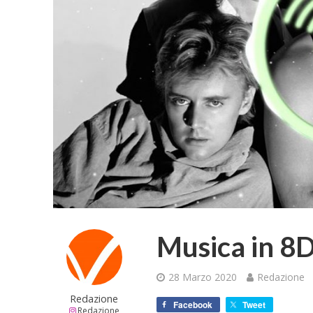
Musica in 8D
28 Marzo 2020
Redazione
Redazione
Facebook
Tweet
Redazione