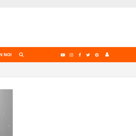
N NOI