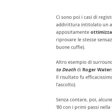
Ci sono poi i casi di regis
addirittura intitolato un 
appositamente
ottimizzat
riprovare le stesse sensazi
buone cuffie).
Altro esempio di surroun
to Death
di
Roger Water
Il risultato fu efficaciss
l’ascolto).
Senza contare, poi, alcune
’80 con i primi passi nella 