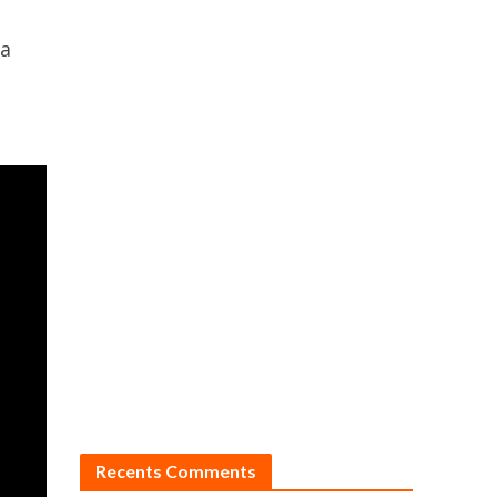
ra
Recents Comments