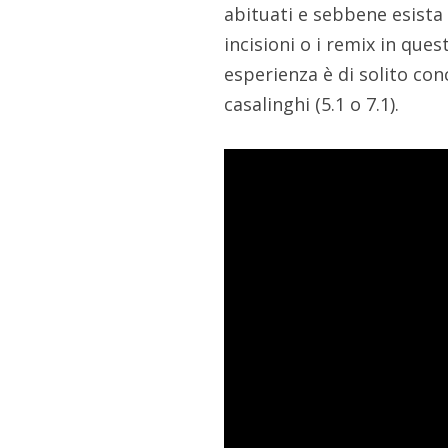
abituati e sebbene esista
incisioni o i remix in que
esperienza è di solito co
casalinghi (5.1 o 7.1).