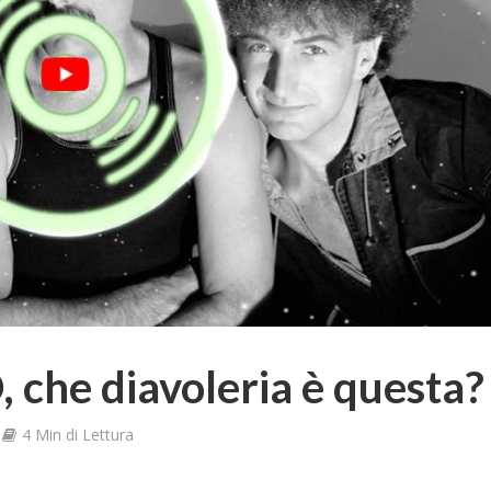
, che diavoleria è questa?
4 Min di Lettura