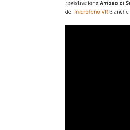
registrazione
Ambeo di S
del
microfono VR
e anche 