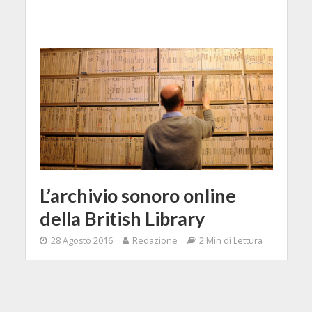
L’archivio sonoro online
della British Library
28 Agosto 2016
Redazione
2 Min di Lettura
Facebook
Tweet
Sono circa 80,000 i files audio