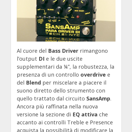
Al cuore del
Bass Driver
rimangono
l’output
DI
e le due uscite
supplementari da ¼”, la robustezza, la
presenza di un controllo
overdrive
e
del
Blend
per miscelare a piacere il
suono diretto dello strumento con
quello trattato dal circuito
SansAmp
.
Ancora più raffinata nella nuova
versione la sezione di
EQ attiva
che
accanto ai controlli Treble e Presence
acquista la possibilità di modificare la