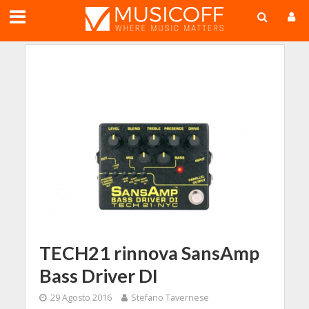
;
TECH21 rinnova SansAmp
Bass Driver DI
29 Agosto 2016
Stefano Tavernese