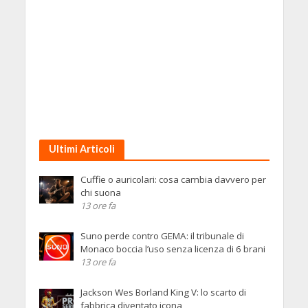
Ultimi Articoli
Cuffie o auricolari: cosa cambia davvero per
chi suona
13 ore fa
Suno perde contro GEMA: il tribunale di
Monaco boccia l’uso senza licenza di 6 brani
13 ore fa
Jackson Wes Borland King V: lo scarto di
fabbrica diventato icona