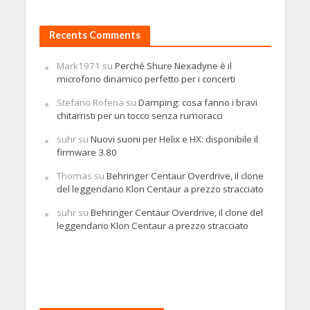
Recents Comments
Mark1971
su
Perché Shure Nexadyne è il
microfono dinamico perfetto per i concerti
Stefano Rofena
su
Damping: cosa fanno i bravi
chitarristi per un tocco senza rumoracci
suhr
su
Nuovi suoni per Helix e HX: disponibile il
firmware 3.80
Thomas
su
Behringer Centaur Overdrive, il clone
del leggendario Klon Centaur a prezzo stracciato
suhr
su
Behringer Centaur Overdrive, il clone del
leggendario Klon Centaur a prezzo stracciato