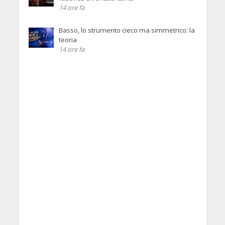
14 ore fa
Basso, lo strumento cieco ma simmetrico: la
teoria
14 ore fa