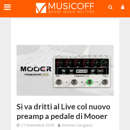
;
Si va dritti al Live col nuovo
preamp a pedale di Mooer
21 Settembre 2018
Antonio Cangiano