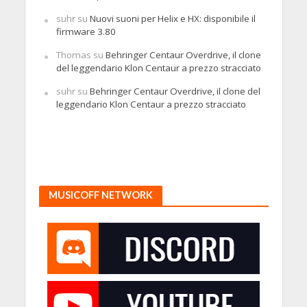
suhr
su
Nuovi suoni per Helix e HX: disponibile il
firmware 3.80
Thomas
su
Behringer Centaur Overdrive, il clone
del leggendario Klon Centaur a prezzo stracciato
suhr
su
Behringer Centaur Overdrive, il clone del
leggendario Klon Centaur a prezzo stracciato
MUSICOFF NETWORK