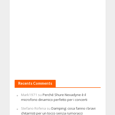
Recents Comments
Mark1971
su
Perché Shure Nexadyne è il
microfono dinamico perfetto per i concerti
Stefano Rofena
su
Damping: cosa fanno i bravi
chitarristi per un tocco senza rumoracci