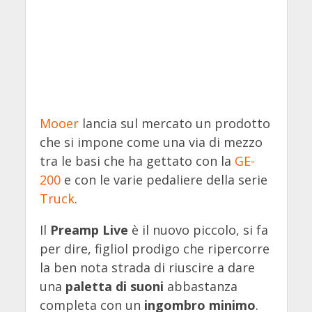
Mooer
lancia sul mercato un prodotto
che si impone come una via di mezzo
tra le basi che ha gettato con la
GE-
200
e con le varie pedaliere della serie
Truck
.
Il
Preamp Live
è il nuovo piccolo, si fa
per dire, figliol prodigo che ripercorre
la ben nota strada di riuscire a dare
una
paletta di suoni
abbastanza
completa con un
ingombro minimo
.