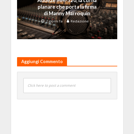
Audeze MM-520, la cuffia
planare che porta la firma
di Manny Marroquin
2 giorni fa
Redazione
Aggiungi Commento
Click here to post a comment