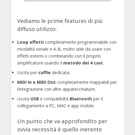
Vediamo le prime features di più
diffuso utilizzo:
Loop effetti
completamente programmabile con
modalità seriale e A-B, molto utile da usare con
effetti esterni o combinando con il proprio
amplificatore usando il
metodo dei 4 cavi
;
Uscita per
cuffie
dedicata;
MIDI In e MIDI Out
completamente mappabili per
l’integrazione con altre apparecchiature;
Uscita
USB
e compatibiltà
Bluetooth
per il
collegamento a PC, MAC e app mobile.
Un punto che va approfondito per
ovvia necessità è quello inerente