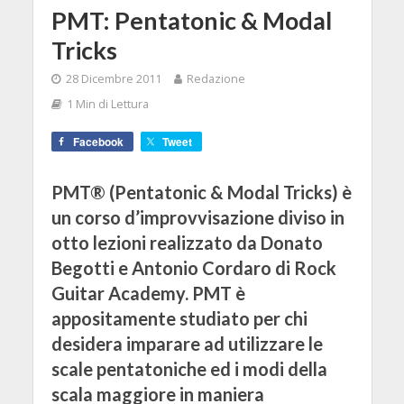
PMT: Pentatonic & Modal
Tricks
28 Dicembre 2011
Redazione
1 Min di Lettura
Facebook
Tweet
PMT® (Pentatonic & Modal Tricks) è
un corso d’improvvisazione diviso in
otto lezioni realizzato da Donato
Begotti e Antonio Cordaro di Rock
Guitar Academy. PMT è
appositamente studiato per chi
desidera imparare ad utilizzare le
scale pentatoniche ed i modi della
scala maggiore in maniera