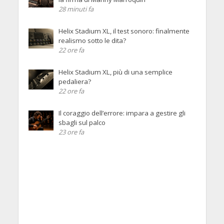
28 minuti fa
Helix Stadium XL, il test sonoro: finalmente
realismo sotto le dita?
22 ore fa
Helix Stadium XL, più di una semplice
pedaliera?
22 ore fa
Il coraggio dell’errore: impara a gestire gli
sbagli sul palco
23 ore fa