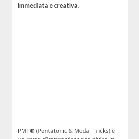
immediata e creativa.
PMT® (Pentatonic & Modal Tricks) è
un corso d’improvvisazione diviso in