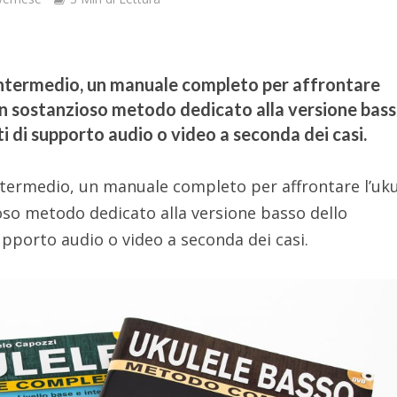
o intermedio, un manuale completo per affrontare
 un sostanzioso metodo dedicato alla versione bas
i di supporto audio o video a seconda dei casi.
intermedio, un manuale completo per affrontare l’uku
oso metodo dedicato alla versione basso dello
pporto audio o video a seconda dei casi.