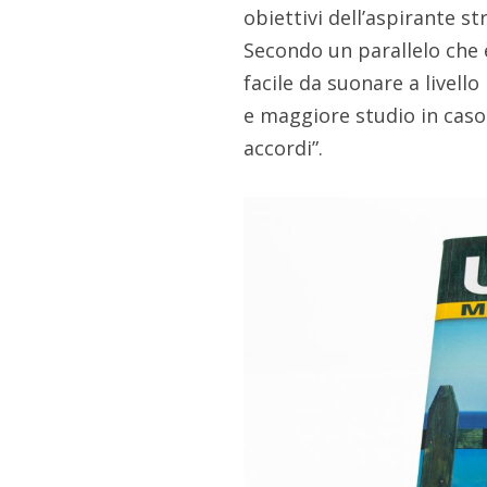
obiettivi dell’aspirante s
Secondo un parallelo che è
facile da suonare a livel
e maggiore studio in caso 
accordi”.