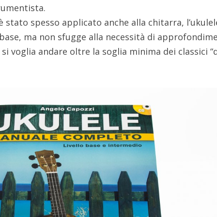
trumentista.
 stato spesso applicato anche alla chitarra, l’ukulel
lo base, ma non sfugge alla necessità di approfondim
si voglia andare oltre la soglia minima dei classici “