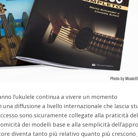
anno l’ukulele continua a vivere un momento
una diffusione a livello internazionale che lascia stu
uccesso sono sicuramente collegate alla praticità de
nomicità dei modelli base e alla semplicità dell’appro
tore diventa tanto più relativo quanto più crescono 