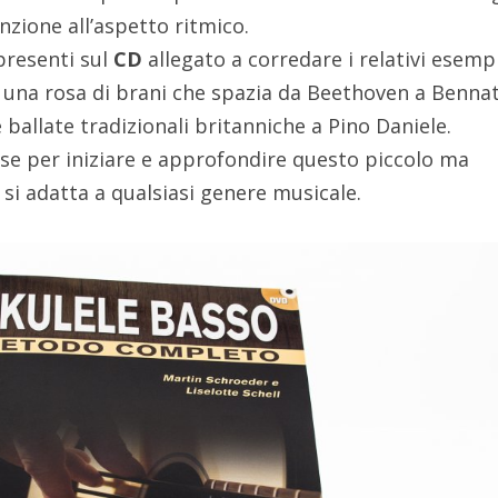
nzione all’aspetto ritmico.
 presenti sul
CD
allegato a corredare i relativi esemp
in una rosa di brani che spazia da Beethoven a Benna
e ballate tradizionali britanniche a Pino Daniele.
e per iniziare e approfondire questo piccolo ma
si adatta a qualsiasi genere musicale.