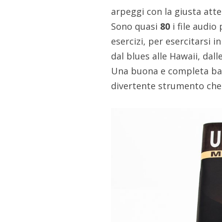
arpeggi con la giusta atte
Sono quasi
80
i file audio
esercizi, per esercitarsi 
dal blues alle Hawaii, dall
Una buona e completa bas
divertente strumento che 