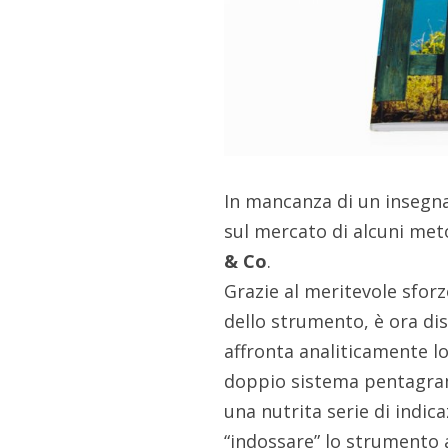
In mancanza di un insegna
sul mercato di alcuni meto
& Co
.
Grazie al meritevole sfor
dello strumento, è ora di
affronta analiticamente lo
doppio sistema pentagram
una nutrita serie di indica
“indossare” lo strumento 