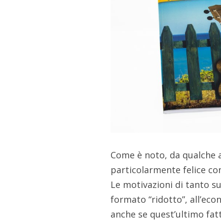
Come è noto, da qualche 
particolarmente felice con 
Le motivazioni di tanto s
formato “ridotto”, all’eco
anche se quest’ultimo fat