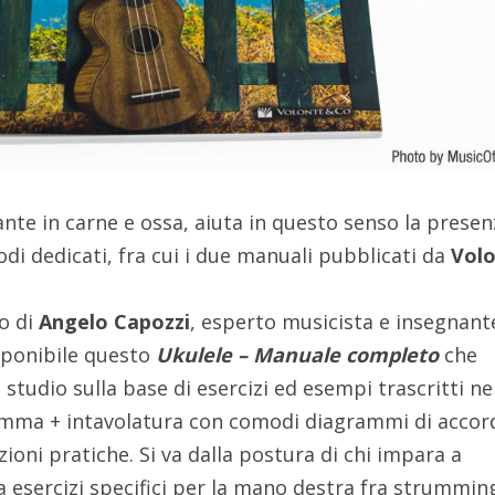
nte in carne e ossa, aiuta in questo senso la presen
di dedicati, fra cui i due manuali pubblicati da
Vol
zo di
Angelo Capozzi
, esperto musicista e insegnant
sponibile questo
Ukulele – Manuale completo
che
 studio sulla base di esercizi ed esempi trascritti ne
ma + intavolatura con comodi diagrammi di accord
zioni pratiche. Si va dalla postura di chi impara a
a esercizi specifici per la mano destra fra strummin