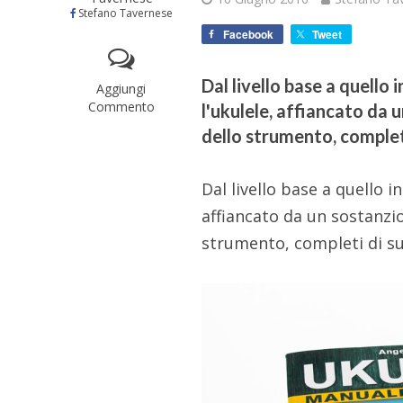
Stefano Tavernese
Facebook
Tweet
Dal livello base a quell
Aggiungi
Commento
l'ukulele, affiancato da
dello strumento, complet
Dal livello base a quello 
affiancato da un sostanzi
strumento, completi di su