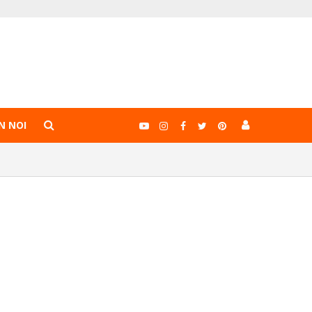
N NOI