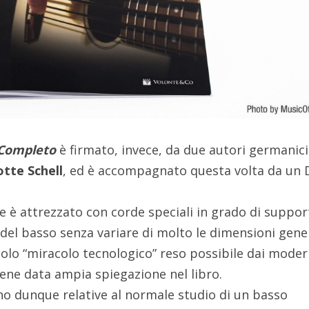
 Completo
è firmato, invece, da due autori germanici
otte Schell
, ed è accompagnato questa volta da un
le è attrezzato con corde speciali in grado di suppo
 del basso senza variare di molto le dimensioni gene
colo “miracolo tecnologico” reso possibile dai moder
 viene data ampia spiegazione nel libro.
ono dunque relative al normale studio di un basso