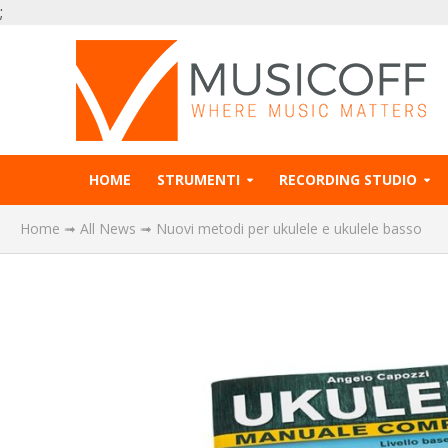
;
HOME
STRUMENTI
RECORDING STUDIO
Home
➟
All News
➟
Nuovi metodi per ukulele e ukulele basso