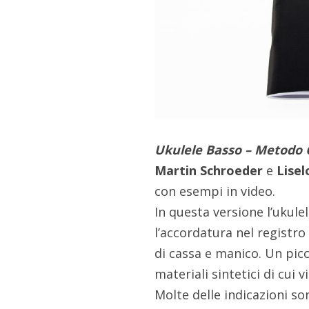
Ukulele Basso – Metodo
Martin Schroeder
e
Lisel
con esempi in video.
In questa versione l’ukule
l’accordatura nel registro
di cassa e manico. Un pic
materiali sintetici di cui
Molte delle indicazioni s