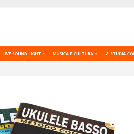
LIVE SOUND LIGHT
MUSICA E CULTURA
🎵 STUDIA CO