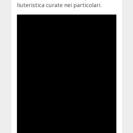
liuteristica curate nei particolari.