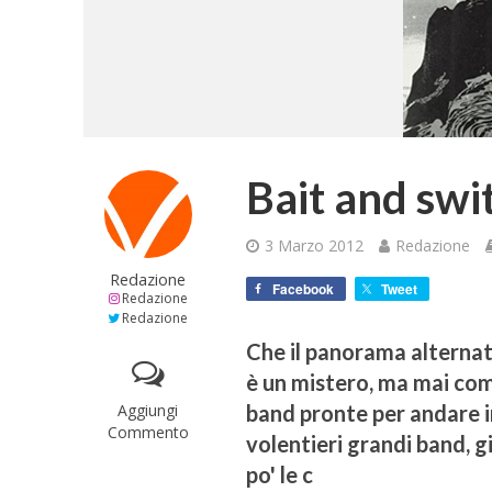
Bait and swi
3 Marzo 2012
Redazione
Redazione
Facebook
Tweet
Redazione
Redazione
Che il panorama alternativ
è un mistero, ma mai com
Aggiungi
band pronte per andare i
Commento
volentieri grandi band, 
po' le c