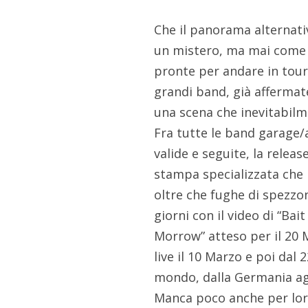
Che il panorama alternativ
un mistero, ma mai come 
pronte per andare in tour
grandi band, già affermat
una scena che inevitabilme
Fra tutte le band garage/a
valide e seguite, la relea
stampa specializzata che 
oltre che fughe di spezzo
giorni con il video di “Bai
Morrow” atteso per il 20 
live il 10 Marzo e poi dal
mondo, dalla Germania agl
Manca poco anche per loro