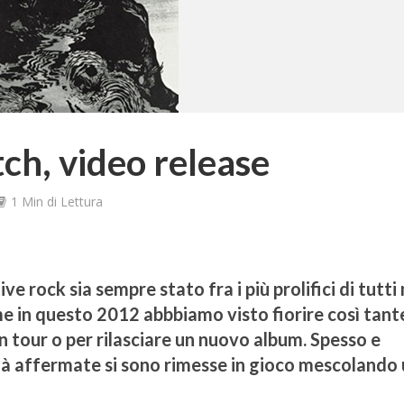
tch, video release
1 Min di Lettura
e rock sia sempre stato fra i più prolifici di tutti
e in questo 2012 abbbiamo visto fiorire così tant
n tour o per rilasciare un nuovo album. Spesso e
già affermate si sono rimesse in gioco mescolando