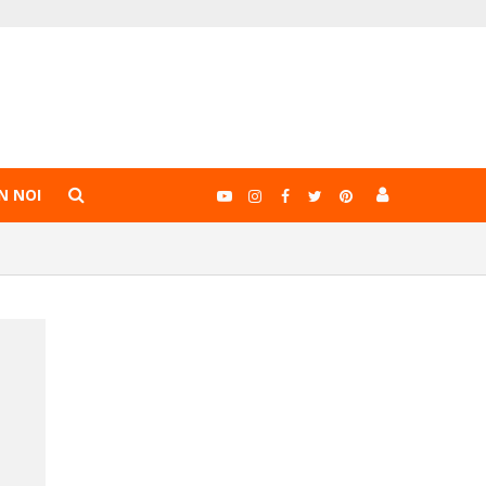
N NOI