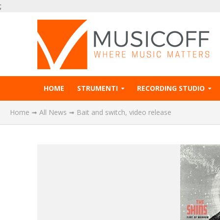
;
HOME
STRUMENTI
RECORDING STUDIO
Home
➟
All News
➟
Bait and switch, video release