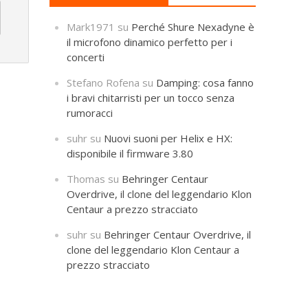
Mark1971
su
Perché Shure Nexadyne è
il microfono dinamico perfetto per i
concerti
Stefano Rofena
su
Damping: cosa fanno
i bravi chitarristi per un tocco senza
rumoracci
suhr
su
Nuovi suoni per Helix e HX:
disponibile il firmware 3.80
Thomas
su
Behringer Centaur
Overdrive, il clone del leggendario Klon
Centaur a prezzo stracciato
suhr
su
Behringer Centaur Overdrive, il
clone del leggendario Klon Centaur a
prezzo stracciato