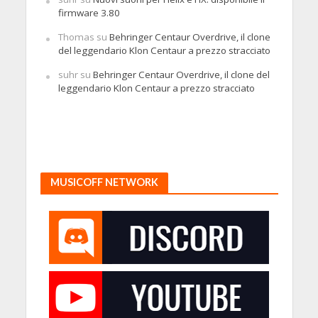
firmware 3.80
Thomas
su
Behringer Centaur Overdrive, il clone
del leggendario Klon Centaur a prezzo stracciato
suhr
su
Behringer Centaur Overdrive, il clone del
leggendario Klon Centaur a prezzo stracciato
MUSICOFF NETWORK