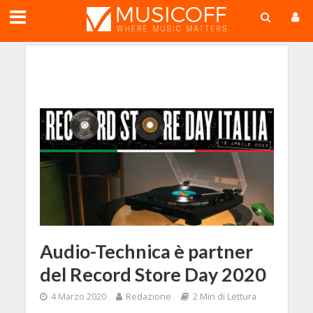
;
Audio-Technica è partner
del Record Store Day 2020
4 Marzo 2020
Redazione
2 Min di Lettura