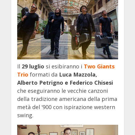
Il
29 luglio
si esibiranno i
Two Giants
Trio
formati da
Luca Mazzola,
Alberto Petrigno e Federico Chisesi
che eseguiranno le vecchie canzoni
della tradizione americana della prima
metà del ‘900 con ispirazione western
swing.