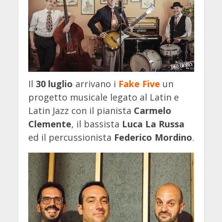
Il
30 luglio
arrivano i
Fake Five
un
progetto musicale legato al Latin e
Latin Jazz con il pianista
Carmelo
Clemente
, il bassista
Luca La Russa
ed il percussionista
Federico Mordino
.