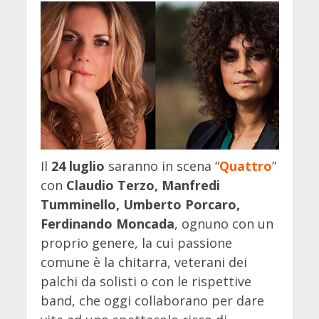
Il
24 luglio
saranno in scena “
Quattro
”
con
Claudio Terzo, Manfredi
Tumminello, Umberto Porcaro,
Ferdinando Moncada
, ognuno con un
proprio genere, la cui passione
comune è la chitarra, veterani dei
palchi da solisti o con le rispettive
band, che oggi collaborano per dare