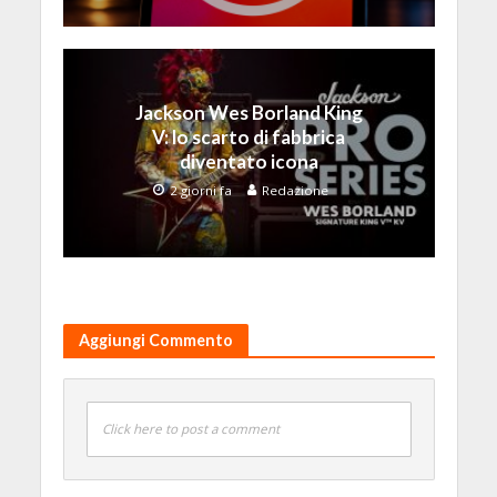
Jackson Wes Borland King
V: lo scarto di fabbrica
diventato icona
2 giorni fa
Redazione
Aggiungi Commento
Click here to post a comment