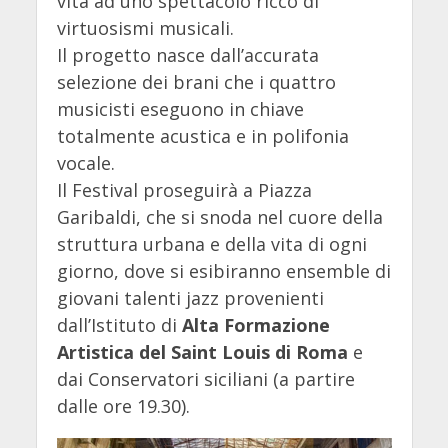
vita ad uno spettacolo ricco di
virtuosismi musicali.
Il progetto nasce dall’accurata
selezione dei brani che i quattro
musicisti eseguono in chiave
totalmente acustica e in polifonia
vocale.
Il Festival proseguirà a Piazza
Garibaldi, che si snoda nel cuore della
struttura urbana e della vita di ogni
giorno, dove si esibiranno ensemble di
giovani talenti jazz provenienti
dall’Istituto di
Alta Formazione
Artistica del Saint Louis di Roma
e
dai Conservatori siciliani (a partire
dalle ore 19.30).