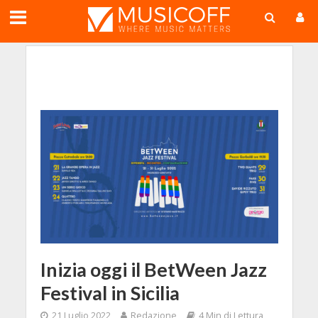
;
Inizia oggi il BetWeen Jazz
Festival in Sicilia
21 Luglio 2022
Redazione
4 Min di Lettura