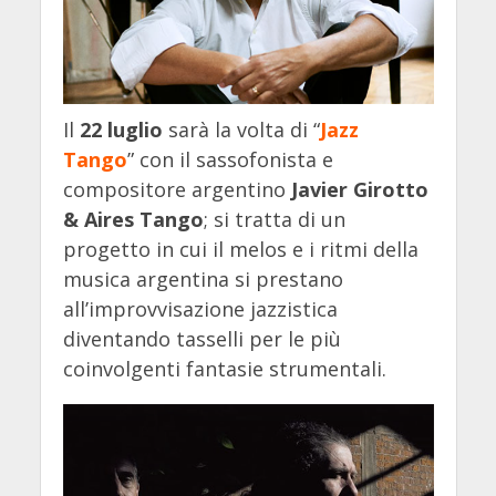
Il
22 luglio
sarà la volta di “
Jazz
Tango
” con il sassofonista e
compositore argentino
Javier Girotto
& Aires Tango
; si tratta di un
progetto in cui il melos e i ritmi della
musica argentina si prestano
all’improvvisazione jazzistica
diventando tasselli per le più
coinvolgenti fantasie strumentali.