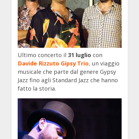
Ultimo concerto il
31 luglio
con
Davide Rizzuto Gipsy Trio
, un viaggio
musicale che parte dal genere Gypsy
Jazz fino agli Standard Jazz che hanno
fatto la storia.