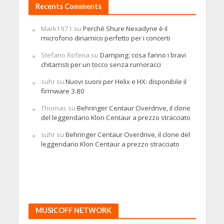
Recents Comments
Mark1971
su
Perché Shure Nexadyne è il
microfono dinamico perfetto per i concerti
Stefano Rofena
su
Damping: cosa fanno i bravi
chitarristi per un tocco senza rumoracci
suhr
su
Nuovi suoni per Helix e HX: disponibile il
firmware 3.80
Thomas
su
Behringer Centaur Overdrive, il clone
del leggendario Klon Centaur a prezzo stracciato
suhr
su
Behringer Centaur Overdrive, il clone del
leggendario Klon Centaur a prezzo stracciato
MUSICOFF NETWORK