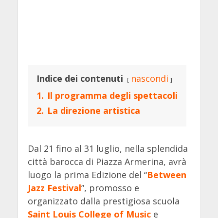
Indice dei contenuti
nascondi
1.
Il programma degli spettacoli
2.
La direzione artistica
Dal 21 fino al 31 luglio, nella splendida
città barocca di Piazza Armerina, avrà
luogo la prima Edizione del “
Between
Jazz Festival
”, promosso e
organizzato dalla prestigiosa scuola
Saint Louis College of Music
e