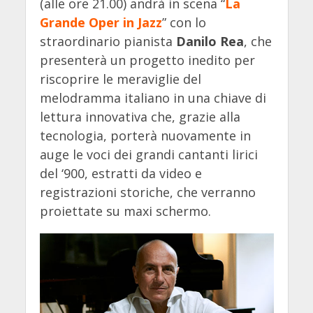
(alle ore 21.00) andrà in scena “
La
Grande Oper in Jazz
” con lo
straordinario pianista
Danilo Rea
, che
presenterà un progetto inedito per
riscoprire le meraviglie del
melodramma italiano in una chiave di
lettura innovativa che, grazie alla
tecnologia, porterà nuovamente in
auge le voci dei grandi cantanti lirici
del ‘900, estratti da video e
registrazioni storiche, che verranno
proiettate su maxi schermo.