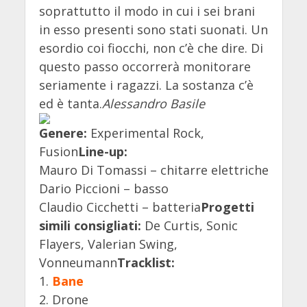
soprattutto il modo in cui i sei brani
in esso presenti sono stati suonati. Un
esordio coi fiocchi, non c’è che dire. Di
questo passo occorrerà monitorare
seriamente i ragazzi. La sostanza c’è
ed è tanta.
Alessandro Basile
Genere:
Experimental Rock,
Fusion
Line-up:
Mauro Di Tomassi – chitarre elettriche
Dario Piccioni – basso
Claudio Cicchetti – batteria
Progetti
simili consigliati:
De Curtis, Sonic
Flayers, Valerian Swing,
Vonneumann
Tracklist:
1.
Bane
2. Drone