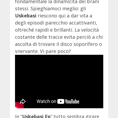
fondamentale la dinamicità dei brani
stessi. Spieghiamoci meglio: gli
Uskebasi
riescono qui a dar vita a
degli episodi parecchio accattivanti,
oltreché rapidi e brillanti. La velocità
costante delle tracce evita perciò a chi
ascolta di trovare il disco soporifero o
snervante. Vi pare poco?
In “
Uskebasi Ep
” tutto sembra girare