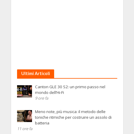
Ultimi Articoli
Canton GLE 30 S2: un primo passo nel
mondo dell’Hi-Fi
9 ore fa
Meno note, più musica: il metodo delle
toniche ritmiche per costruire un assolo di
batteria
11 ore fa