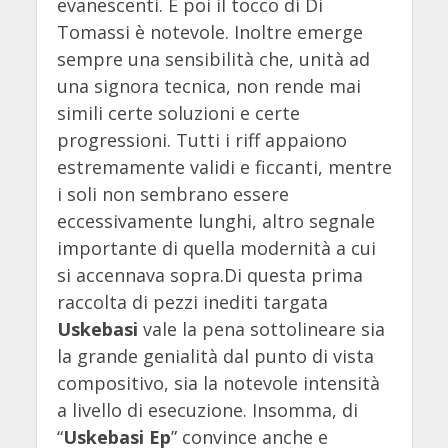
evanescenti. E poi il tocco di Di
Tomassi è notevole. Inoltre emerge
sempre una sensibilità che, unità ad
una signora tecnica, non rende mai
simili certe soluzioni e certe
progressioni. Tutti i riff appaiono
estremamente validi e ficcanti, mentre
i soli non sembrano essere
eccessivamente lunghi, altro segnale
importante di quella modernità a cui
si accennava sopra.Di questa prima
raccolta di pezzi inediti targata
Uskebasi
vale la pena sottolineare sia
la grande genialità dal punto di vista
compositivo, sia la notevole intensità
a livello di esecuzione. Insomma, di
“
Uskebasi Ep
” convince anche e