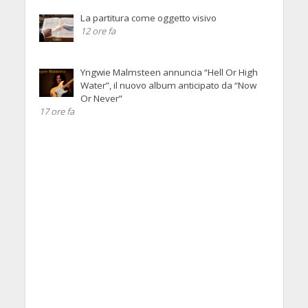
La partitura come oggetto visivo
12 ore fa
Yngwie Malmsteen annuncia “Hell Or High
Water”, il nuovo album anticipato da “Now
Or Never”
17 ore fa