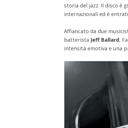
storia del jazz. Il disco 
internazionali ed è entrat
Affiancato da due musicist
batterista
Jeff Ballard
, F
intensità emotiva e una p