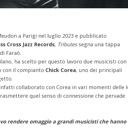
Meudon a Parigi nel luglio 2023 e pubblicato
iss Cross Jazz Records
,
Tributes
segna una tappa
di Faraò.
 Milano, ha scelto per questo lavoro due musicisti con
o con il compianto
Chick Corea
, uno dei principali
getto.
infatti collaborato con Corea in vari momenti delle 
trasmettere quel senso di connessione che pervade
vo rendere omaggio a grandi musicisti che hanno