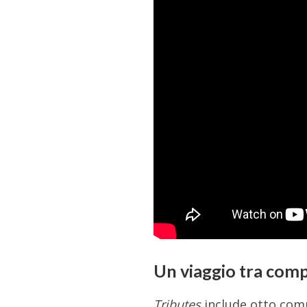
Un viaggio tra comp
Tributes
include otto compo