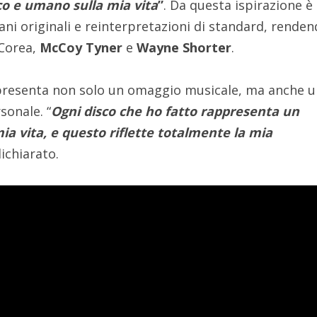
co e umano sulla mia vita
”
. Da questa ispirazione è
ani originali e reinterpretazioni di standard, rende
Corea,
McCoy Tyner
e
Wayne Shorter
.
ppresenta non solo un omaggio musicale, ma anche 
onale. “
Ogni disco che ho fatto rappresenta un
a vita, e questo riflette totalmente la mia
dichiarato.