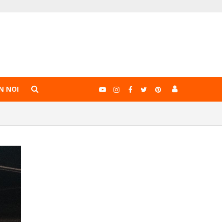
N NOI