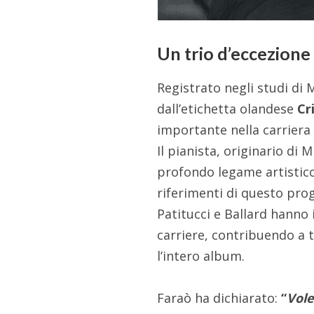
Un trio d’eccezione
Registrato negli studi di 
dall’etichetta olandese
Cr
importante nella carriera 
Il pianista, originario di
profondo legame artistic
riferimenti di questo pro
Patitucci e Ballard hanno 
carriere, contribuendo a 
l’intero album.
Faraò ha dichiarato:
“
Vole