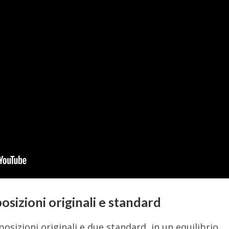
osizioni originali e standard
sizioni originali e due standard, in un equilibrio