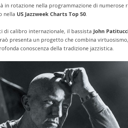
è già in rotazione nella programmazione di numerose 
o nella
US Jazzweek Charts Top 50
.
i di calibro internazionale, il bassista
John Patitucc
araò presenta un progetto che combina virtuosismo
rofonda conoscenza della tradizione jazzistica.