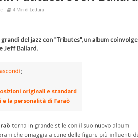
ne
4 Min di Lettura
grandi del jazz con "Tributes", un album coinvolg
e Jeff Ballard.
ascondi
sizioni originali e standard
 e la personalità di Faraò
araò
torna in grande stile con il suo nuovo album
brani che omaggia alcune delle figure più influenti d