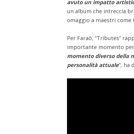
avuto un impatto artisti
un album che intreccia br
omaggio a maestri come 
Per Faraò, “Tributes” ra
importante momento pers
momento diverso della mi
personalità attuale
”, ha 