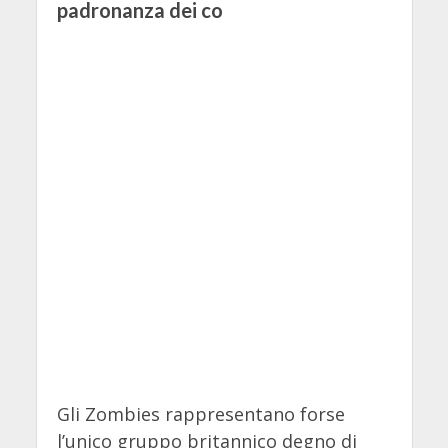
padronanza dei co
Gli Zombies rappresentano forse
l’unico gruppo britannico degno di