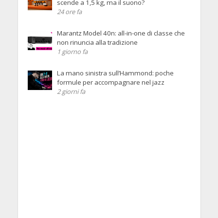
scende a 1,5 kg, ma il suono?
24 ore fa
Marantz Model 40n: all-in-one di classe che
non rinuncia alla tradizione
1 giorno fa
La mano sinistra sull’Hammond: poche
formule per accompagnare nel jazz
2 giorni fa