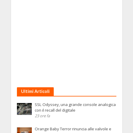
Ultimi Articoli
SSL Odyssey, una grande console analogica
con il recall del digitale
23 ore fa
Orange Baby Terror rinuncia alle valvole e