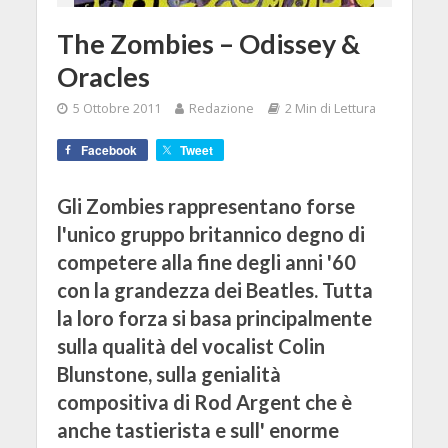
The Zombies – Odissey &
Oracles
5 Ottobre 2011
Redazione
2 Min di Lettura
Facebook
Tweet
Gli Zombies rappresentano forse
l'unico gruppo britannico degno di
competere alla fine degli anni '60
con la grandezza dei Beatles. Tutta
la loro forza si basa principalmente
sulla qualità del vocalist Colin
Blunstone, sulla genialità
compositiva di Rod Argent che è
anche tastierista e sull' enorme