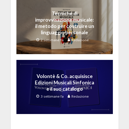
Tecniche di
improvvisazione musicale:
il metodo per costruire un
linguaggio personale
2 settimane fa
Redazione
Volontè & Co. acquisisce
Edizioni Musicali Sinfonica
e il suo catalogo
3 settimane fa
Redazione