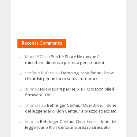
Recents Comments
Mark1971
su
Perché Shure Nexadyne è il
microfono dinamico perfetto per i concerti
Stefano Rofena
su
Damping: cosa fanno i bravi
chitarristi per un tocco senza rumoracci
suhr
su
Nuovi suoni per Helix e HX: disponibile il
firmware 3.80
Thomas
su
Behringer Centaur Overdrive, il clone
del leggendario Klon Centaur a prezzo stracciato
suhr
su
Behringer Centaur Overdrive, il clone del
leggendario Klon Centaur a prezzo stracciato