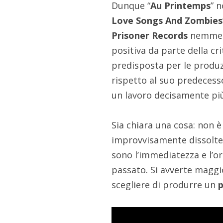
Dunque “
Au Printemps
” n
Love Songs And Zombies
Prisoner Records
nemmeno
positiva da parte della cr
predisposta per le produzi
rispetto al suo predecesso
un lavoro decisamente p
Sia chiara una cosa: non è 
improvvisamente dissolte.
sono l’immediatezza e l’o
passato. Si avverte magg
scegliere di produrre un
p