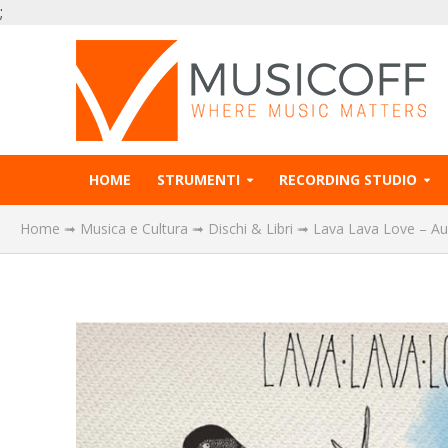
;
HOME
STRUMENTI
RECORDING STUDIO
Home
➟
Musica e Cultura
➟
Dischi & Libri
➟
Lava Lava Love – Au