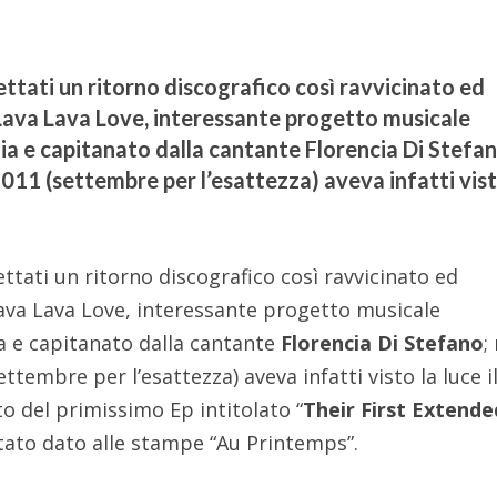
ettati un ritorno discografico così ravvicinato ed
Lava Lava Love, interessante progetto musicale
ia e capitanato dalla cantante Florencia Di Stefan
011 (settembre per l’esattezza) aveva infatti vist
ttati un ritorno discografico così ravvicinato ed
ava Lava Love, interessante progetto musicale
a e capitanato dalla cantante
Florencia Di Stefano
;
ttembre per l’esattezza) aveva infatti visto la luce il
to del primissimo Ep intitolato “
Their First Extende
 stato dato alle stampe “Au Printemps”.