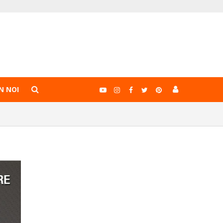
N NOI