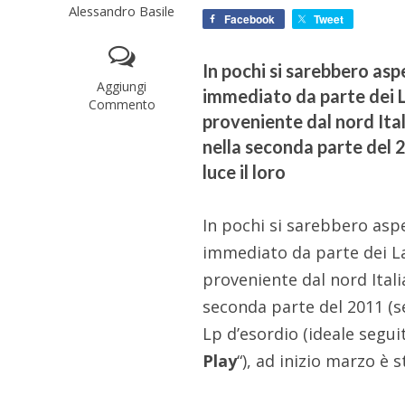
Alessandro Basile
Facebook
Tweet
In pochi si sarebbero asp
Aggiungi
immediato da parte dei 
Commento
proveniente dal nord Ital
nella seconda parte del 2
luce il loro
In pochi si sarebbero aspe
immediato da parte dei L
proveniente dal nord Itali
seconda parte del 2011 (se
Lp d’esordio (ideale segui
Play
“), ad inizio marzo è