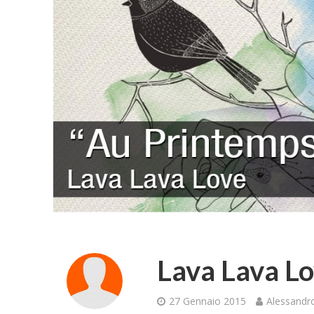
Lava Lava L
27 Gennaio 2015
Alessandro