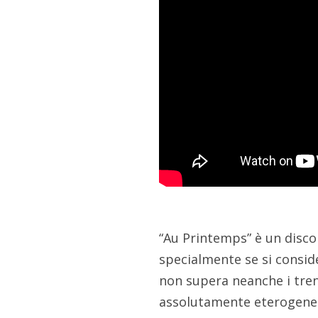
“Au Printemps” è un disco
specialmente se si consid
non supera neanche i tren
assolutamente eterogeneo 