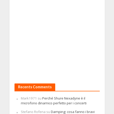
Recents Comments
Mark1971
su
Perché Shure Nexadyne è il
microfono dinamico perfetto per i concerti
Stefano Rofena
su
Damping: cosa fanno i bravi