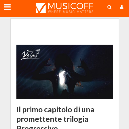
;
Il primo capitolo di una
promettente trilogia
Progressive