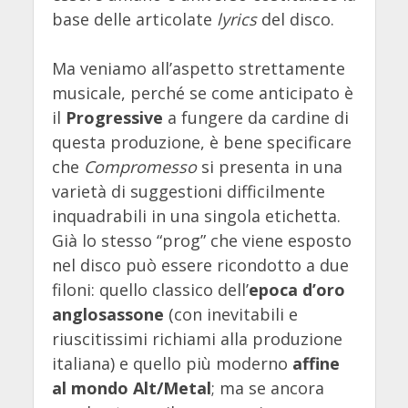
base delle articolate
lyrics
del disco.
Ma veniamo all’aspetto strettamente
musicale, perché se come anticipato è
il
Progressive
a fungere da cardine di
questa produzione, è bene specificare
che
Compromesso
si presenta in una
varietà di suggestioni difficilmente
inquadrabili in una singola etichetta.
Già lo stesso “prog” che viene esposto
nel disco può essere ricondotto a due
filoni: quello classico dell’
epoca d’oro
anglosassone
(con inevitabili e
riuscitissimi richiami alla produzione
italiana) e quello più moderno
affine
al mondo Alt/Metal
; ma se ancora