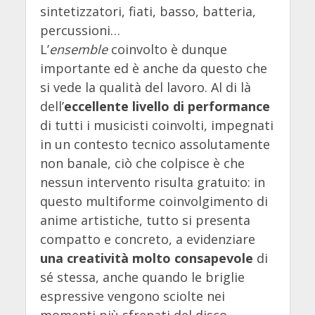
sintetizzatori, fiati, basso, batteria,
percussioni…
L’
ensemble
coinvolto è dunque
importante ed è anche da questo che
si vede la qualità del lavoro. Al di là
dell’
eccellente livello di performance
di tutti i musicisti coinvolti, impegnati
in un contesto tecnico assolutamente
non banale, ciò che colpisce è che
nessun intervento risulta gratuito: in
questo multiforme coinvolgimento di
anime artistiche, tutto si presenta
compatto e concreto, a evidenziare
una creatività molto consapevole
di
sé stessa, anche quando le briglie
espressive vengono sciolte nei
momenti più sfrenati del disco.