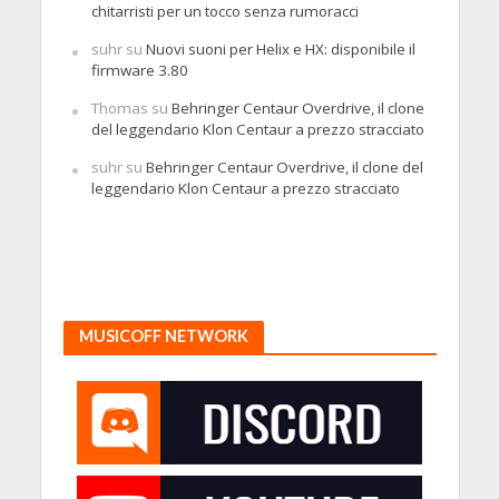
chitarristi per un tocco senza rumoracci
suhr
su
Nuovi suoni per Helix e HX: disponibile il
firmware 3.80
Thomas
su
Behringer Centaur Overdrive, il clone
del leggendario Klon Centaur a prezzo stracciato
suhr
su
Behringer Centaur Overdrive, il clone del
leggendario Klon Centaur a prezzo stracciato
MUSICOFF NETWORK