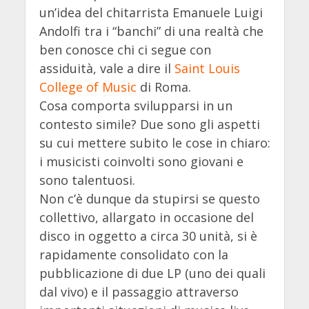
un’idea del chitarrista Emanuele Luigi
Andolfi tra i “banchi” di una realtà che
ben conosce chi ci segue con
assiduità, vale a dire il
Saint Louis
College of Music
di Roma.
Cosa comporta svilupparsi in un
contesto simile? Due sono gli aspetti
su cui mettere subito le cose in chiaro:
i musicisti coinvolti sono giovani e
sono talentuosi.
Non c’è dunque da stupirsi se questo
collettivo, allargato in occasione del
disco in oggetto a circa 30 unità, si è
rapidamente consolidato con la
pubblicazione di due LP (uno dei quali
dal vivo) e il passaggio attraverso