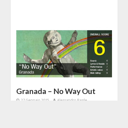
Granada – No Way Out
27 Gennaio 2015
Alessandro Basile
4 Min di Lettura
Facebook
Tweet