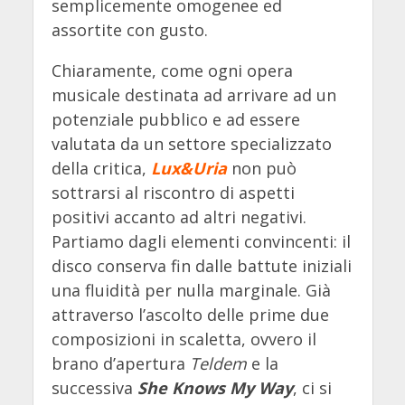
semplicemente omogenee ed
assortite con gusto.
Chiaramente, come ogni opera
musicale destinata ad arrivare ad un
potenziale pubblico e ad essere
valutata da un settore specializzato
della critica,
Lux&Uria
non può
sottrarsi al riscontro di aspetti
positivi accanto ad altri negativi.
Partiamo dagli elementi convincenti: il
disco conserva fin dalle battute iniziali
una fluidità per nulla marginale. Già
attraverso l’ascolto delle prime due
composizioni in scaletta, ovvero il
brano d’apertura
Teldem
e la
successiva
She Knows My Way
, ci si