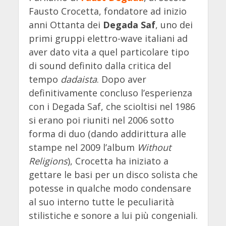
Fausto Crocetta, fondatore ad inizio
anni Ottanta dei
Degada Saf
, uno dei
primi gruppi elettro-wave italiani ad
aver dato vita a quel particolare tipo
di sound definito dalla critica del
tempo
dadaista
. Dopo aver
definitivamente concluso l’esperienza
con i Degada Saf, che scioltisi nel 1986
si erano poi riuniti nel 2006 sotto
forma di duo (dando addirittura alle
stampe nel 2009 l’album
Without
Religions
), Crocetta ha iniziato a
gettare le basi per un disco solista che
potesse in qualche modo condensare
al suo interno tutte le peculiarità
stilistiche e sonore a lui più congeniali.