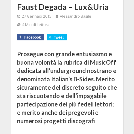
Faust Degada – Lux&Uria
27 Gennaio 2015
Alessandro Basile
4 Min di Lettura
Facebook
Tweet
Prosegue con grande entusiasmo e
buona volontà la rubrica di MusicOff
dedicata all’underground nostrano e
denominata Italian’s B-Sides. Merito
sicuramente del discreto seguito che
sta riscuotendo e dell’impagabile
partecipazione dei più fedeli lettori;
e merito anche dei pregevoli e
numerosi progetti discografi