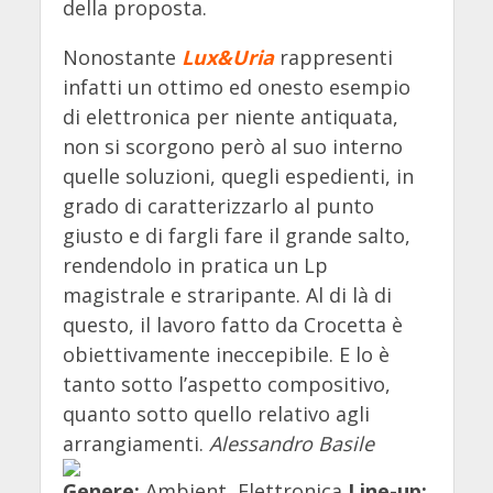
della proposta.
Nonostante
Lux&Uria
rappresenti
infatti un ottimo ed onesto esempio
di elettronica per niente antiquata,
non si scorgono però al suo interno
quelle soluzioni, quegli espedienti, in
grado di caratterizzarlo al punto
giusto e di fargli fare il grande salto,
rendendolo in pratica un Lp
magistrale e straripante. Al di là di
questo, il lavoro fatto da Crocetta è
obiettivamente ineccepibile. E lo è
tanto sotto l’aspetto compositivo,
quanto sotto quello relativo agli
arrangiamenti.
Alessandro Basile
Genere:
Ambient, Elettronica
Line-up: