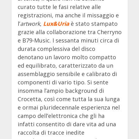
curato tutte le fasi relative alle
registrazioni, ma anche il missaggio e
l’
artwork
,
Lux&Uria
è stato stampato
grazie alla collaborazione tra Cherryno
e B79-Music. I sessanta minuti circa di
durata complessiva del disco
denotano un lavoro molto compatto
ed equilibrato, caratterizzato da un
assemblaggio sensibile e calibrato di
componenti di vario tipo. Si sente
insomma l’ampio background di
Crocetta, così come tutta la sua lunga
e ormai pluridecennale esperienza nel
campo dell’elettronica che gli ha
infatti consentito di dare vita ad una
raccolta di tracce inedite