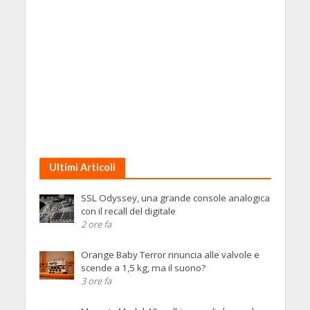
Ultimi Articoli
SSL Odyssey, una grande console analogica
con il recall del digitale
2 ore fa
Orange Baby Terror rinuncia alle valvole e
scende a 1,5 kg, ma il suono?
3 ore fa