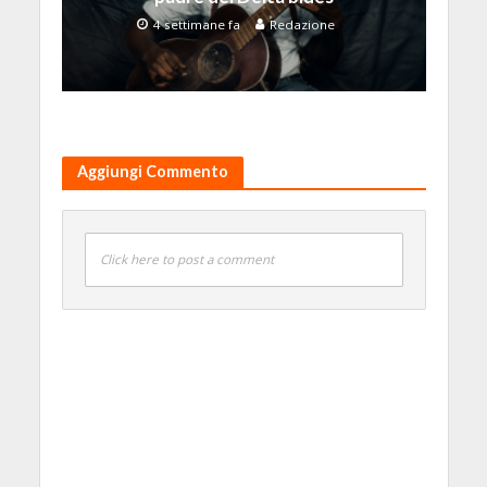
4 settimane fa
Redazione
Aggiungi Commento
Click here to post a comment