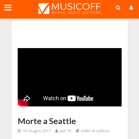
;
Morte a Seattle
16 Giugno 2017
Jam TV
4 Min di Lettura