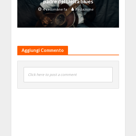
padre del Delta blues
4 settimane fa
Redazione
Aggiungi Commento
Click here to post a comment