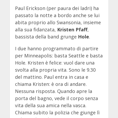
Paul Erickson (per paura dei ladri) ha
passato la notte a bordo anche se lui
abita proprio allo Swansonia, insieme
alla sua fidanzata,
Kristen Pfaff
,
bassista della band grunge
Hole
.
I due hanno programmato di partire
per Minneapolis: basta Seattle e basta
Hole. Kristen è felice: vuol dare una
svolta alla propria vita. Sono le 9.30
del mattino. Paul entra in casa e
chiama Kristen: è ora di andare.
Nessuna risposta. Quando apre la
porta del bagno, vede il corpo senza
vita della sua amica nella vasca.
Chiama subito la polizia che giunge lì