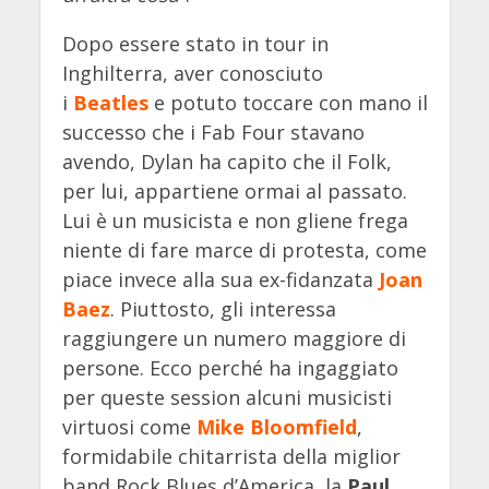
Dopo essere stato in tour in
Inghilterra, aver conosciuto
i
Beatles
e potuto toccare con mano il
successo che i Fab Four stavano
avendo, Dylan ha capito che il Folk,
per lui, appartiene ormai al passato.
Lui è un musicista e non gliene frega
niente di fare marce di protesta, come
piace invece alla sua ex-fidanzata
Joan
Baez
. Piuttosto, gli interessa
raggiungere un numero maggiore di
persone. Ecco perché ha ingaggiato
per queste session alcuni musicisti
virtuosi come
Mike Bloomfield
,
formidabile chitarrista della miglior
band Rock Blues d’America, la
Paul