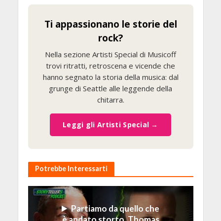
Ti appassionano le storie del
rock?
Nella sezione Artisti Special di Musicoff
trovi ritratti, retroscena e vicende che
hanno segnato la storia della musica: dal
grunge di Seattle alle leggende della
chitarra.
Leggi gli Artisti Special →
Potrebbe Interessarti
Partiamo da quello che
è andato storto, Thomas