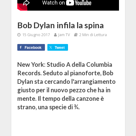
Bob Dylan infila la spina
15 Giugno 2017
Jam TV
2 Min di Lettura
Facebook
Tweet
New York: Studio A della Columbia
Records. Seduto al pianoforte, Bob
Dylan sta cercando l'arrangiamento
giusto per il nuovo pezzo che ha in
mente. Il tempo della canzone è
strano, una specie di ¾.