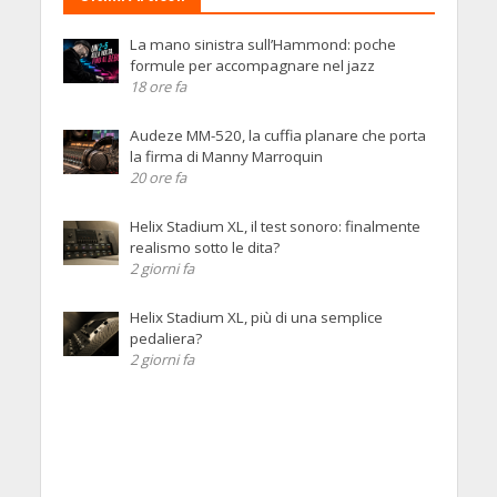
La mano sinistra sull’Hammond: poche
formule per accompagnare nel jazz
18 ore fa
Audeze MM-520, la cuffia planare che porta
la firma di Manny Marroquin
20 ore fa
Helix Stadium XL, il test sonoro: finalmente
realismo sotto le dita?
2 giorni fa
Helix Stadium XL, più di una semplice
pedaliera?
2 giorni fa