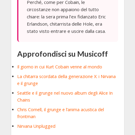
Perché, come per Cobain, le
circostanze non appaiono del tutto
chiare: la sera prima l’ex fidanzato Eric
Erlandson, chitarrista delle Hole, era
stato visto entrare e uscire dalla casa.
Approfondisci su Musicoff
Il giorno in cui Kurt Cobain venne al mondo
La chitarra scordata della generazione X: i Nirvana
e il grunge
Seattle e il grunge nel nuovo album degli Alice In
Chains
Chris Cornell, il grunge e l’anima acustica del
frontman
Nirvana Unplugged