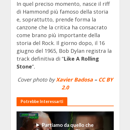
In quel preciso momento, nasce il riff
di Hammond più famoso della storia
e, soprattutto, prende forma la
canzone che la critica ha consacrato
come brano più importante della
storia del Rock. Il giorno dopo, il 16
giugno del 1965, Bob Dylan registra la
track definitiva di “
Like A Rolling
Stone
“
.
Cover photo by
Xavier Badosa
–
CC BY
2.0
Potrebbe Interessarti
Partiamo da quello che