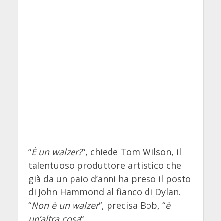
“
È un walzer?
“, chiede Tom Wilson, il
talentuoso produttore artistico che
già da un paio d’anni ha preso il posto
di John Hammond al fianco di Dylan.
“
Non è un walzer
“, precisa Bob, “
è
un’altra cosa
“.