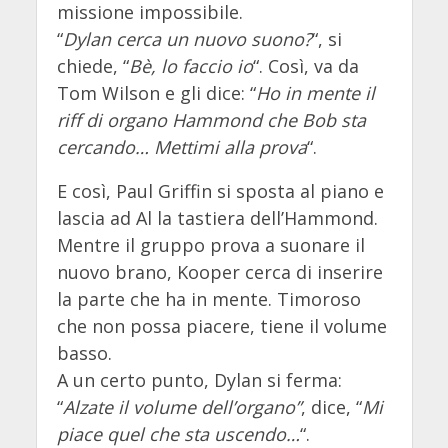
missione impossibile.
“
Dylan cerca un nuovo suono?
“, si
chiede, “
Bè, lo faccio io
“. Così, va da
Tom Wilson e gli dice: “
Ho in mente il
riff di organo Hammond che Bob sta
cercando… Mettimi alla prova
“.
E così, Paul Griffin si sposta al piano e
lascia ad Al la tastiera dell’Hammond.
Mentre il gruppo prova a suonare il
nuovo brano, Kooper cerca di inserire
la parte che ha in mente. Timoroso
che non possa piacere, tiene il volume
basso.
A un certo punto, Dylan si ferma:
“
Alzate il volume dell’organo”
, dice, “
Mi
piace quel che sta uscendo…
“.