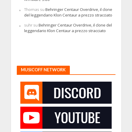
Thomas
su
Behringer Centaur Overdrive, il clone
del leggendario Klon Centaur a prezzo stracciato
suhr
su
Behringer Centaur Overdrive, il clone del
leggendario Klon Centaur a prezzo stracciato
MUSICOFF NETWORK