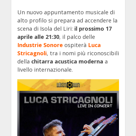
Un nuovo appuntamento musicale di
alto profilo si prepara ad accendere la
scena di Isola del Liri:
il prossimo 17
aprile alle 21:30
, il palco delle
Industrie Sonore
ospiterà
Luca
Stricagnoli
, tra i nomi più riconoscibili
della
chitarra acustica moderna
a
livello internazionale.