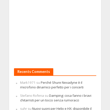
Recents Comments
Mark1971
su
Perché Shure Nexadyne è il
microfono dinamico perfetto per i concerti
Stefano Rofena
su
Damping: cosa fanno i bravi
chitarristi per un tocco senza rumoracci
suhr
su
Nuovi suoni per Helix e HX: disponibile il