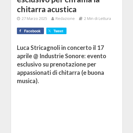
chitarra acustica
27 Marzo 2025
Redazione
2 Min di Lettura
Facebook
Tweet
Luca Stricagnoli in concerto il 17
aprile @ Industrie Sonore: evento
esclusivo su prenotazione per
appassionati di chitarra (e buona
musica).