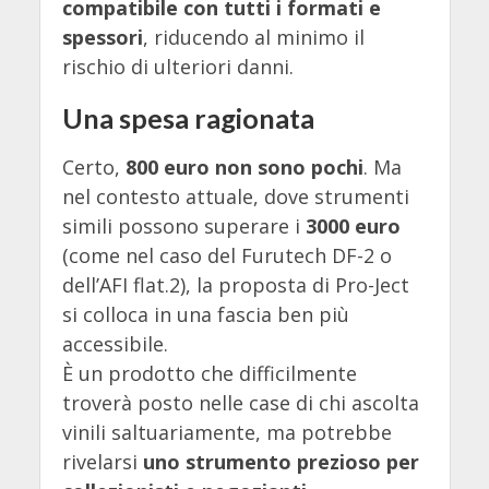
compatibile con tutti i formati e
spessori
, riducendo al minimo il
rischio di ulteriori danni.
Una spesa ragionata
Certo,
800 euro non sono pochi
. Ma
nel contesto attuale, dove strumenti
simili possono superare i
3000 euro
(come nel caso del Furutech DF-2 o
dell’AFI flat.2), la proposta di Pro-Ject
si colloca in una fascia ben più
accessibile.
È un prodotto che difficilmente
troverà posto nelle case di chi ascolta
vinili saltuariamente, ma potrebbe
rivelarsi
uno strumento prezioso per