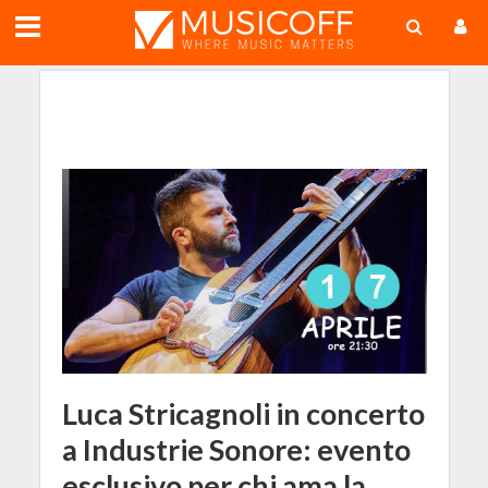
;
Luca Stricagnoli in concerto
a Industrie Sonore: evento
esclusivo per chi ama la