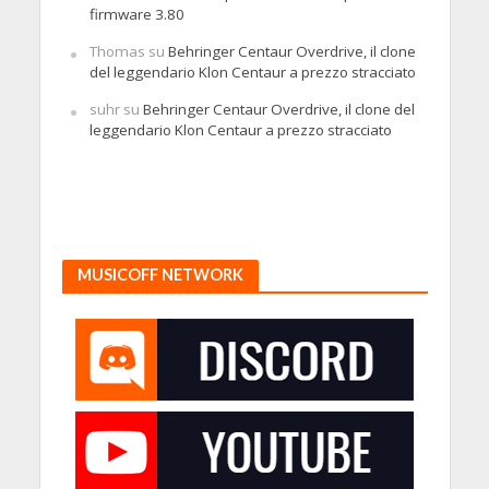
firmware 3.80
Thomas
su
Behringer Centaur Overdrive, il clone
del leggendario Klon Centaur a prezzo stracciato
suhr
su
Behringer Centaur Overdrive, il clone del
leggendario Klon Centaur a prezzo stracciato
MUSICOFF NETWORK