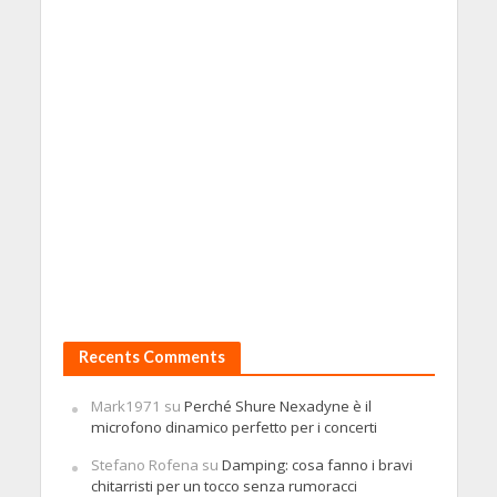
Recents Comments
Mark1971
su
Perché Shure Nexadyne è il
microfono dinamico perfetto per i concerti
Stefano Rofena
su
Damping: cosa fanno i bravi
chitarristi per un tocco senza rumoracci