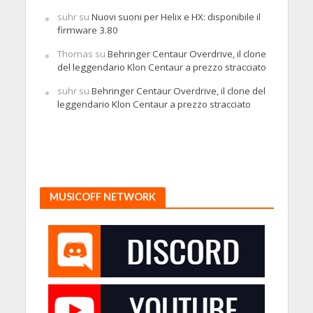
suhr
su
Nuovi suoni per Helix e HX: disponibile il
firmware 3.80
Thomas
su
Behringer Centaur Overdrive, il clone
del leggendario Klon Centaur a prezzo stracciato
suhr
su
Behringer Centaur Overdrive, il clone del
leggendario Klon Centaur a prezzo stracciato
MUSICOFF NETWORK