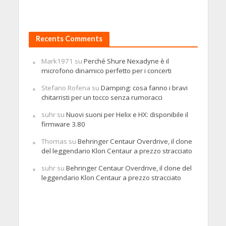
Recents Comments
Mark1971
su
Perché Shure Nexadyne è il
microfono dinamico perfetto per i concerti
Stefano Rofena
su
Damping: cosa fanno i bravi
chitarristi per un tocco senza rumoracci
suhr
su
Nuovi suoni per Helix e HX: disponibile il
firmware 3.80
Thomas
su
Behringer Centaur Overdrive, il clone
del leggendario Klon Centaur a prezzo stracciato
suhr
su
Behringer Centaur Overdrive, il clone del
leggendario Klon Centaur a prezzo stracciato