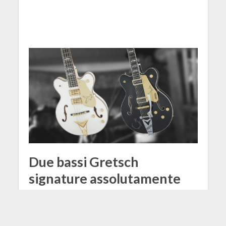
Due bassi Gretsch
signature assolutamente
particolari
4 Dicembre 2021
Mattia Mei
3 Min di Lettura