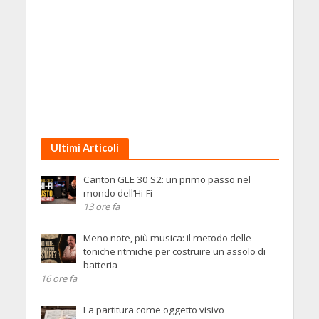
Ultimi Articoli
Canton GLE 30 S2: un primo passo nel
mondo dell’Hi-Fi
13 ore fa
Meno note, più musica: il metodo delle
toniche ritmiche per costruire un assolo di
batteria
16 ore fa
La partitura come oggetto visivo