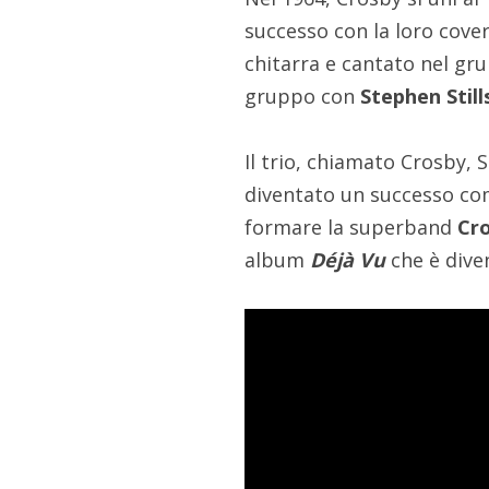
successo con la loro cove
chitarra e cantato nel gr
gruppo con
Stephen Still
Il trio, chiamato Crosby, S
diventato un successo com
formare la superband
Cro
album
Déjà Vu
che è dive