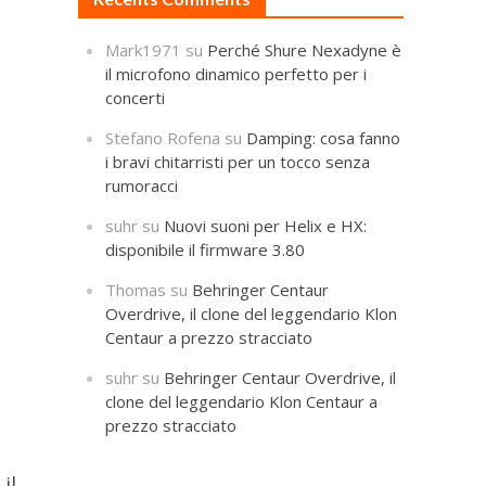
Mark1971
su
Perché Shure Nexadyne è
il microfono dinamico perfetto per i
concerti
Stefano Rofena
su
Damping: cosa fanno
i bravi chitarristi per un tocco senza
rumoracci
suhr
su
Nuovi suoni per Helix e HX:
disponibile il firmware 3.80
Thomas
su
Behringer Centaur
Overdrive, il clone del leggendario Klon
Centaur a prezzo stracciato
suhr
su
Behringer Centaur Overdrive, il
clone del leggendario Klon Centaur a
prezzo stracciato
il