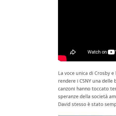
La voce unica di Crosby e
rendere i CSNY una delle b
canzoni hanno toccato temi
speranze della società ame
David stesso è stato sempr