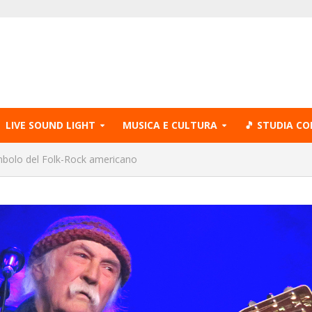
LIVE SOUND LIGHT
MUSICA E CULTURA
🎵 STUDIA CO
mbolo del Folk-Rock americano