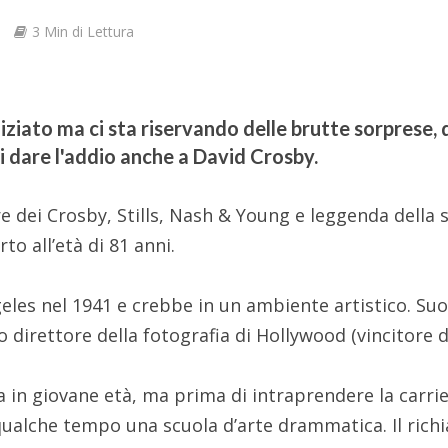
e
3 Min di Lettura
ziato ma ci sta riservando delle brutte sorprese,
i dare l'addio anche a David Crosby.
e dei Crosby, Stills, Nash & Young e leggenda della 
o all’età di 81 anni.
eles nel 1941 e crebbe in un ambiente artistico. Su
direttore della fotografia di Hollywood (vincitore d
ra in giovane età, ma prima di intraprendere la carrie
qualche tempo una scuola d’arte drammatica. Il rich