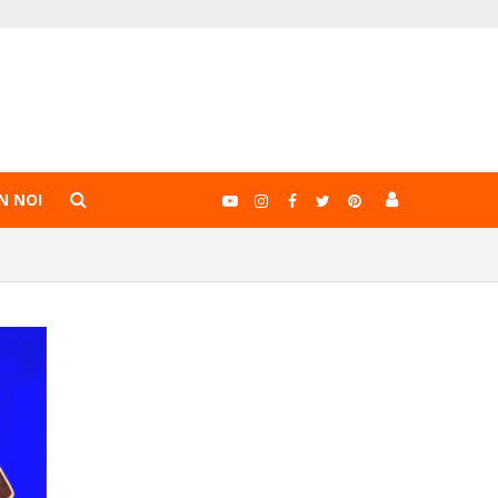
N NOI