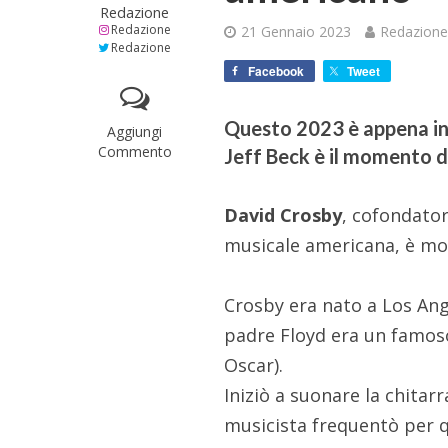
Redazione
Redazione
21 Gennaio 2023
Redazion
Redazione
Facebook
Tweet
Questo 2023 è appena ini
Aggiungi
Commento
Jeff Beck è il momento d
David Crosby
, cofondator
musicale americana, è mort
Crosby era nato a Los Ang
padre Floyd era un famoso 
Oscar).
Iniziò a suonare la chitar
musicista frequentò per 