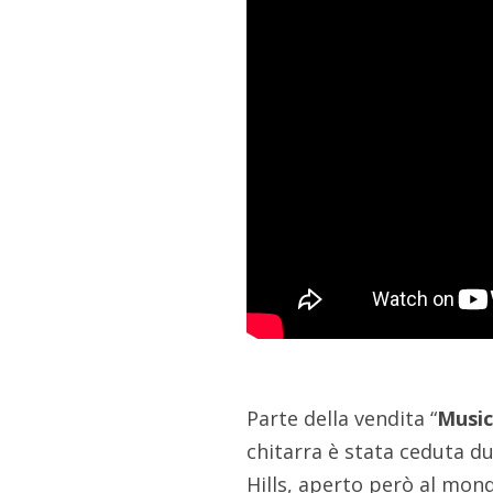
Parte della vendita “
Music
chitarra è stata ceduta du
Hills, aperto però al mond