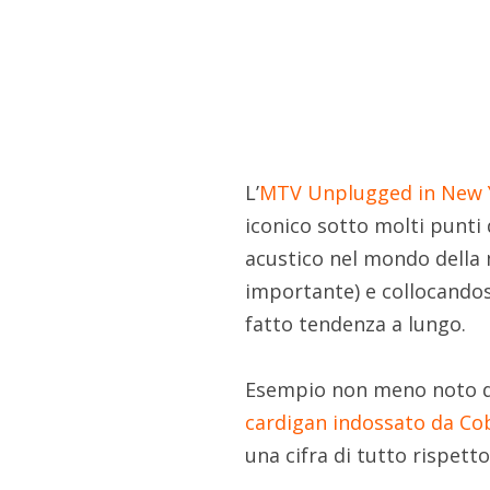
L’
MTV Unplugged in New 
iconico sotto molti punti 
acustico nel mondo della
importante) e collocandos
fatto tendenza a lungo.
Esempio non meno noto de
cardigan indossato da Co
una cifra di tutto rispetto