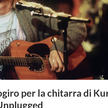
giro per la chitarra di Ku
’Unplugged