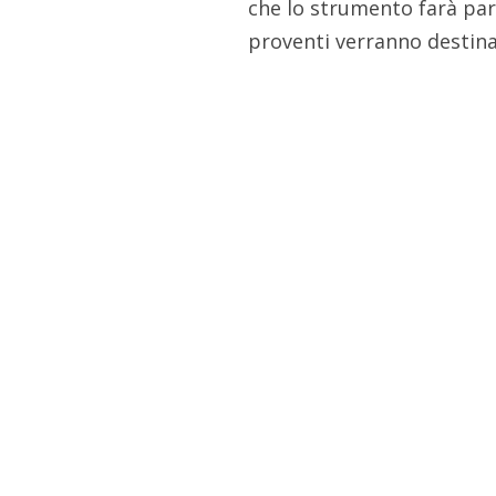
che lo strumento farà pa
proventi verranno destinat