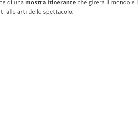
rte di una
mostra itinerante
che girerà il mondo e i 
i alle arti dello spettacolo.