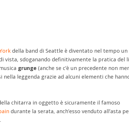
York
della band di Seattle è diventato nel tempo un 
di vista, sdoganando definitivamente la pratica del l
 musica
grunge
(anche se c’è un precedente non me
i nella leggenda grazie ad alcuni elementi che hann
lla chitarra in oggetto è sicuramente il famoso
bain
durante la serata, anch’esso venduto all’asta pe
.