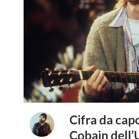
Cifra da capo
Cobain dell