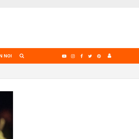
N NOI