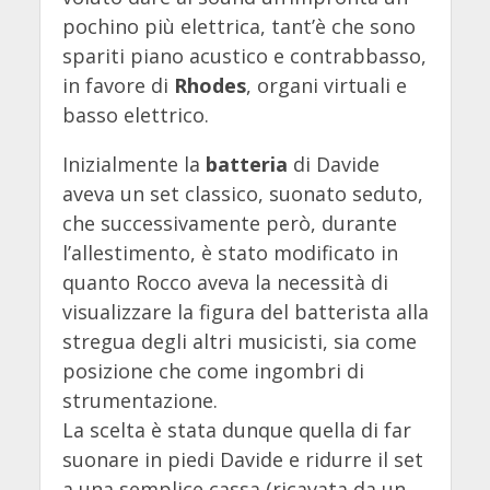
pochino più elettrica, tant’è che sono
spariti piano acustico e contrabbasso,
in favore di
Rhodes
, organi virtuali e
basso elettrico.
Inizialmente la
batteria
di Davide
aveva un set classico, suonato seduto,
che successivamente però, durante
l’allestimento, è stato modificato in
quanto Rocco aveva la necessità di
visualizzare la figura del batterista alla
stregua degli altri musicisti, sia come
posizione che come ingombri di
strumentazione.
La scelta è stata dunque quella di far
suonare in piedi Davide e ridurre il set
a una semplice cassa (ricavata da un