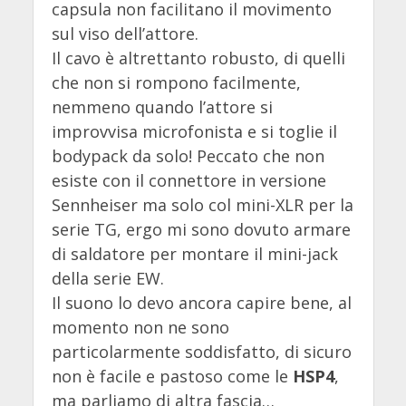
capsula non facilitano il movimento
sul viso dell’attore.
Il cavo è altrettanto robusto, di quelli
che non si rompono facilmente,
nemmeno quando l’attore si
improvvisa microfonista e si toglie il
bodypack da solo! Peccato che non
esiste con il connettore in versione
Sennheiser ma solo col mini-XLR per la
serie TG, ergo mi sono dovuto armare
di saldatore per montare il mini-jack
della serie EW.
Il suono lo devo ancora capire bene, al
momento non ne sono
particolarmente soddisfatto, di sicuro
non è facile e pastoso come le
HSP4
,
ma parliamo di altra fascia…