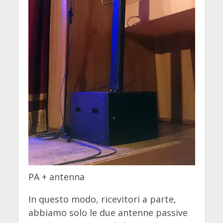
PA + antenna
In questo modo, ricevitori a parte,
abbiamo solo le due antenne passive