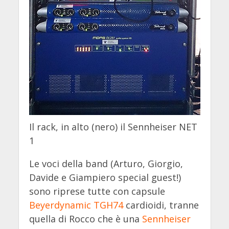
Il rack, in alto (nero) il Sennheiser NET
1
Le voci della band (Arturo, Giorgio,
Davide e Giampiero special guest!)
sono riprese tutte con capsule
Beyerdynamic TGH74
cardioidi, tranne
quella di Rocco che è una
Sennheiser