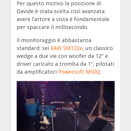
Per questo motivo la posizione di
Davide è stata scelta così avanzata;
avere l’attore a vista è fondamentale
per spaccare il millisecondo.
Il monitoraggio è abbastanza
standard: sei
EAW SM122e
, un classico
wedge a due vie con woofer da 12″ e
driver caricato a tromba da 1″, pilotati
da amplificatori
Powersoft M50Q
.