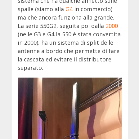
sistema che ha qualche annetto sulle
spalle (siamo alla
G4
in commercio)
ma che ancora funziona alla grande.
La serie 550G2, seguita poi dalla
2000
(nelle G3 e G4 la 550 è stata convertita
in 2000), ha un sistema di split delle
antenne a bordo che permette di fare
la cascata ed evitare il distributore
separato.