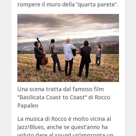
rompere il muro della “quarta parete”.
Una scena tratta dal famoso film
"Basilicata Coast to Coast" di Rocco
Papaleo
La musica di Rocco è molto vicina al
Jazz/Blues, anche se quest’anno ha
voluto dare al sound un’impronta un