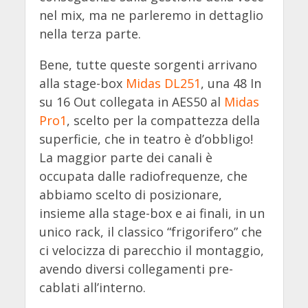
nel mix, ma ne parleremo in dettaglio
nella terza parte.
Bene, tutte queste sorgenti arrivano
alla stage-box
Midas DL251
, una 48 In
su 16 Out collegata in AES50 al
Midas
Pro1
, scelto per la compattezza della
superficie, che in teatro è d’obbligo!
La maggior parte dei canali è
occupata dalle radiofrequenze, che
abbiamo scelto di posizionare,
insieme alla stage-box e ai finali, in un
unico rack, il classico “frigorifero” che
ci velocizza di parecchio il montaggio,
avendo diversi collegamenti pre-
cablati all’interno.