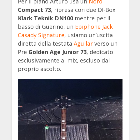
Per il piano Arturo usa un
Nord
Compact 73
, ripresa con due DI-Box
Klark Teknik DN100
mentre per il
basso di Guerino, un
Epiphone Jack
Casady Signature
, usiamo un’uscita
diretta della testata
Aguilar
verso un
Pre
Golden Age Junior 73
, dedicato
esclusivamente al mix, escluso dal
proprio ascolto.