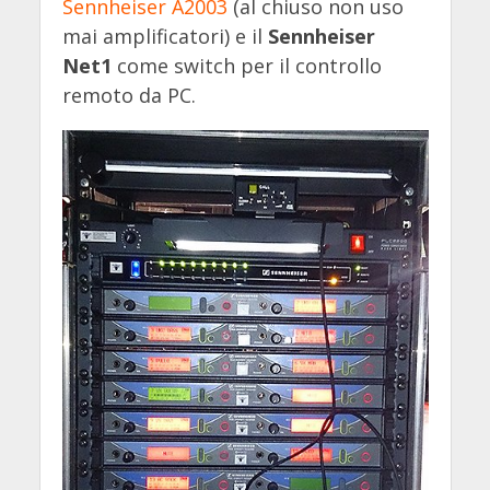
Sennheiser A2003
(al chiuso non uso
mai amplificatori) e il
Sennheiser
Net1
come switch per il controllo
remoto da PC.