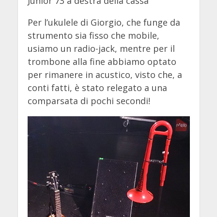
Junior 73 a destra della cassa
Per l’ukulele di Giorgio, che funge da
strumento sia fisso che mobile,
usiamo un radio-jack, mentre per il
trombone alla fine abbiamo optato
per rimanere in acustico, visto che, a
conti fatti, è stato relegato a una
comparsata di pochi secondi!