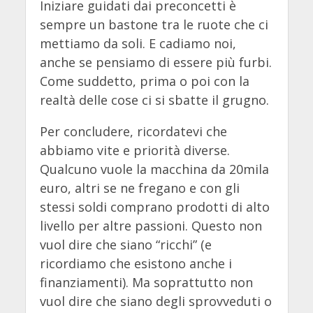
Iniziare guidati dai preconcetti è
sempre un bastone tra le ruote che ci
mettiamo da soli. E cadiamo noi,
anche se pensiamo di essere più furbi.
Come suddetto, prima o poi con la
realtà delle cose ci si sbatte il grugno.
Per concludere, ricordatevi che
abbiamo vite e priorità diverse.
Qualcuno vuole la macchina da 20mila
euro, altri se ne fregano e con gli
stessi soldi comprano prodotti di alto
livello per altre passioni. Questo non
vuol dire che siano “ricchi” (e
ricordiamo che esistono anche i
finanziamenti). Ma soprattutto non
vuol dire che siano degli sprovveduti o