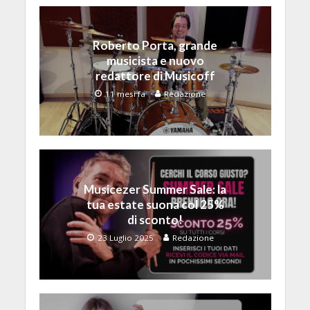
Roberto Porta, grande
musicista e nuovo
redattore di Musicoff
11 mesi fa
Redazione
Musicezer Summer Sale: la
tua estate suona col 25%
di sconto!
23 Luglio 2025
Redazione