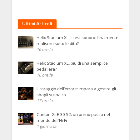
Ultimi Articoli
Helix Stadium XL, il test sonoro: finalmente
realismo sotto le dita?
16 ore fa
Helix Stadium XL, più di una semplice
pedaliera?
16 ore fa
Il coraggio dell’errore: impara a gestire gli
sbagli sul palco
17 ore fa
Canton GLE 30 S2: un primo passo nel
mondo dell’Hi-Fi
1 giorno fa