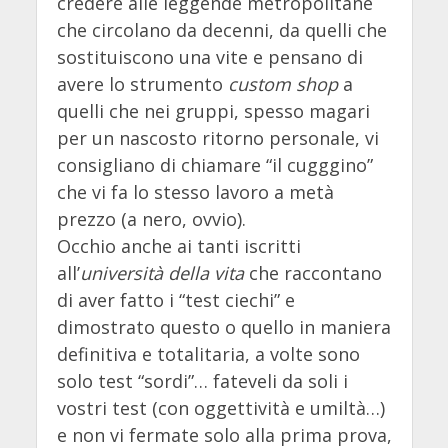
credere alle leggende metropolitane
che circolano da decenni, da quelli che
sostituiscono una vite e pensano di
avere lo strumento
custom shop
a
quelli che nei gruppi, spesso magari
per un nascosto ritorno personale, vi
consigliano di chiamare “il cugggino”
che vi fa lo stesso lavoro a metà
prezzo (a nero, ovvio).
Occhio anche ai tanti iscritti
all’
università della vita
che raccontano
di aver fatto i “test ciechi” e
dimostrato questo o quello in maniera
definitiva e totalitaria, a volte sono
solo test “sordi”… fateveli da soli i
vostri test (con oggettività e umiltà…)
e non vi fermate solo alla prima prova,