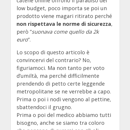
catene online offrono il paradiso del
low budget, poco importa se poi un
prodotto viene magari ritirato perché
non rispettava le norme di sicurezza
,
però “
suonava come quello da 2k
euro
“.
Lo scopo di questo articolo è
convincervi del contrario? No,
figuriamoci. Ma non tanto per voto
d’umiltà, ma perché difficilmente
prendendo di petto certe leggende
metropolitane se ne verrebbe a capo.
Prima o poi i nodi vengono al pettine,
sbattendoci il grugno.
Prima o poi del medico abbiamo tutti
bisogno, anche se siamo tra coloro