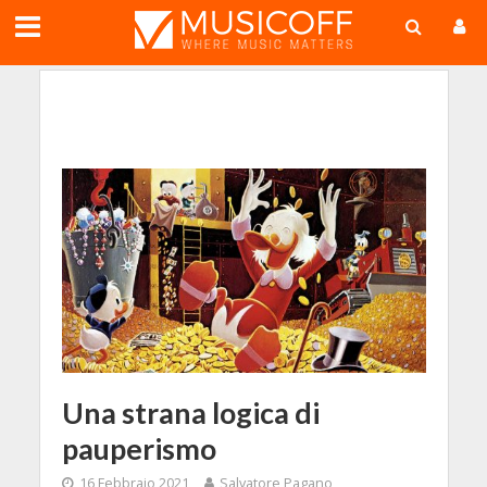
;
Una strana logica di
pauperismo
16 Febbraio 2021
Salvatore Pagano