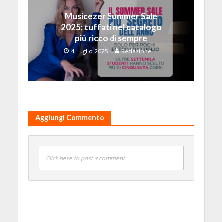
Musicezer Summer Sale
2025: tuffati nel catalogo
più ricco di sempre
4 Luglio 2025
Redazione
Aggiungi Commento
Click here to post a comment