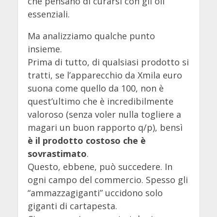
che pensano di curarsi con gli oli
essenziali.
Ma analizziamo qualche punto
insieme.
Prima di tutto, di qualsiasi prodotto si
tratti, se l’apparecchio da Xmila euro
suona come quello da 100, non è
quest’ultimo che è incredibilmente
valoroso (senza voler nulla togliere a
magari un buon rapporto q/p), bensì
è il prodotto costoso che è
sovrastimato
.
Questo, ebbene, può succedere. In
ogni campo del commercio. Spesso gli
“ammazzagiganti” uccidono solo
giganti di cartapesta.