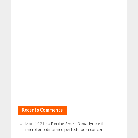
Recents Comments
Mark1971
su
Perché Shure Nexadyne è il
microfono dinamico perfetto per i concerti