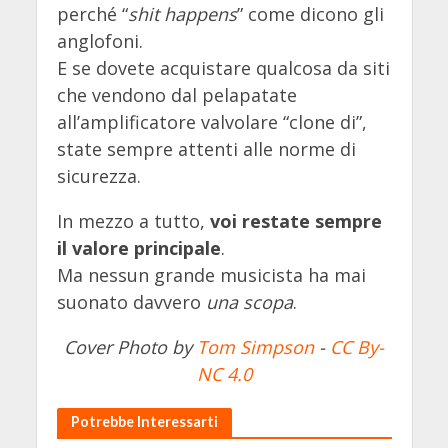
perché “
shit happens
” come dicono gli
anglofoni.
E se dovete acquistare qualcosa da siti
che vendono dal pelapatate
all’amplificatore valvolare “clone di”,
state sempre attenti alle norme di
sicurezza.
In mezzo a tutto,
voi restate sempre
il valore principale
.
Ma nessun grande musicista ha mai
suonato davvero
una scopa
.
Cover Photo by
Tom Simpson
-
CC By-
NC 4.0
Potrebbe Interessarti