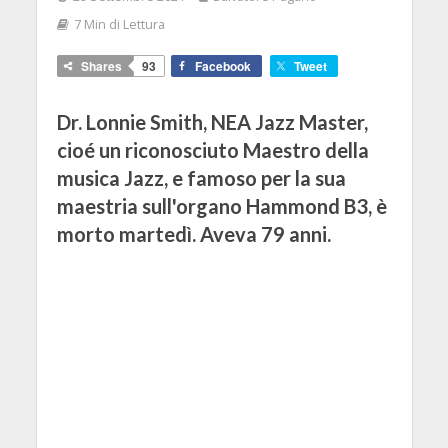
7 Min di Lettura
Shares
93
Facebook
Tweet
Dr. Lonnie Smith, NEA Jazz Master,
cioé un riconosciuto Maestro della
musica Jazz, e famoso per la sua
maestria sull'organo Hammond B3, è
morto martedì. Aveva 79 anni.