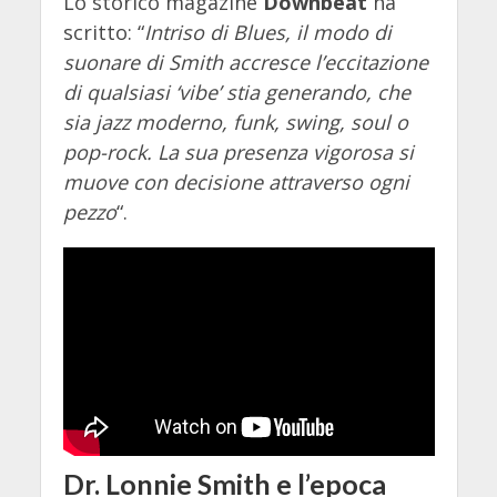
Lo storico magazine
Downbeat
ha
scritto: “
Intriso di Blues, il modo di
suonare di Smith accresce l’eccitazione
di qualsiasi ‘vibe’ stia generando, che
sia jazz moderno, funk, swing, soul o
pop-rock. La sua presenza vigorosa si
muove con decisione attraverso ogni
pezzo
“.
Dr. Lonnie Smith e l’epoca