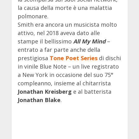
la causa della morte è una malattia
polmonare.
Smith era ancora un musicista molto
attivo, nel 2018 aveva dato alle
stampe il bellissimo
All My Mind
–
entrato a far parte anche della
prestigiosa
Tone Poet Series
di dischi
in vinile Blue Note – un live registrato
a New York in occasione del suo 75°
compleanno, insieme al chitarrista
Jonathan Kreisberg
e al batterista
Jonathan Blake
.