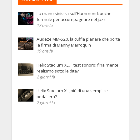
La mano sinistra sull’Hammond: poche
formule per accompagnare nel jazz
17 ore fa
Audeze MM-520, la cuffia planare che porta
la firma di Manny Marroquin
19 ore fa
Helix Stadium XL, il test sonoro: finalmente
realismo sotto le dita?
2 giorni fa
Helix Stadium XL, più di una semplice
pedaliera?
2 giorni fa