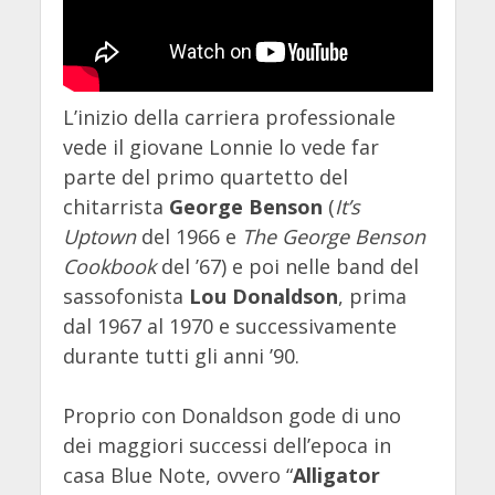
L’inizio della carriera professionale
vede il giovane Lonnie lo vede far
parte del primo quartetto del
chitarrista
George Benson
(
It’s
Uptown
del 1966 e
The George Benson
Cookbook
del ’67) e poi nelle band del
sassofonista
Lou Donaldson
, prima
dal 1967 al 1970 e successivamente
durante tutti gli anni ’90.
Proprio con Donaldson gode di uno
dei maggiori successi dell’epoca in
casa Blue Note, ovvero “
Alligator