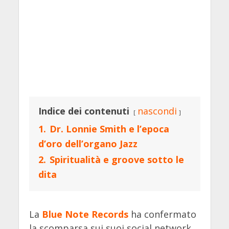
Indice dei contenuti
nascondi
1.
Dr. Lonnie Smith e l’epoca
d’oro dell’organo Jazz
2.
Spiritualità e groove sotto le
dita
La
Blue Note Records
ha confermato
la scomparsa sui suoi social network,