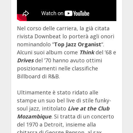
Nel corso delle carriera, la già citata
rivista Downbeat lo porterà agli onori
nominandolo “
Top Jazz Organist
“.
Alcuni suoi album come
Think
del ’68 e
Drives
del ’70 hanno avuto ottimi
posizionamenti nelle classifiche
Billboard di R&B.
Ultimamente è stato ridato alle
stampe un suo bel live di stile funky-
soul jazz, intitolato
Live at the Club
Mozambique
. Si tratta di un concerto
del 1970 a Detroit, insieme alla
chitarra di George Benson, al sax