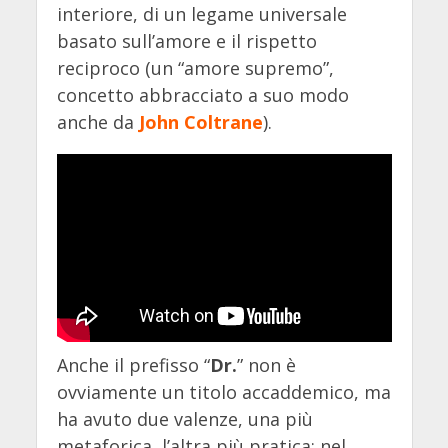
interiore, di un legame universale
basato sull’amore e il rispetto
reciproco (un “amore supremo”,
concetto abbracciato a suo modo
anche da
John Coltrane
).
Anche il prefisso “
Dr.
” non è
ovviamente un titolo accaddemico, ma
ha avuto due valenze, una più
metaforica, l’altra più pratica: nel