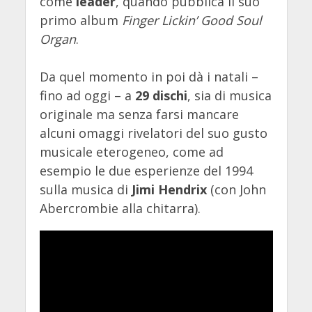
come
leader
, quando pubblica il suo
primo album
Finger Lickin’ Good Soul
Organ
.
Da quel momento in poi dà i natali –
fino ad oggi – a
29 dischi
, sia di musica
originale ma senza farsi mancare
alcuni omaggi rivelatori del suo gusto
musicale eterogeneo, come ad
esempio le due esperienze del 1994
sulla musica di
Jimi Hendrix
(con John
Abercrombie alla chitarra).