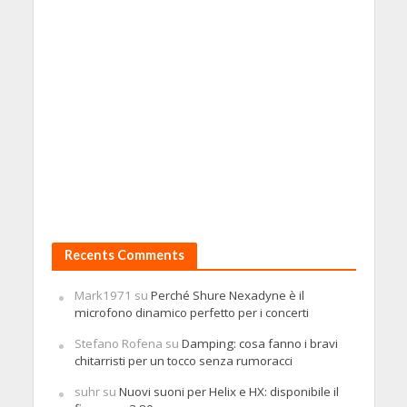
Recents Comments
Mark1971
su
Perché Shure Nexadyne è il
microfono dinamico perfetto per i concerti
Stefano Rofena
su
Damping: cosa fanno i bravi
chitarristi per un tocco senza rumoracci
suhr
su
Nuovi suoni per Helix e HX: disponibile il