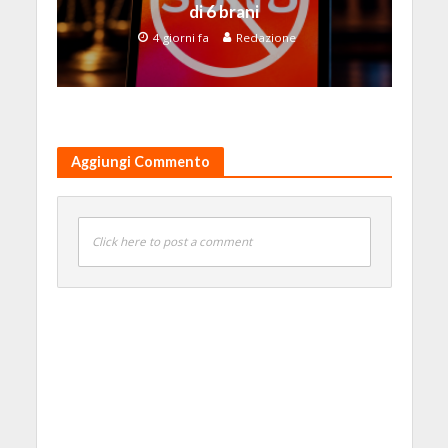
di 6 brani
4 giorni fa
Redazione
Aggiungi Commento
Click here to post a comment