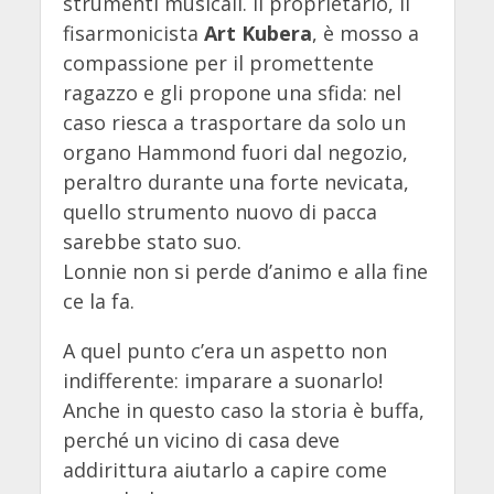
strumenti musicali. Il proprietario, il
fisarmonicista
Art Kubera
, è mosso a
compassione per il promettente
ragazzo e gli propone una sfida: nel
caso riesca a trasportare da solo un
organo Hammond fuori dal negozio,
peraltro durante una forte nevicata,
quello strumento nuovo di pacca
sarebbe stato suo.
Lonnie non si perde d’animo e alla fine
ce la fa.
A quel punto c’era un aspetto non
indifferente: imparare a suonarlo!
Anche in questo caso la storia è buffa,
perché un vicino di casa deve
addirittura aiutarlo a capire come