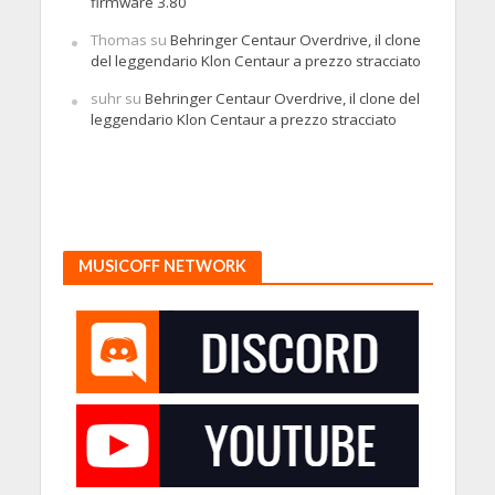
firmware 3.80
Thomas
su
Behringer Centaur Overdrive, il clone
del leggendario Klon Centaur a prezzo stracciato
suhr
su
Behringer Centaur Overdrive, il clone del
leggendario Klon Centaur a prezzo stracciato
MUSICOFF NETWORK