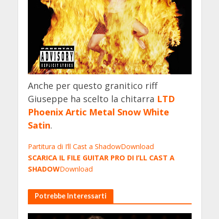
Anche per questo granitico riff
Giuseppe ha scelto la chitarra
LTD
Phoenix Artic Metal Snow White
Satin
.
Partitura di I’ll Cast a Shadow
Download
SCARICA IL FILE GUITAR PRO DI
I’LL CAST A
SHADOW
Download
Potrebbe Interessarti