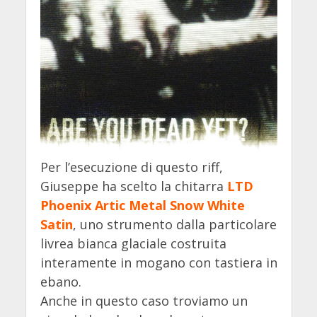
Per l’esecuzione di questo riff,
Giuseppe ha scelto la chitarra
LTD
Phoenix Artic Metal Snow White
Satin
, uno strumento dalla particolare
livrea bianca glaciale costruita
interamente in mogano con tastiera in
ebano.
Anche in questo caso troviamo un