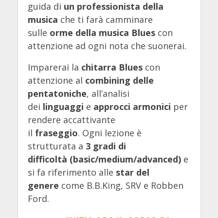
guida di
un professionista della
musica
che ti farà camminare
sulle
orme della musica Blues
con
attenzione ad ogni nota che suonerai.
Imparerai la
chitarra Blues
con
attenzione al
combining delle
pentatoniche
, all’analisi
dei
linguaggi
e
approcci armonici
per
rendere accattivante
il
fraseggio
.
Ogni lezione è
strutturata a
3 gradi di
difficoltà (basic/medium/advanced)
e
si fa riferimento alle
star del
genere
come B.B.King, SRV e Robben
Ford.