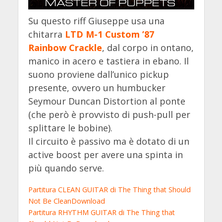
Su questo riff Giuseppe usa una
chitarra
LTD M-1 Custom ’87
Rainbow Crackle
, dal corpo in ontano,
manico in acero e tastiera in ebano. Il
suono proviene dall’unico pickup
presente, ovvero un humbucker
Seymour Duncan Distortion al ponte
(che però è provvisto di push-pull per
splittare le bobine).
Il circuito è passivo ma è dotato di un
active boost per avere una spinta in
più quando serve.
Partitura CLEAN GUITAR di The Thing that Should
Not Be Clean
Download
Partitura RHYTHM GUITAR di The Thing that