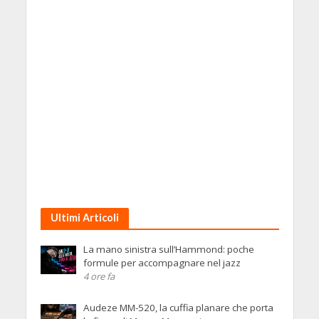
Ultimi Articoli
La mano sinistra sull’Hammond: poche
formule per accompagnare nel jazz
4 ore fa
Audeze MM-520, la cuffia planare che porta