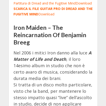
Partitura di Dread and the Fugitive Mind
Download
SCARICA IL FILE GUITAR PRO DI DREAD AND THE
FUGITIVE MIND
Download
Iron Maiden – The
Reincarnation Of Benjamin
Breeg
Nel 2006 i mitici Iron danno alla luce
A
Matter of Life and Death
, il loro
14esimo album in studio che non è
certo avaro di musica, considerando la
durata media dei brani.
Si tratta di un disco molto particolare,
visto che la band, per mantenere lo
stesso impatto quasi “live” dell’ascolto
in studio, decide di non applicare