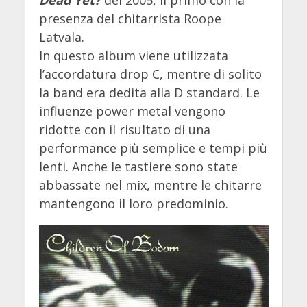
Dead Yet?
del 2005, il primo con la
presenza del chitarrista Roope
Latvala.
In questo album viene utilizzata
l’accordatura drop C, mentre di solito
la band era dedita alla D standard. Le
influenze power metal vengono
ridotte con il risultato di una
performance più semplice e tempi più
lenti. Anche le tastiere sono state
abbassate nel mix, mentre le chitarre
mantengono il loro predominio.