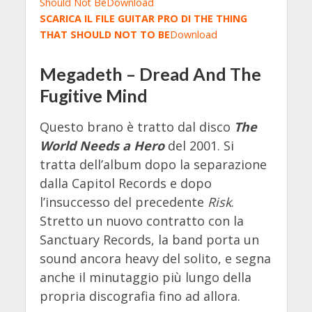
Should Not Be
Download
SCARICA IL FILE GUITAR PRO DI
THE THING
THAT SHOULD NOT TO BE
Download
Megadeth – Dread And The
Fugitive Mind
Questo brano è tratto dal disco
The
World Needs a Hero
del 2001. Si
tratta dell’album dopo la separazione
dalla Capitol Records e dopo
l’insuccesso del precedente
Risk
.
Stretto un nuovo contratto con la
Sanctuary Records, la band porta un
sound ancora heavy del solito, e segna
anche il minutaggio più lungo della
propria discografia fino ad allora.