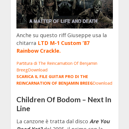
Anche su questo riff Giuseppe usa la
chitarra
LTD M-1 Custom ’87
Rainbow Crackle.
Partitura di The Reincarnation Of Benjamin
Breeg
Download
SCARICA IL FILE GUITAR PRO DI THE
REINCARNATION OF BENJAMIN BREEG
Download
Children Of Bodom – Next In
Line
La canzone è tratta dal disco
Are You