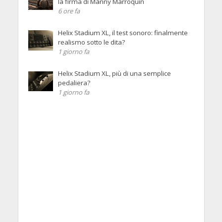
la firma di Manny Marroquin
6 ore fa
Helix Stadium XL, il test sonoro: finalmente
realismo sotto le dita?
1 giorno fa
Helix Stadium XL, più di una semplice
pedaliera?
1 giorno fa