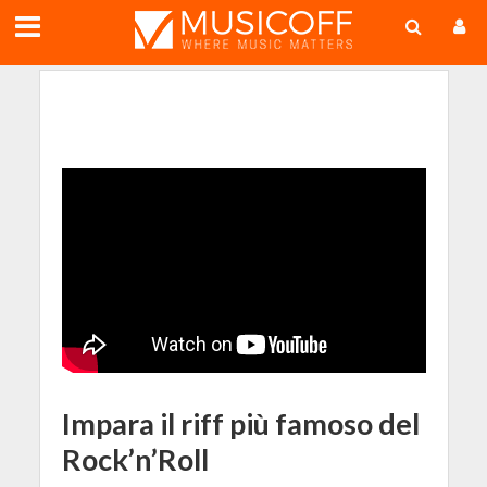
;
Impara il riff più famoso del
Rock’n’Roll