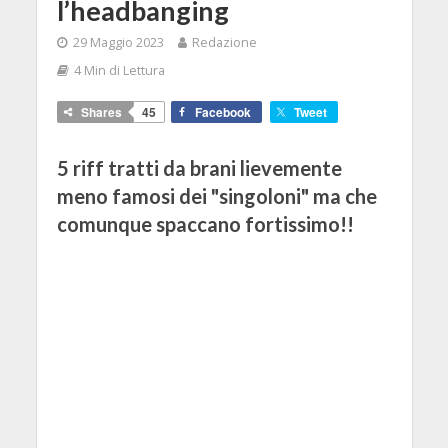
l’headbanging
29 Maggio 2023
Redazione
4 Min di Lettura
Shares
45
Facebook
Tweet
5 riff tratti da brani lievemente
meno famosi dei "singoloni" ma che
comunque spaccano fortissimo!!