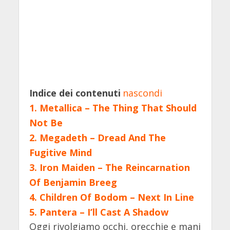
Indice dei contenuti
nascondi
1.
Metallica – The Thing That Should
Not Be
2.
Megadeth – Dread And The
Fugitive Mind
3.
Iron Maiden – The Reincarnation
Of Benjamin Breeg
4.
Children Of Bodom – Next In Line
5.
Pantera – I’ll Cast A Shadow
Oggi rivolgiamo occhi, orecchie e mani