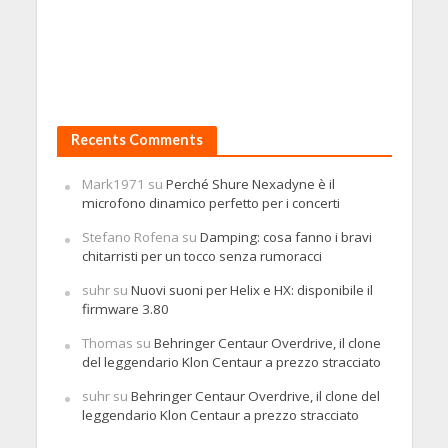
Recents Comments
Mark1971
su
Perché Shure Nexadyne è il
microfono dinamico perfetto per i concerti
Stefano Rofena
su
Damping: cosa fanno i bravi
chitarristi per un tocco senza rumoracci
suhr
su
Nuovi suoni per Helix e HX: disponibile il
firmware 3.80
Thomas
su
Behringer Centaur Overdrive, il clone
del leggendario Klon Centaur a prezzo stracciato
suhr
su
Behringer Centaur Overdrive, il clone del
leggendario Klon Centaur a prezzo stracciato