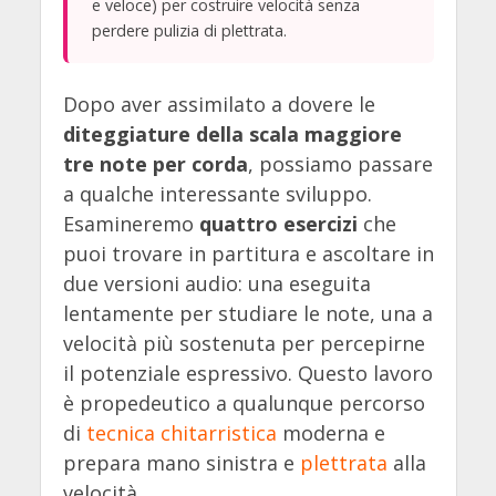
e veloce) per costruire velocità senza
perdere pulizia di plettrata.
Dopo aver assimilato a dovere le
diteggiature della scala maggiore
tre note per corda
, possiamo passare
a qualche interessante sviluppo.
Esamineremo
quattro esercizi
che
puoi trovare in partitura e ascoltare in
due versioni audio: una eseguita
lentamente per studiare le note, una a
velocità più sostenuta per percepirne
il potenziale espressivo. Questo lavoro
è propedeutico a qualunque percorso
di
tecnica chitarristica
moderna e
prepara mano sinistra e
plettrata
alla
velocità.