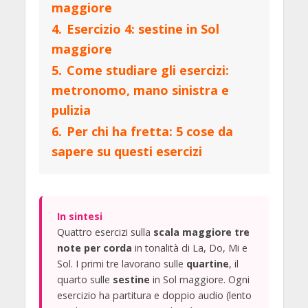
maggiore
4.
Esercizio 4: sestine in Sol
maggiore
5.
Come studiare gli esercizi:
metronomo, mano sinistra e
pulizia
6.
Per chi ha fretta: 5 cose da
sapere su questi esercizi
In sintesi
Quattro esercizi sulla
scala maggiore tre
note per corda
in tonalità di La, Do, Mi e
Sol. I primi tre lavorano sulle
quartine
, il
quarto sulle
sestine
in Sol maggiore. Ogni
esercizio ha partitura e doppio audio (lento