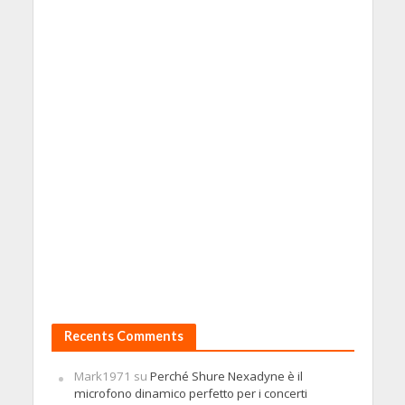
Recents Comments
Mark1971
su
Perché Shure Nexadyne è il
microfono dinamico perfetto per i concerti