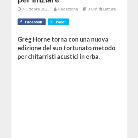
4 Ottobre 2023
Redazione
3 Min di Lettura
Facebook
Tweet
Greg Horne torna con una nuova
edizione del suo fortunato metodo
per chitarristi acustici in erba.