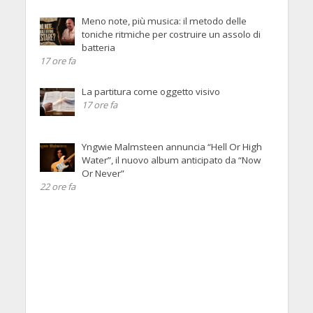
Meno note, più musica: il metodo delle
toniche ritmiche per costruire un assolo di
batteria
17 ore fa
La partitura come oggetto visivo
17 ore fa
Yngwie Malmsteen annuncia “Hell Or High
Water”, il nuovo album anticipato da “Now
Or Never”
22 ore fa