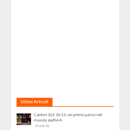
Ultimi Articoli
Canton GLE 30 S2: un primo passo nel
mondo dell’Hi-Fi
14 ore fa