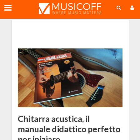
;
Chitarra acustica, il
manuale didattico perfetto
per iniziare