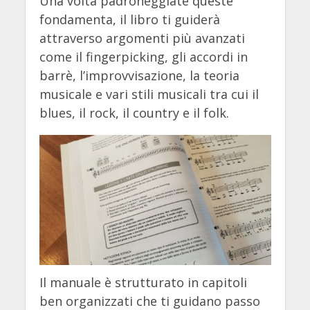
Una volta padroneggiate queste
fondamenta, il libro ti guiderà
attraverso argomenti più avanzati
come il fingerpicking, gli accordi in
barrè, l’improvvisazione, la teoria
musicale e vari stili musicali tra cui il
blues, il rock, il country e il folk.
Il manuale è strutturato in capitoli
ben organizzati che ti guidano passo