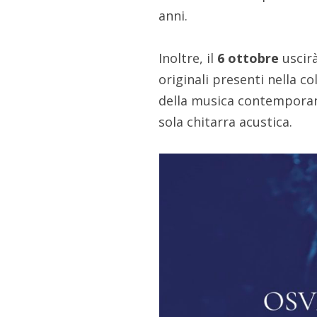
anni.
Inoltre, il
6 ottobre
uscirà
originali presenti nella c
della musica contemporane
sola chitarra acustica.