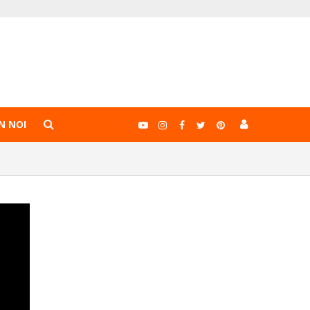
N NOI