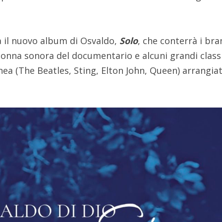
 il nuovo album di Osvaldo,
Solo
, che conterrà i bra
olonna sonora del documentario e alcuni grandi class
a (The Beatles, Sting, Elton John, Queen) arrangiat