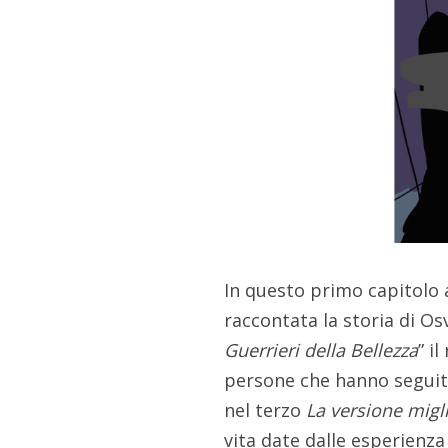
In questo primo capitolo
raccontata la storia di Os
Guerrieri della Bellezza
” i
persone che hanno seguito
nel terzo
La versione migl
vita date dalle esperienza