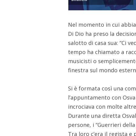
Nel momento in cui abbiam
Di Dio ha preso la decisio
salotto di casa sua: “Ci v
tempo ha chiamato a racco
musicisti o semplicement
finestra sul mondo estern
Si è formata così una com
l’appuntamento con Osval
incrociava con molte altre 
Durante una diretta Osva
persone, i “Guerrieri della
Tra loro c’era il regista