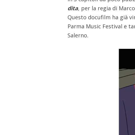
dita
, per la regia di Marc
Questo docufilm ha già vi
Parma Music Festival e tar
Salerno.