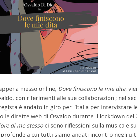
 appena messo online,
Dove finiscono le mie dita
, vi
valdo, con riferimenti alle sue collaborazioni; nel s
l regista è andato in giro per l’Italia per intervistare l
 le dirette web di Osvaldo durante il lockdown del 
iore di me stesso
ci sono riflessioni sulla musica e su
 profonde a cui tutti siamo andati incontro negli ult