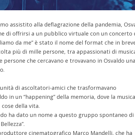
o assistito alla deflagrazione della pandemia, Osv
ne di offrirsi a un pubblico virtuale con un concerto 
ediamo da me” è stato il nome del format che in brev
lta più di mille persone, tra appassionati di music
e persone che cercavano e trovavano in Osvaldo un
o.
unità di ascoltatori-amici che trasformavano
do in un “happening” della memoria, dove la musica
cose della vita.
ldo ha dato un nome a questo gruppo spontaneo di
 Bellezza”.
 e produttore cinematografico Marco Mandelli, che ha