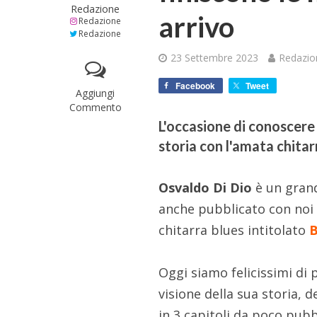
Redazione
arrivo
Redazione
Redazione
23 Settembre 2023
Redazio
Facebook
Tweet
Aggiungi
Commento
L'occasione di conoscere 
storia con l'amata chitar
Osvaldo Di Dio
è un gran
anche pubblicato con noi
chitarra blues intitolato
B
Oggi siamo felicissimi di 
visione della sua storia, d
in 3 capitoli da poco pubbl