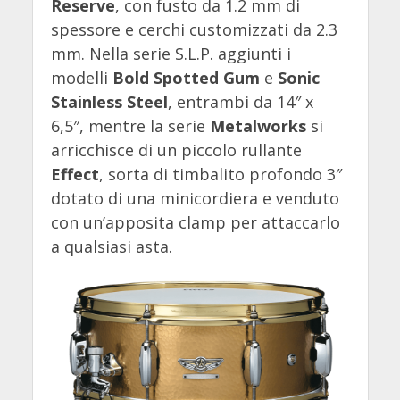
Reserve
, con fusto da 1.2 mm di
spessore e cerchi customizzati da 2.3
mm. Nella serie S.L.P. aggiunti i
modelli
Bold Spotted Gum
e
Sonic
Stainless Steel
, entrambi da 14″ x
6,5″, mentre la serie
Metalworks
si
arricchisce di un piccolo rullante
Effect
, sorta di timbalito profondo 3″
dotato di una minicordiera e venduto
con un’apposita clamp per attaccarlo
a qualsiasi asta.