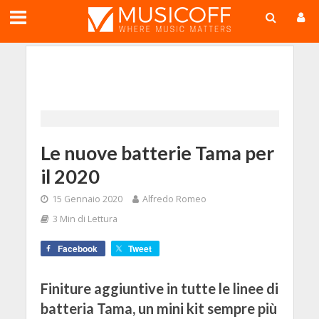
;
Le nuove batterie Tama per
il 2020
15 Gennaio 2020
Alfredo Romeo
3 Min di Lettura
Facebook
Tweet
Finiture aggiuntive in tutte le linee di
batteria Tama, un mini kit sempre più