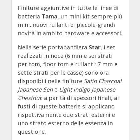
Finiture aggiuntive in tutte le linee di
batteria
Tama
, un mini kit sempre più
mini, nuovi rullanti e piccole-grandi
novità in ambito hardware e accessori.
Nella serie portabandiera
Star
, i set
realizzati in noce (6 mm e sei strati
per tom, floor tom e rullanti; 7 mm e
sette strati per le casse) sono ora
disponibili nelle finiture
Satin Charcoal
Japanese Sen
e
Light Indigo Japanese
Chestnut
: a parità di spessori finali, ai
fusti di queste batterie si applicano
rispettivamente due strati esterni e
uno strato esterno delle essenza in
questione.