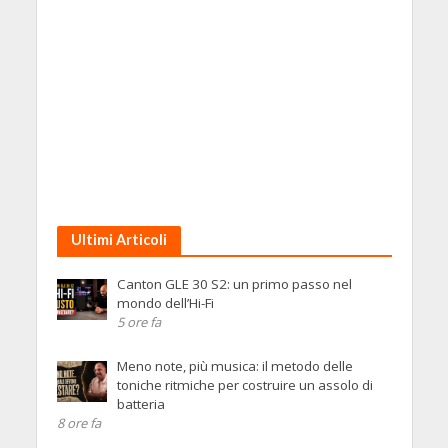
Ultimi Articoli
Canton GLE 30 S2: un primo passo nel
mondo dell’Hi-Fi
5 ore fa
Meno note, più musica: il metodo delle
toniche ritmiche per costruire un assolo di
batteria
8 ore fa