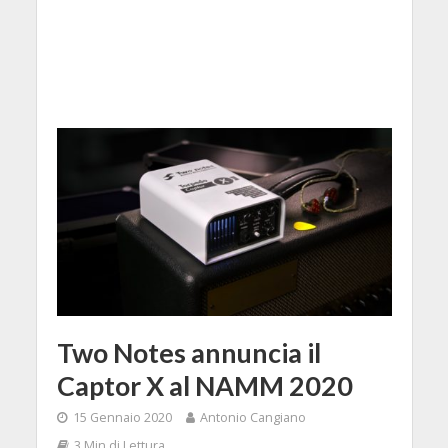
Two Notes annuncia il
Captor X al NAMM 2020
15 Gennaio 2020
Antonio Cangiano
3 Min di Lettura