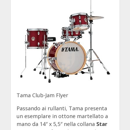
Tama Club-Jam Flyer
Passando ai rullanti, Tama presenta
un esemplare in ottone martellato a
mano da 14″ x 5,5″ nella collana
Star