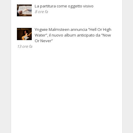
La partitura come oggetto visivo
8 ore fa
Yngwie Malmsteen annuncia “Hell Or High
Water”, il nuovo album anticipato da “Now
Or Never”
13 ore fa