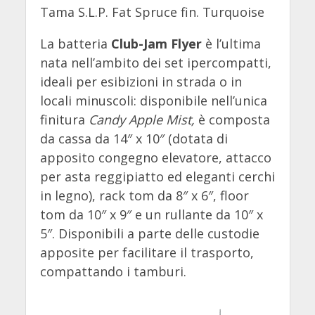
Tama S.L.P. Fat Spruce fin. Turquoise
La batteria
Club-Jam Flyer
è l’ultima
nata nell’ambito dei set ipercompatti,
ideali per esibizioni in strada o in
locali minuscoli: disponibile nell’unica
finitura
Candy Apple Mist,
è composta
da cassa da 14″ x 10″ (dotata di
apposito congegno elevatore, attacco
per asta reggipiatto ed eleganti cerchi
in legno), rack tom da 8″ x 6″, floor
tom da 10″ x 9″ e un rullante da 10″ x
5″. Disponibili a parte delle custodie
apposite per facilitare il trasporto,
compattando i tamburi.