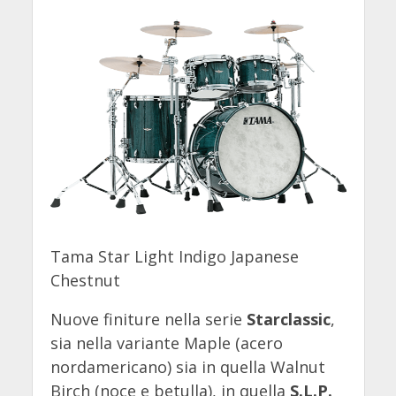
Tama Star Light Indigo Japanese
Chestnut
Nuove finiture nella serie
Starclassic
,
sia nella variante Maple
(acero
nordamericano) sia in quella Walnut
Birch (noce e betulla), in quella
S.L.P.