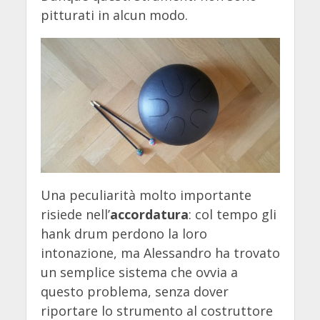
pitturati in alcun modo.
Una peculiarità molto importante
risiede nell’
accordatura
: col tempo gli
hank drum perdono la loro
intonazione, ma Alessandro ha trovato
un semplice sistema che ovvia a
questo problema, senza dover
riportare lo strumento al costruttore