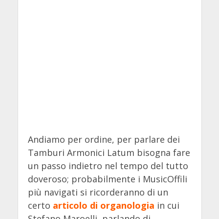
Andiamo per ordine, per parlare dei
Tamburi Armonici Latum bisogna fare
un passo indietro nel tempo del tutto
doveroso; probabilmente i MusicOffili
più navigati si ricorderanno di un
certo
articolo di organologia
in cui
Stefano Maroelli, parlando di