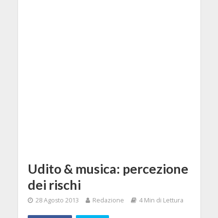
Udito & musica: percezione
dei rischi
28 Agosto 2013
Redazione
4 Min di Lettura