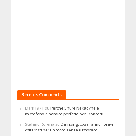
Recents Comments
Mark1971
su
Perché Shure Nexadyne è il
microfono dinamico perfetto per i concerti
Stefano Rofena
su
Damping: cosa fanno i bravi
chitarristi per un tocco senza rumoracci