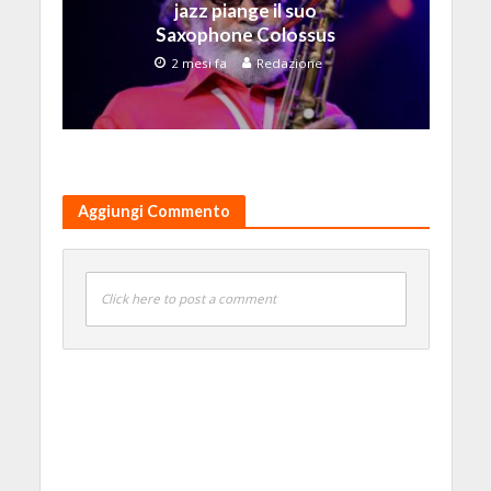
jazz piange il suo
Saxophone Colossus
2 mesi fa
Redazione
Aggiungi Commento
Click here to post a comment