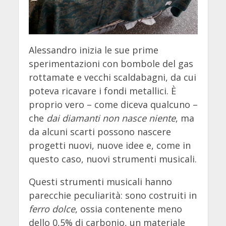
Alessandro inizia le sue prime
sperimentazioni con bombole del gas
rottamate e vecchi scaldabagni, da cui
poteva ricavare i fondi metallici. È
proprio vero – come diceva qualcuno –
che
dai diamanti non nasce niente
, ma
da alcuni scarti possono nascere
progetti nuovi, nuove idee e, come in
questo caso, nuovi strumenti musicali.
Questi strumenti musicali hanno
parecchie peculiarità: sono costruiti in
ferro dolce
, ossia contenente meno
dello 0,5% di carbonio, un materiale