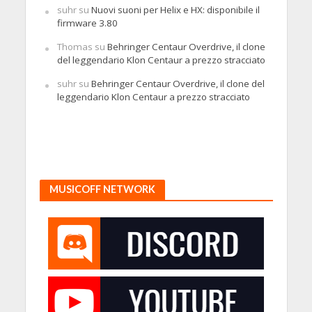
suhr
su
Nuovi suoni per Helix e HX: disponibile il
firmware 3.80
Thomas
su
Behringer Centaur Overdrive, il clone
del leggendario Klon Centaur a prezzo stracciato
suhr
su
Behringer Centaur Overdrive, il clone del
leggendario Klon Centaur a prezzo stracciato
MUSICOFF NETWORK