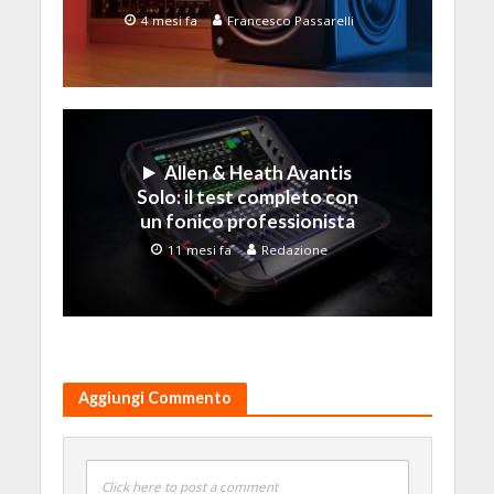
4 mesi fa
Francesco Passarelli
Allen & Heath Avantis
Solo: il test completo con
un fonico professionista
11 mesi fa
Redazione
Aggiungi Commento
Click here to post a comment