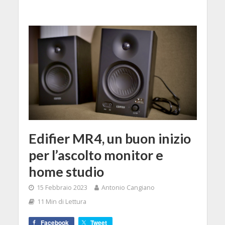
Edifier MR4, un buon inizio
per l’ascolto monitor e
home studio
15 Febbraio 2023
Antonio Cangiano
11 Min di Lettura
Facebook
Tweet