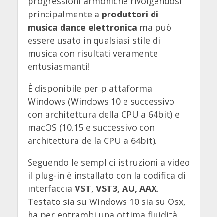
progressioni armoniche rivolgendosi
principalmente a
produttori di
musica dance elettronica
ma può
essere usato in qualsiasi stile di
musica con risultati veramente
entusiasmanti!
È disponibile per piattaforma
Windows (Windows 10 e successivo
con architettura della CPU a 64bit) e
macOS (10.15 e successivo con
architettura della CPU a 64bit).
Seguendo le semplici istruzioni a video
il plug-in è installato con la codifica di
interfaccia
VST
,
VST3, AU, AAX
.
Testato sia su Windows 10 sia su Osx,
ha per entrambi una ottima fluidità