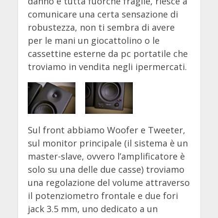
danno è tutta fuorchè fragile, riesce a
comunicare una certa sensazione di
robustezza, non ti sembra di avere
per le mani un giocattolino o le
cassettine esterne da pc portatile che
troviamo in vendita negli ipermercati.
Sul front abbiamo Woofer e Tweeter,
sul monitor principale (il sistema è un
master-slave, ovvero l’amplificatore è
solo su una delle due casse) troviamo
una regolazione del volume attraverso
il potenziometro frontale e due fori
jack 3.5 mm, uno dedicato a un