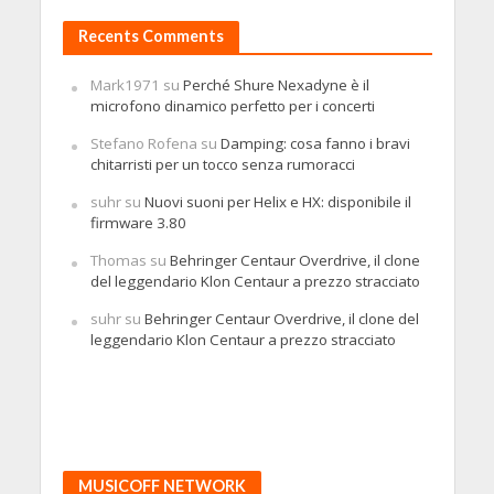
Recents Comments
Mark1971
su
Perché Shure Nexadyne è il
microfono dinamico perfetto per i concerti
Stefano Rofena
su
Damping: cosa fanno i bravi
chitarristi per un tocco senza rumoracci
suhr
su
Nuovi suoni per Helix e HX: disponibile il
firmware 3.80
Thomas
su
Behringer Centaur Overdrive, il clone
del leggendario Klon Centaur a prezzo stracciato
suhr
su
Behringer Centaur Overdrive, il clone del
leggendario Klon Centaur a prezzo stracciato
MUSICOFF NETWORK