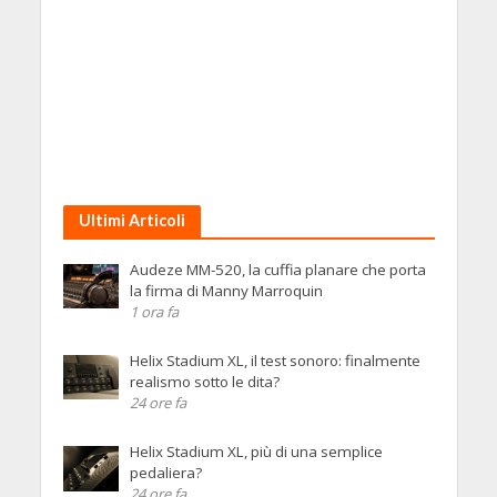
Ultimi Articoli
Audeze MM-520, la cuffia planare che porta
la firma di Manny Marroquin
1 ora fa
Helix Stadium XL, il test sonoro: finalmente
realismo sotto le dita?
24 ore fa
Helix Stadium XL, più di una semplice
pedaliera?
24 ore fa