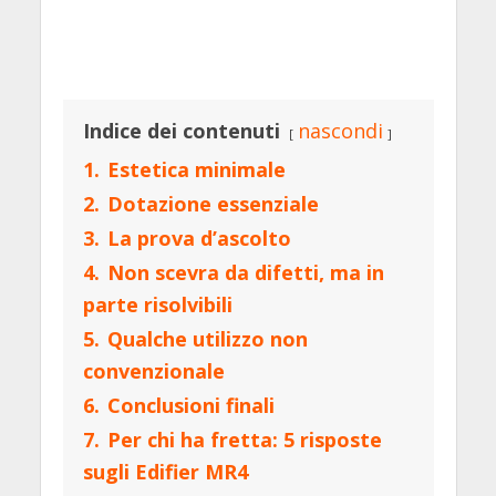
Indice dei contenuti
nascondi
1.
Estetica minimale
2.
Dotazione essenziale
3.
La prova d’ascolto
4.
Non scevra da difetti, ma in
parte risolvibili
5.
Qualche utilizzo non
convenzionale
6.
Conclusioni finali
7.
Per chi ha fretta: 5 risposte
sugli Edifier MR4