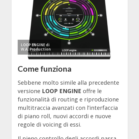
LOOP ENGINE di
W.A. Production
Come funziona
Sebbene molto simile alla precedente
versione
LOOP ENGINE
offre le
funzionalità di routing e riproduzione
multitraccia avanzati con l’interfaccia
di piano roll, nuovi accordi e nuove
regole di voicing di essi.
Il pieno controllo degli accordi passa