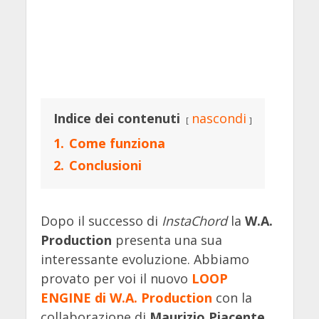
Indice dei contenuti
nascondi
1.
Come funziona
2.
Conclusioni
Dopo il successo di
InstaChord
la
W.A.
Production
presenta una sua
interessante evoluzione. Abbiamo
provato per voi il nuovo
LOOP
ENGINE di W.A. Production
con la
collaborazione di
Maurizio Piacente