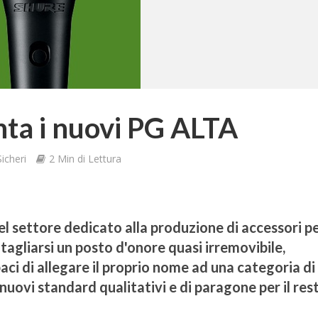
ta i nuovi PG ALTA
icheri
2 Min di Lettura
el settore dedicato alla produzione di accessori per
itagliarsi un posto d'onore quasi irremovibile,
aci di allegare il proprio nome ad una categoria di
nuovi standard qualitativi e di paragone per il res