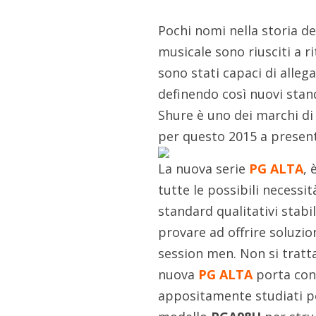
Pochi nomi nella storia de
musicale sono riusciti a r
sono stati capaci di alleg
definendo così nuovi stand
Shure è uno dei marchi di
per questo 2015 a present
La nuova serie
PG ALTA
, 
tutte le possibili necessi
standard qualitativi stabil
provare ad offrire soluzi
session men. Non si tratta
nuova
PG ALTA
porta con 
appositamente studiati pe