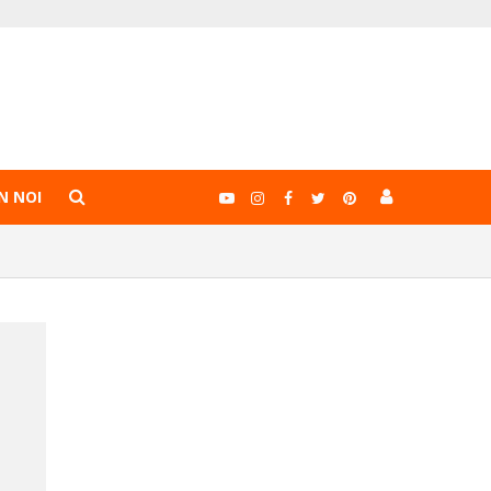
N NOI