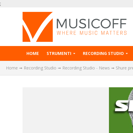
;
HOME
STRUMENTI
RECORDING STUDIO
Home
➟
Recording Studio
➟
Recording Studio - News
➟
Shure pr