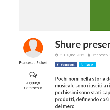
Shure presen
21 Giugno 2015
Francesco S
Francesco Sicheri
Facebook
Tweet
Pochi nomi nella storia d
Aggiungi
musicale sono riusciti a r
Commento
pochissimi sono stati cap
prodotti, definendo così 
del merc