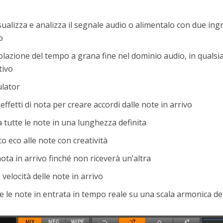
sualizza e analizza il segnale audio o alimentalo con due ing
o
olazione del tempo a grana fine nel dominio audio, in qualsia
tivo
lator
effetti di nota per creare accordi dalle note in arrivo
 tutte le note in una lunghezza definita
co eco alle note con creatività
ta in arrivo finché non riceverà un’altra
velocità delle note in arrivo
 le note in entrata in tempo reale su una scala armonica def