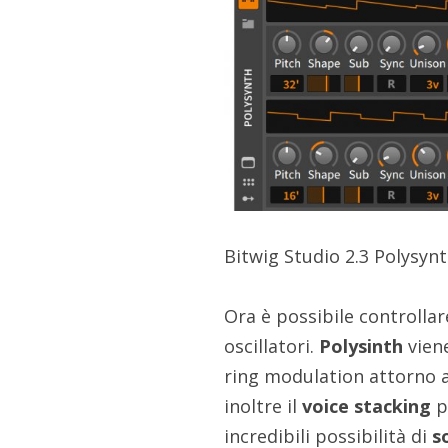
Bitwig Studio 2.3 Polysyn
Ora è possibile controllar
oscillatori.
Polysinth
viene
ring modulation attorno al
inoltre il
voice stacking
p
incredibili possibilità di
s