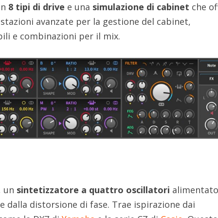
con
8 tipi di drive
e una
simulazione di cabinet
che of
stazioni avanzate per la gestione del cabinet,
ili e combinazioni per il mix.
, un
sintetizzatore a quattro oscillatori
alimentat
e dalla distorsione di fase. Trae ispirazione dai