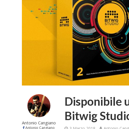
Disponibile 
Bitwig Studi
Antonio Cangiano
Antonio Cangiano
3 Marzo 2018
Antonio Cang