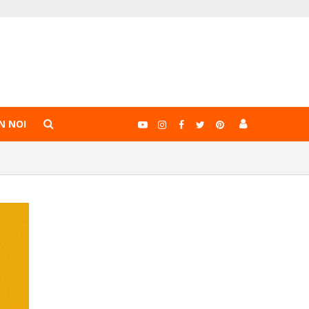
N NOI