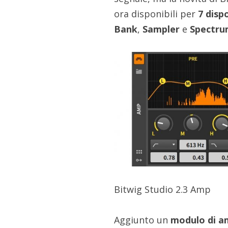
ora disponibili per
7 dispo
Bank
,
Sampler
e
Spectru
Bitwig Studio 2.3 Amp
Aggiunto un
modulo di am