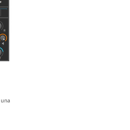
e una