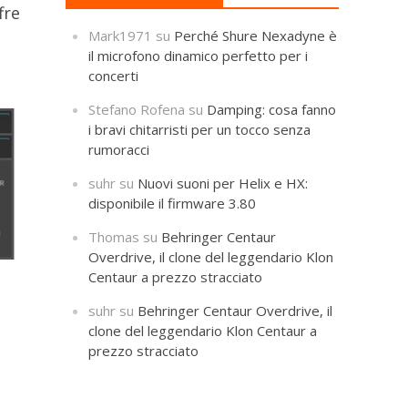
fre
Mark1971
su
Perché Shure Nexadyne è
il microfono dinamico perfetto per i
concerti
Stefano Rofena
su
Damping: cosa fanno
i bravi chitarristi per un tocco senza
rumoracci
suhr
su
Nuovi suoni per Helix e HX:
disponibile il firmware 3.80
Thomas
su
Behringer Centaur
Overdrive, il clone del leggendario Klon
Centaur a prezzo stracciato
suhr
su
Behringer Centaur Overdrive, il
clone del leggendario Klon Centaur a
prezzo stracciato
o